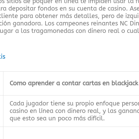
 sitios de póquer en línea te impiden usar la 
ara depositar fondos en su cuenta de casino. Ase
l cliente para obtener más detalles, pero de izq
ción ganadora. Los campeones reinantes NC Din
gar a las tragamonedas con dinero real o cual
is
Como aprender a contar cartas en blackjack
Cada jugador tiene su propio enfoque perso
casino en línea con dinero real, y las ganan
que esto sea un poco más difícil.