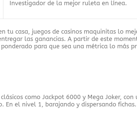
Investigador de la mejor ruleta en línea.
en tu casa, juegos de casinos maquinitas lo me
entregar las ganancias. A partir de este momen
 ponderado para que sea una métrica lo más pre
clásicos como Jackpot 6000 y Mega Joker, con 
. En el nivel 1, barajando y dispersando fichas.