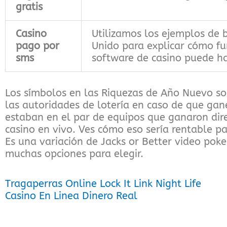
gratis
Casino
Utilizamos los ejemplos de b
pago por
Unido para explicar cómo fu
sms
software de casino puede ha
Los símbolos en las Riquezas de Año Nuevo so
las autoridades de lotería en caso de que ga
estaban en el par de equipos que ganaron dir
casino en vivo. Ves cómo eso sería rentable pa
Es una variación de Jacks or Better video po
muchas opciones para elegir.
Tragaperras Online Lock It Link Night Life
Casino En Linea Dinero Real