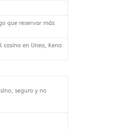
o que reservar más
 casino en línea, Keno
sino, seguro y no