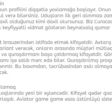
in
nun profilini diqqətlə yoxlamağa başlayır. Onu
l verə bilərsiniz. Uduşların ilk geri alınması
axil olduğunuz kimi daxil olursunuz. Biz Curacao
k keyfiyyətli xidmət göstərən beynəlxalq qumar 
 brauzerindən istifadə etmək kifayətdir. Axtarı
variant verəcək, onların arasında müştəri mütlə
və quraşdırmanı başa çatdırmaq kifayətdir. Gö
mı işə salıb mərc edə bilər. Quraşdırılmış proqr
lənmir. Bu baxımdan, təcrübəsindən asılı olmaya
cək.
aşlamaq
qlarında yeni bir əyləncədir. Kifayət qədər qı
laşdı. Aviator game game əsas üstünlüyü siste