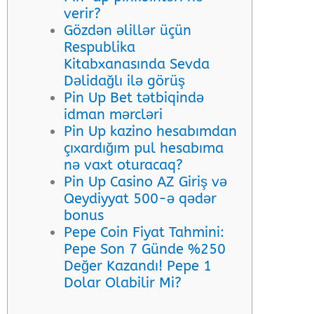
verir?
Gözdən əlillər üçün
Respublika
Kitabxanasında Sevda
Dəlidağlı ilə görüş
Pin Up Bet tətbiqində
idman mərcləri
Pin Up kazino hesabımdan
çıxardığım pul hesabıma
nə vaxt oturacaq?
Pin Up Casino AZ Giriş və
Qeydiyyat 500-ə qədər
bonus
Pepe Coin Fiyat Tahmini:
Pepe Son 7 Günde %250
Değer Kazandı! Pepe 1
Dolar Olabilir Mi?