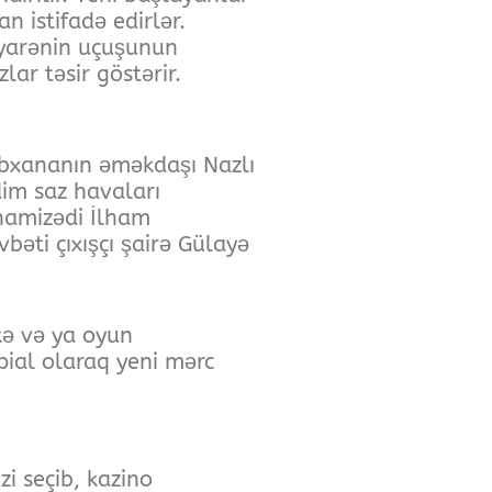
n istifadə edirlər.
yyarənin uçuşunun
ar təsir göstərir.
tabxananın əməkdaşı Nazlı
dim saz havaları
 namizədi İlham
bəti çıxışçı şairə Gülayə
kə və ya oyun
pial olaraq yeni mərc
zi seçib, kazino