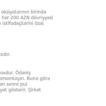
 aksiyalarının birində
no hər 200 AZN dövriyyəsi
istifadəçilərini özəl
ıdır.
.
çoxdur. Ödəniş
 tamamlayın. Buna görə
dən sonra pul
ət göstərir. Şirkət