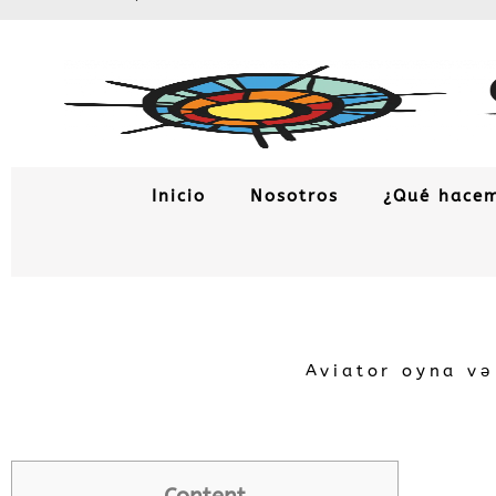
Ir
al
contenido
Inicio
Nosotros
¿Qué hace
Aviator oyna və