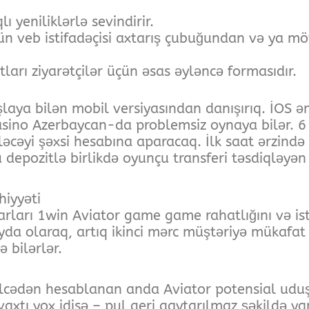
 yeniliklərlə sevindirir.
 veb istifadəçisi axtarış çubuğundan və ya mövc
arı ziyarətçilər üçün əsas əyləncə formasıdır.
şlaya bilən mobil versiyasından danışırıq. İOS ə
Casino Azerbaycan-da problemsiz oynaya bilər. 
ləcəyi şəxsi hesabına aparacaq. İlk saat ərzind
depozitlə birlikdə oyunçu transferi təsdiqləyən 
hiyyəti
rları 1win Aviator game game rahatlığını və isti
yda olaraq, artıq ikinci mərc müştəriyə mükafat 
 bilərlər.
lcədən hesablanan anda Aviator potensial uduşl
xtı yox idisə – pul geri qaytarılmaz şəkildə yan