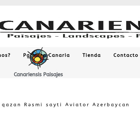
mos?
Palmera Canaria
Tienda
Contacto
Canariensis Paisajes
 qazan Rəsmi sayti Aviator Azerbaycan