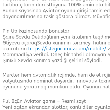
tərtibatçıların dürüstlüyünə 100% əmin ola bilə
Bunun sayəsində Aviator oyunu girişi təmin e
dayandırılmasına təsir göstərə bilməz. Müvafiq
Pin Up kazinosunda bonuslar
Şairə Sevda Dəlidağlının yeni kitabının təqdima
Əliyeva açaraqSevda xanımın tərcmeyi halını ox
oxucuların
https://istegucumuz.com/mobile/
z
Məmmədliyə verildi. Oheç bir təhsil almayan Se
Şınıxlı Sevda xanıma yazdığı şeirini söylədi.
Mərclər həm avtomatik rejimdə, həm də əl reji
valyutasında nominal dəyərdir. İnnovativ texn
oyununu yaratmaq mümkün oldu. Oyunun nəticə
Pul üçün Aviator game – Rəsmi sayt
Yeni açılan ekrandan slotlar, canlı diler oyunla