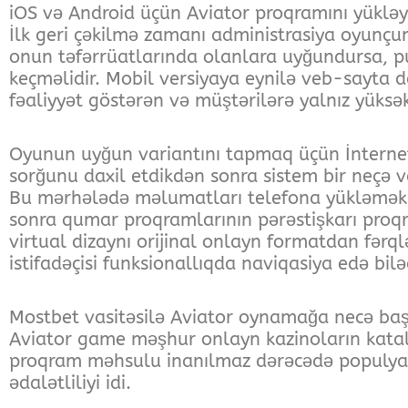
iOS və Android üçün Aviator proqramını yükləy
İlk geri çəkilmə zamanı administrasiya oyunçu
onun təfərrüatlarında olanlara uyğundursa, pu
keçməlidir. Mobil versiyaya eynilə veb-sayta d
fəaliyyət göstərən və müştərilərə yalnız yüksə
Oyunun uyğun variantını tapmaq üçün İnternet
sorğunu daxil etdikdən sonra sistem bir neçə 
Bu mərhələdə məlumatları telefona yükləmək 
sonra qumar proqramlarının pərəstişkarı proqra
virtual dizaynı orijinal onlayn formatdan fərq
istifadəçisi funksionallıqda naviqasiya edə bilə
Mostbet vasitəsilə Aviator oynamağa necə b
Aviator game məşhur onlayn kazinoların katalo
proqram məhsulu inanılmaz dərəcədə populyar
ədalətliliyi idi.