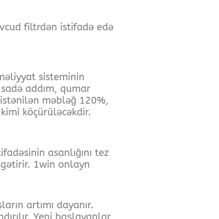
ud filtrdən istifadə edə
məliyyat sisteminin
6 sadə addım, qumar
ə istənilən məbləğ 120%,
kimi köçürüləcəkdir.
fadəsinin asanlığını tez
gətirir. 1win onlayn
arın artımı dayanır.
dırılır. Yeni başlayanlar