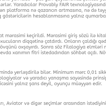
rlər. Yaradıcılar Provably FAIR texnologiyasında
dən platforma nə qazancın artmasına, nə də tə
 göstəricilərin hesablanmasına yalnız qumarbazl
t mərasimi keçirildi. Mərasimi giriş sözü ilə ki
ucuların diqqətinə çatdırdı. Onların çaldığı qə
övqünü oxşayırdı. Sonra söz Filalogiya elmləri
vda xanımın fitri istedadından söhbət açdı. Növ
mində yerləşdirilə bilər. Minimum mərc 0,01 sik
ologiyalar və yaradıcı yanaşma sayəsində prinsi
sini yalnız şans deyil, oyunçu müəyyən edir.
rı, Aviator və digər seçimlər arasından istədiyini