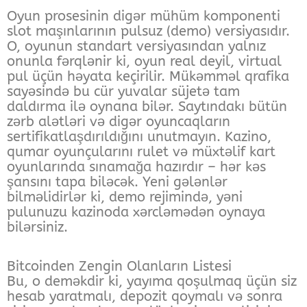
Oyun prosesinin digər mühüm komponenti
slot maşınlarının pulsuz (demo) versiyasıdır.
O, oyunun standart versiyasından yalnız
onunla fərqlənir ki, oyun real deyil, virtual
pul üçün həyata keçirilir. Mükəmməl qrafika
sayəsində bu cür yuvalar süjetə tam
daldırma ilə oynana bilər. Saytındakı bütün
zərb alətləri və digər oyuncaqların
sertifikatlaşdırıldığını unutmayın. Kazino,
qumar oyunçularını rulet və müxtəlif kart
oyunlarında sınamağa hazırdır – hər kəs
şansını tapa biləcək. Yeni gələnlər
bilməlidirlər ki, demo rejimində, yəni
pulunuzu kazinoda xərcləmədən oynaya
bilərsiniz.
Bitcoinden Zengin Olanların Listesi
Bu, o deməkdir ki, yayıma qoşulmaq üçün siz
hesab yaratmalı, depozit qoymalı və sonra