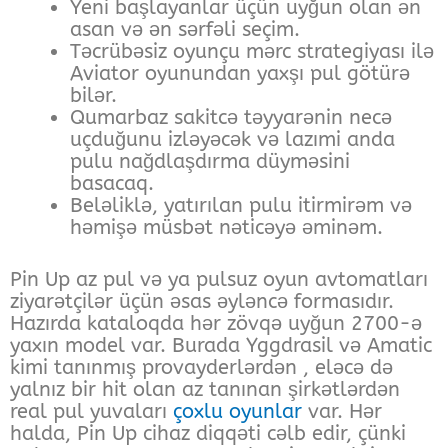
Yeni başlayanlar üçün uyğun olan ən
asan və ən sərfəli seçim.
Təcrübəsiz oyunçu mərc strategiyası ilə
Aviator oyunundan yaxşı pul götürə
bilər.
Qumarbaz sakitcə təyyarənin necə
uçduğunu izləyəcək və lazımi anda
pulu nağdlaşdırma düyməsini
basacaq.
Beləliklə, yatırılan pulu itirmirəm və
həmişə müsbət nəticəyə əminəm.
Pin Up az pul və ya pulsuz oyun avtomatları
ziyarətçilər üçün əsas əyləncə formasıdır.
Hazırda kataloqda hər zövqə uyğun 2700-ə
yaxın model var. Burada Yggdrasil və Amatic
kimi tanınmış provayderlərdən , eləcə də
yalnız bir hit olan az tanınan şirkətlərdən
real pul yuvaları
çoxlu oyunlar
var. Hər
halda, Pin Up cihaz diqqəti cəlb edir, çünki