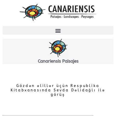
Ir
al
contenido
Canariensis Paisajes
Gözdən əlillər üçün Respublika
Kitabxanasında Sevda Dəlidağlı ilə
görüş