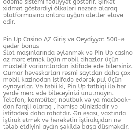
ödəmə sistemi fəaliyyət göstərir. Şirkət
xidmət göstərdiyi ölkələri nəzərə alaraq
platformasına onlara uyğun alətlər əlavə
edir.
Pin Up Casino AZ Giriş və Qeydiyyat 500-ə
qədər bonus
Slot maşınlarında əylənmək və Pin Up casino
az mərc etmək üçün mobil cihazlar üçün
müxtəlif variantlardan istifadə edə bilərsiniz.
Qumar həvəskarları rəsmi saytdan daha çox
mobil kazinodan istifadə edərək pul üçün
oynayırlar. Və təbii ki, Pin Up tətbiqi ilə hər
yerdə mərc edə biləcəyinizi unutmayın.
Telefon, kompüter, noutbuk və ya macbook-
dan fərqli olaraq , həmişə əlinizdədir və
istifadəsi daha rahatdır. Ən əsası, vaxtında
iştirak etmək və hərəkətin iştirakçıdan nə
tələb etdiyini aydın şəkildə başa düşməkdir.