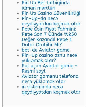
Pin Up Bet tətbiqində
idman mərcləri
Pin Up Casino Güvenilirliği
Pin-Up-da necə
qeydiyyatdan keçmək olar
Pepe Coin Fiyat Tahmini:
Pepe Son 7 Günde %250
Değer Kazandı! Pepe 1
Dolar Olabilir Mi?
bet-də Aviator game
Pin-Up casino aznu necə
yükləmək olar?
Pul üçün Aviator game –
Rəsmi sayt
Aviator gamenu telefona
necə yükləmək olar
in sistemində necə
qeydiyyatdan keçmək olar