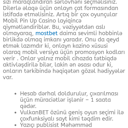
sizi maraqlandıran sərlövhəni seçməlisiniz.
Dilerlə əlaqə üçün onlayn çat formasından
istifadə etməlisiniz. Artıq bir çox oyunçular
Mobil Pin Up Casino layiqincə
qiymətləndiriblər. Bu, vəziyyətdən aslı
olmayaraq,
mostbet
daima sevimli hobbinlə
birlikdə olmaq imkanı yaradır. Onu da qeyd
etmək lazımdır ki, onlayn kazino xüsusi
olaraq mobil versiya üçün promosyon kodları
verir . Onlar yalnız mobil cihazda tətbiqdə
aktivləşdirilə bilər, lakin ən əsası odur ki,
onların tərkibində həqiqətən gözəl hədiyyələr
var.
Hesab dərhal doldurulur, çıxarılması
üçün müraciətlər işlənir – 1 saata
qədər.
VulkanBET özünü geniş oyun seçimi ilə
çoxfunksiyalı sayt kimi təqdim edir.
Yazıçı publisist Məhəmməd