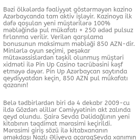
Bəzi ölkələrdə fəaliyyət göstərməyən kazino
Azərbaycanda tam aktiv işləyir. Kazinoya ilk
dəfə qoşulan yeni müştərilərə 100%
məbləğində pul mükafatı + 250 ədəd pulsuz
fırlanma verilir. Verilən qarşılama
bonusunun maksimum məbləği 850 AZN-dir.
Minlərlə oyun seçimi, peşəkar
mütəxəssislərdən təşkil olunmuş müştəri
xidməti ilə Pin Up Casino təcrübəsini kəşf
etməyə dəyər. Pin Up Azərbaycan saytında
qeydiyyatdan keçin, 850 AZN pul mükafatı
qazanın!
Belə tədbirlərdən biri də 4 dekabr 2009-cu
ildə Gözdən əlillər Cəmiyyətinin akt zalında
qeyd olundu. Şairə Sevda Dəlidağlının yeni
kitabının təqdimat mərasimi keçirildi.
Mərasimi giriş sözü ilə kitabxananın
əməkdaşı Nazlı Əliyeva açaraqSevda xanımın