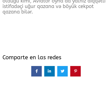
olduğu kimi, Aviator oyna da yalnız diqqətli
istifadəçi uğur qazana və böyük cekpot
qazana bilər.
Comparte en las redes