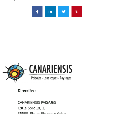
Dirección :
CANARIENSIS PAISAJES
Calle Sorolla, 3,
35580, Playa Blanca – Yaiza