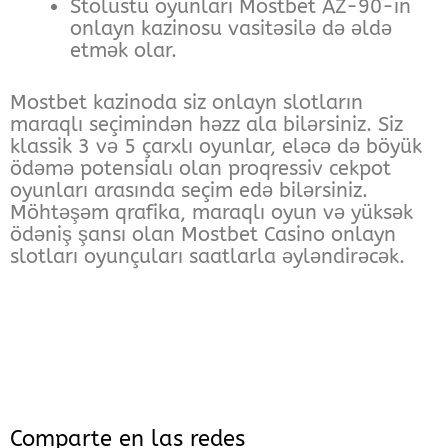
Stolüstü oyunları Mostbet AZ-90-ın
onlayn kazinosu vasitəsilə də əldə
etmək olar.
Mostbet kazinoda siz onlayn slotların
maraqlı seçimindən həzz ala bilərsiniz. Siz
klassik 3 və 5 çarxlı oyunlar, eləcə də böyük
ödəmə potensialı olan proqressiv cekpot
oyunları arasında seçim edə bilərsiniz.
Möhtəşəm qrafika, maraqlı oyun və yüksək
ödəniş şansı olan Mostbet Casino onlayn
slotları oyunçuları saatlarla əyləndirəcək.
Comparte en las redes