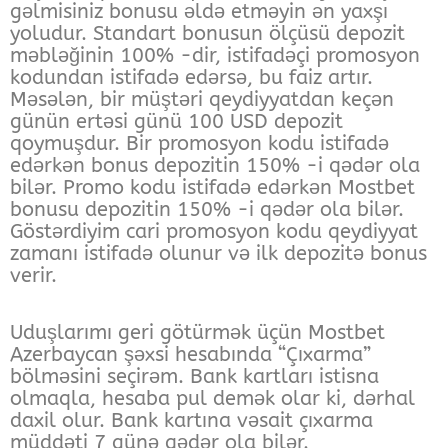
gəlmisiniz bonusu əldə etməyin ən yaxşı
yoludur. Standart bonusun ölçüsü depozit
məbləğinin 100% -dir, istifadəçi promosyon
kodundan istifadə edərsə, bu faiz artır.
Məsələn, bir müştəri qeydiyyatdan keçən
günün ertəsi günü 100 USD depozit
qoymuşdur. Bir promosyon kodu istifadə
edərkən bonus depozitin 150% -i qədər ola
bilər. Promo kodu istifadə edərkən Mostbet
bonusu depozitin 150% -i qədər ola bilər.
Göstərdiyim cari promosyon kodu qeydiyyat
zamanı istifadə olunur və ilk depozitə bonus
verir.
Uduşlarımı geri götürmək üçün Mostbet
Azerbaycan şəxsi hesabında “Çıxarma”
bölməsini seçirəm. Bank kartları istisna
olmaqla, hesaba pul demək olar ki, dərhal
daxil olur. Bank kartına vəsait çıxarma
müddəti 7 günə qədər ola bilər.