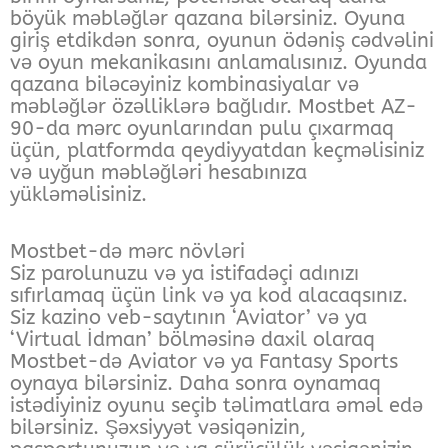
böyük məbləğlər qazana bilərsiniz. Oyuna
giriş etdikdən sonra, oyunun ödəniş cədvəlini
və oyun mekanikasını anlamalısınız. Oyunda
qazana biləcəyiniz kombinasiyalar və
məbləğlər özəlliklərə bağlıdır. Mostbet AZ-
90-da mərc oyunlarından pulu çıxarmaq
üçün, platformda qeydiyyatdan keçməlisiniz
və uyğun məbləğləri hesabınıza
yükləməlisiniz.
Mostbet-də mərc növləri
Siz parolunuzu və ya istifadəçi adınızı
sıfırlamaq üçün link və ya kod alacaqsınız.
Siz kazino veb-saytının ‘Aviator’ və ya
‘Virtual İdman’ bölməsinə daxil olaraq
Mostbet-də Aviator və ya Fantasy Sports
oynaya bilərsiniz. Daha sonra oynamaq
istədiyiniz oyunu seçib təlimatlara əməl edə
bilərsiniz. Şəxsiyyət vəsiqənizin,