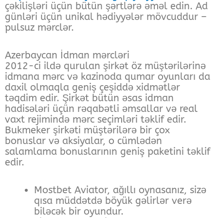
çəkilişləri üçün bütün şərtlərə əməl edin. Ad
günləri üçün unikal hədiyyələr mövcuddur –
pulsuz mərclər.
Azerbaycan İdman mərcləri
2012-ci ildə qurulan şirkət öz müştərilərinə
idmana mərc və kazinoda qumar oyunları da
daxil olmaqla geniş çeşiddə xidmətlər
təqdim edir. Şirkət bütün əsas idman
hadisələri üçün rəqabətli əmsallar və real
vaxt rejimində mərc seçimləri təklif edir.
Bukmeker şirkəti müştərilərə bir çox
bonuslar və aksiyalar, o cümlədən
salamlama bonuslarının geniş paketini təklif
edir.
Mostbet Aviator, ağıllı oynasanız, sizə
qısa müddətdə böyük gəlirlər verə
biləcək bir oyundur.