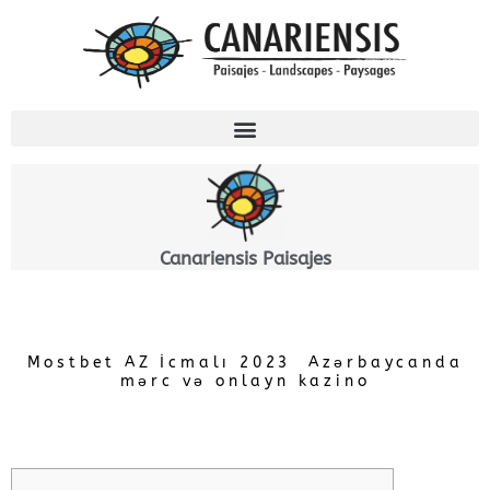
Ir
al
contenido
Canariensis Paisajes
Mostbet AZ İcmalı 2023 ️ Azərbaycanda
mərc və onlayn kazino