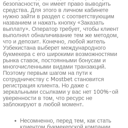
безопасности, он имеет право выводить
средства. Для этого в личном кабинете
нужно зайти в раздел с соответствующим
названием и нажать кнопку «Заказать
выплату». Оператор требует, чтобы клиент
выполнял обналичивание тем же методом,
что и депозит. Конечно, любой житель
Узбекистана выберет международного
букмекера с его широкими возможностями
рынка ставок, постоянными бонусам и
многочисленными видами транзакций.
Поэтому первым шагом на пути к
сотрудничеству с Mostbet становится
регистрация клиента. Но даже с
зеркальными ссылками у вас нет 100%-ой
уверенности в том, что ресурс не
заблокируют в любой момент.
Несомненно, перед тем, как стать
клиентом букмекерской компании,