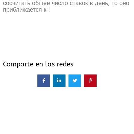
сосчитать общее число ставок в день, то оно
приближается к !
Comparte en las redes