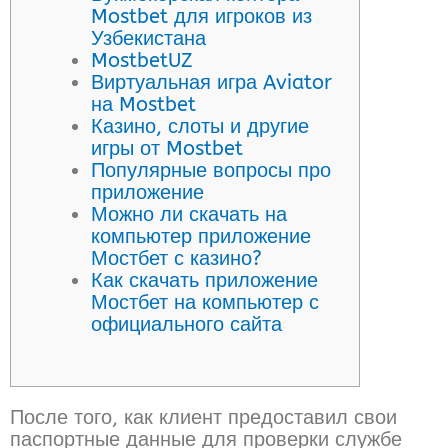
Mostbet для игроков из
Узбекистана
MostbetUZ
Виртуальная игра Aviator
на Mostbet
Казино, слоты и другие
игры от Mostbet
Популярные вопросы про
приложение
Можно ли скачать на
компьютер приложение
Мостбет с казино?
Как скачать приложение
Мостбет на компьютер с
официального сайта
После того, как клиент предоставил свои
паспортные данные для проверки службе