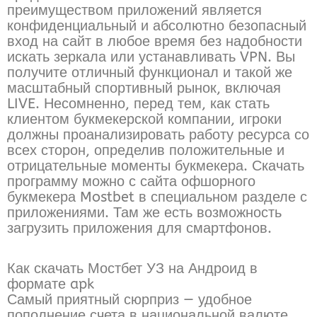
преимуществом приложений является
конфиденциальный и абсолютно безопасный
вход на сайт в любое время без надобности
искать зеркала или устанавливать VPN. Вы
получите отличный функционал и такой же
масштабный спортивный рынок, включая
LIVE. Несомненно, перед тем, как стать
клиентом букмекерской компании, игроки
должны проанализировать работу ресурса со
всех сторон, определив положительные и
отрицательные моменты букмекера. Скачать
программу можно с сайта офшорного
букмекера Mostbet в специальном разделе с
приложениями. Там же есть возможность
загрузить приложения для смартфонов.
Как скачать Мостбет УЗ на Андроид в
формате apk
Самый приятный сюрприз — удобное
пополнение счета в национальной валюте,