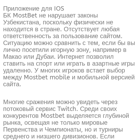
Приложение для IOS
БК MostBet не нарушает законы
Узбекистана, поскольку физически не
находится в стране. Отсутствует любая
ответственность за пользование сайтом.
Ситуацию можно сравнить с тем, если бы вы
лично посетили игорную зону, например в
Макао или Дубаи. Интернет позволил
ставить на спорт или играть в азартные игры
удаленно. У многих игроков встает выбор
между Mostbet mobile и мобильной версией
сайта.
Многие сражения можно увидеть через
потоковый сервис Twitch. Среди своих
конкурентов Mostbet выделяется глубиной
рынка, освещая не только мировые
Первенства и Чемпионаты, но и турниры
среднего и низшего дивизионов. Если