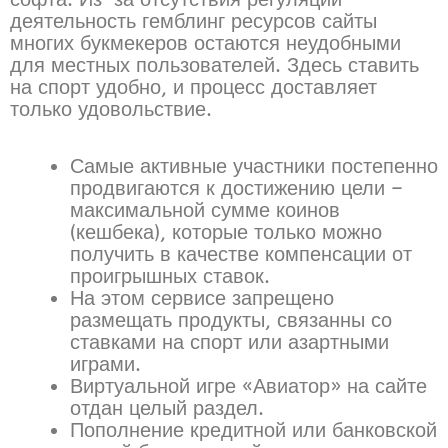
деятельность гемблинг ресурсов сайты
многих букмекеров остаются неудобными
для местных пользователей. Здесь ставить
на спорт удобно, и процесс доставляет
только удовольствие.
Самые активные участники постепенно
продвигаются к достижению цели –
максимальной сумме коинов
(кешбека), которые только можно
получить в качестве компенсации от
проигрышных ставок.
На этом сервисе запрещено
размещать продукты, связанны со
ставками на спорт или азартными
играми.
Виртуальной игре «Авиатор» на сайте
отдан целый раздел.
Пополнение кредитной или банковской