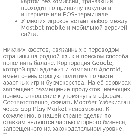
картой без комиссий, транзакция
проходит по принципу покупки в
интернете или POS-терминале.
У многих игроков встает выбор между
Mostbet mobile и мобильной версией
сайта.
Никаких квестов, связанных с переводом
страницы на родной язык и поиском способа
пополнить баланс. Корпорация Google,
которой принадлежит и компания Android,
имеет очень строгую политику по части
азартных игр и букмекерства. На её сервисах
запрещено размещение продуктов, имеющих
прямое отношение к упомянутым сферам.
Соответственно, скачать Мостбет Узбекистан
через app Play Market невозможно. К
сожалению, в нашей стране сделки по
ставкам являются частью игорного бизнеса,
запрещенного на законодательном уровне.