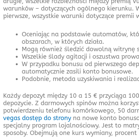
drugie, wszelkie rozbieżności między premią 
warunków – dotyczących ogólnego kierunku. Wsz
pierwsze, wszystkie warunki dotyczące premii 
Oceniając na podstawie automatów, któ
obszarach, w których działa.
Mogą również śledzić dowolną witrynę s
Wszelkie ślady agitacji i oszustwa prow
W przypadku bonusu od pierwszego depo
automatycznie zasili konto bonusowe.
Podobnie, metoda uzyskiwania i realizac
Każdy depozyt między 10 a 15 € przyciąga 1
depozycie. Z darmowych spinów można korzystać
potwierdzeniu telefonu komórkowego, 50 dar
vegas dostęp do strony
na nowe konto bonusow
specjalny program lojalnościowy. Jest to matryc
sposoby. Obejmują one kurs wymiany, procent 