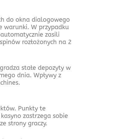
 ich do okna dialogowego
one warunki. W przypadku
automatycznie zasili
spinów rozłożonych na 2
gradza stałe depozyty w
amego dnia. Wpływy z
chines.
nktów. Punkty te
e kasyno zastrzega sobie
e strony graczy.