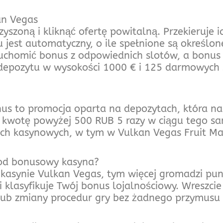
an Vegas
yszoną i kliknąć ofertę powitalną. Przekieruje
u jest automatyczny, o ile spełnione są określ
uchomić bonus z odpowiednich slotów, a bonus 
depozytu w wysokości 1000 € i 125 darmowych 
us to promocja oparta na depozytach, która na
ą kwotę powyżej 500 RUB 5 razy w ciągu tego s
ch kasynowych, w tym w Vulkan Vegas Fruit Ma
kod bonusowy kasyna?
w kasynie Vulkan Vegas, tym więcej gromadzi pu
ei klasyfikuje Twój bonus lojalnościowy. Wreszci
lub zmiany procedur gry bez żadnego przymusu z