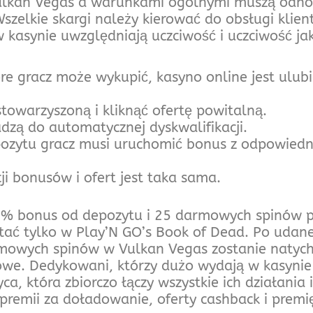
Vulkan Vegas a warunkami ogólnymi muszą odnos
elkie skargi należy kierować do obsługi klient
w kasynie uwzględniają uczciwość i uczciwość ja
re gracz może wykupić, kasyno online jest ulu
towarzyszoną i kliknąć ofertę powitalną.
adzą do automatycznej dyskwalifikacji.
zytu gracz musi uruchomić bonus z odpowiedni
ji bonusów i ofert jest taka sama.
00% bonus od depozytu i 25 darmowych spinów 
 tylko w Play’N GO’s Book of Dead. Po udanej r
mowych spinów w Vulkan Vegas zostanie natyc
e. Dedykowani, którzy dużo wydają w kasynie
a, która zbiorczo łączy wszystkie ich działania 
premii za doładowanie, oferty cashback i premi