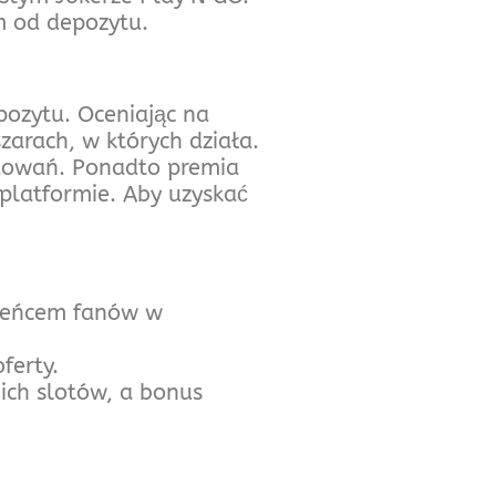
m od depozytu.
ozytu. Oceniając na
arach, w których działa.
ładowań. Ponadto premia
 platformie. Aby uzyskać
bieńcem fanów w
ferty.
ch slotów, a bonus