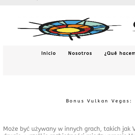
Ir
al
contenido
Inicio
Nosotros
¿Qué hace
Bonus Vulkan Vegas: 
Może być używany w innych grach, takich jak 