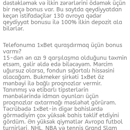
dəstəkləmək və ilkin zərərlərini ödəmək üçün
bir neçə bonus var. Bu saytda qeydiyyatdan
keçən istifadəçilər 130 avroya qədər
qeydiyyat bonusu ilə 100% ilkin depozit ala
bilərlər.
Telefonuma 1xBet quraşdırmaq üçün bonus
varmı?
15-dən ən azı 9 qarşılaşma olduğunu təxmin
etsəm, gəlir əldə edə biləcəyəm. Mərcim
uğursuz olarsa, fondun sığortalı hissəsini
alacağam. Bukmeker şirkəti 1xBet öz
mənbəyi ilə bağlı proqnozlar vermir.
Tanınmış və etibarlı tipsterlərin
mənbələrində idman oyunları üçün
proqnozlar axtarmağı məsləhət görürəm.
Təcrübədə 1xBet-in digər bahislərdə
görmədiyim çox yüksək bahis təklif etdiyini
gördüm. Ən yüksək qiymətlər Avropa futbol
turnirləri, NHL, NBA və tennis Grand Slam