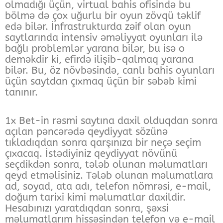
olmadığı üçün, virtual bahis ofisində bu
bölmə də çox uğurlu bir oyun zövqü təklif
edə bilər. İnfrastrukturda zəif olan oyun
saytlarında intensiv əməliyyat oyunları ilə
bağlı problemlər yarana bilər, bu isə o
deməkdir ki, efirdə ilişib-qalmaq yarana
bilər. Bu, öz növbəsində, canlı bahis oyunları
üçün saytdan çıxmaq üçün bir səbəb kimi
tanınır.
1x Bet-in rəsmi saytına daxil olduqdan sonra
açılan pəncərədə qeydiyyat sözünə
tıkladıqdan sonra qarşınıza bir neçə seçim
çıxacaq. İstədiyiniz qeydiyyat növünü
seçdikdən sonra, tələb olunan məlumatları
qeyd etməlisiniz. Tələb olunan məlumatlara
ad, soyad, ata adı, telefon nömrəsi, e-mail,
doğum tarixi kimi məlumatlar daxildir.
Hesabınızı yaratdıqdan sonra, şəxsi
məlumatlarım hissəsindən telefon və e-mail