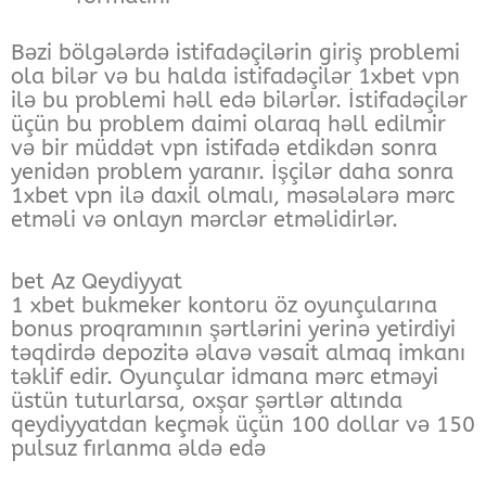
Bəzi bölgələrdə istifadəçilərin giriş problemi
ola bilər və bu halda istifadəçilər 1xbet vpn
ilə bu problemi həll edə bilərlər. İstifadəçilər
üçün bu problem daimi olaraq həll edilmir
və bir müddət vpn istifadə etdikdən sonra
yenidən problem yaranır. İşçilər daha sonra
1xbet vpn ilə daxil olmalı, məsələlərə mərc
etməli və onlayn mərclər etməlidirlər.
bet Az Qeydiyyat
1 xbet bukmeker kontoru öz oyunçularına
bonus proqramının şərtlərini yerinə yetirdiyi
təqdirdə depozitə əlavə vəsait almaq imkanı
təklif edir. Oyunçular idmana mərc etməyi
üstün tuturlarsa, oxşar şərtlər altında
qeydiyyatdan keçmək üçün 100 dollar və 150
​​pulsuz fırlanma əldə edə