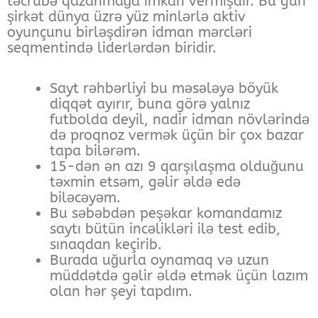
təcrübə qazanmağa imkan vermişdir. Bu gün
şirkət dünya üzrə yüz minlərlə aktiv
oyunçunu birləşdirən idman mərcləri
seqmentində liderlərdən biridir.
Sayt rəhbərliyi bu məsələyə böyük
diqqət ayırır, buna görə yalnız
futbolda deyil, nadir idman növlərində
də proqnoz vermək üçün bir çox bazar
tapa bilərəm.
15-dən ən azı 9 qarşılaşma olduğunu
təxmin etsəm, gəlir əldə edə
biləcəyəm.
Bu səbəbdən peşəkar komandamız
saytı bütün incəlikləri ilə test edib,
sınaqdan keçirib.
Burada uğurla oynamaq və uzun
müddətdə gəlir əldə etmək üçün lazım
olan hər şeyi tapdım.