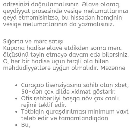
adresinizi doğrulamalısınız. Əlavə olaraq,
qeydiyyat prosesində vəsiqə məlumatlarınızı
qeyd etməmisinizsə, bu hissədən həmçinin
vəsiqə məlumatlarınızı da yazmalısınız.
Sığorta və mərc satışı
Kupona hadisə əlavə etdikdən sonra mərc
ölçüsünü təyin etməyə davam edə bilərsiniz.
O, hər bir hadisə üçün fərqli ola bilən
məhdudiyyətlərə uyğun olmalıdır. Məzənnə
Curaçao lisenziyasına sahib olan xbet,
50-dən çox dildə xidmət göstərir.
Ofis rəhbərliyi başqa növ çox canlı
rejimi təklif edir.
Tətbiqin quraşdırılması minimum vaxt
tələb edir və tamamlandıqdan
Bu,