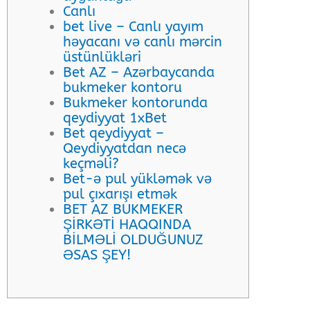
Canlı
bet live – Canlı yayım
həyacanı və canlı mərcin
üstünlükləri
Bet AZ – Azərbaycanda
bukmeker kontoru
Bukmeker kontorunda
qeydiyyat 1xBet
Bet qeydiyyat –
Qeydiyyatdan necə
keçməli?
Bet-ə pul yükləmək və
pul çıxarışı etmək
BET AZ BUKMEKER
ŞİRKƏTİ HAQQINDA
BİLMƏLİ OLDUĞUNUZ
ƏSAS ŞEY!