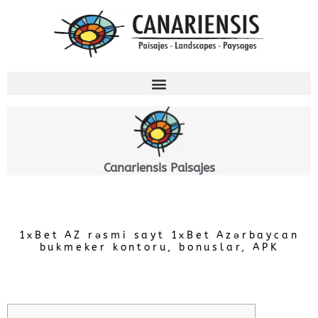
Ir
al
contenido
Canariensis Paisajes
1xBet AZ rəsmi sayt 1xBet Azərbaycan
bukmeker kontoru, bonuslar, APK