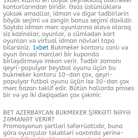
1xBet kazino ən böyük beynəlxalq bukmeker
kontorlarından biridir. Əsas üstünlüklərə
yüksək əmsallar, idman və digər tədbirlərin
böyük seçimi və zəngin bonus seçimi daxildir.
Saytda idman mərc oyunlarına əlavə olaraq
siz kazinolar, oyunlar, o cümlədən kart
oyunları və virtual idman növləri tapa
bilərsiniz.
1xbet
Bukmeker kontoru canlı və
oyun öncəsi mərcləri bir kuponda
birləşdirməyə imkan verir. Tədbir zamanı
qeyri-populyar beysbol oyunu üçün bu
bukmeker kontoru 10-dan çox, qeyri-
populyar futbol oyunu üçün isə 30-dan çox
mərc bazarı təklif edir. Bütün hallarda proses
bir və ya iki dəqiqədən çox çəkmir.
BET AZERBAYCAN BUKMEKER ŞİRKƏTİ NƏYƏ
ZƏMANƏT VERİR?
Promosyonun şərtləri təfərrüatlıdır, buna
görə oyunçular tələbləri vaxtında yerinə-