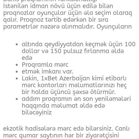
İstənilən idman növü üçün edilə bilən
proqnozlar oyunçular üçün əla seçim olaraq
qalır. Proqnoz tərtib edərkən bir sıra
parametrlər nəzərə alınmalıdır. Oyunçuların
altında qeydiyyatdan keçmək üçün 100
dollar və 150 ​​pulsuz fırlanma əldə
edə
Proqramla mərc
etmək imkanı var.
Lakin, 1xBet Azerbaijan kimi etibarlı
mərc kontorları məlumatlarınızı heç
bir halda üçüncü şəxsə ötürmür.
addım proqramın ən son yeniləmələri
haqqında məlumat əldə edə
biləcəyiniz
ekzotik hadisələrə mərc edə bilərsiniz. Canlı
mərc qumar saytının hər bir ziyarətçisini