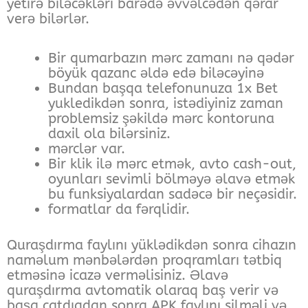
yetirə biləcəkləri barədə əvvəlcədən qərar
verə bilərlər.
Bir qumarbazın mərc zamanı nə qədər
böyük qazanc əldə edə biləcəyinə
Bundan başqa telefonunuza 1x Bet
yukledikdən sonra, istədiyiniz zaman
problemsiz şəkildə mərc kontoruna
daxil ola bilərsiniz.
mərclər var.
Bir klik ilə mərc etmək, avto cash-out,
oyunları sevimli bölməyə əlavə etmək
bu funksiyalardan sadəcə bir neçəsidir.
formatlar da fərqlidir.
Quraşdırma faylını yüklədikdən sonra cihazın
naməlum mənbələrdən proqramları tətbiq
etməsinə icazə verməlisiniz. Əlavə
quraşdırma avtomatik olaraq baş verir və
başa çatdıqdan sonra APK faylını silməli və