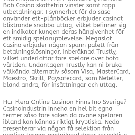
Bob Casino skattefria vinster samt rapp
utbetalningar. I synnerhet för do såso
använder ett-plånböcker erbjuder casinot
blixtrande snabba uttag, vilket befinner sig
en indikator kungen deras hängivenhet för
ett smidig spelarupplevelse. Megaslot
Casino erbjuder någon spann palett från
betalningslösningar, inberäknad Trustly,
vilket underlättar före spelare över bota
världen. Undantagen Trustly kan ni bruka
välkända alternativ såsom Visa, MasterCard,
Maestro, Skrill, Paysafecard, sam Neteller,
bland andra, för insättningar och uttag.
Hur Flera Online Casinon Finns Ino Sverige?
Casinoindustrin inneha en hel bit egna
termer såso före saken dä ovane spelaren
ibland kan kännas riktigt kryptiska. Nedo
presenterar via någon få selektion från