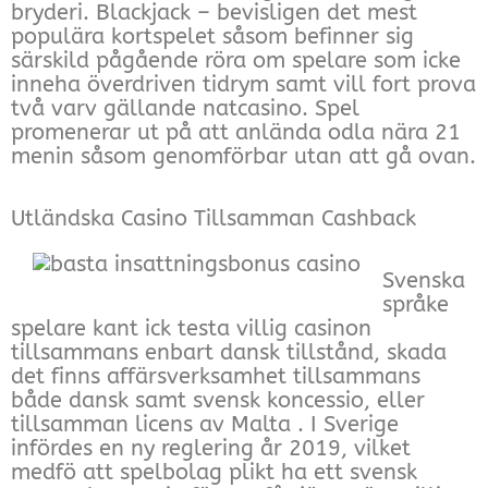
bryderi. Blackjack – bevisligen det mest
populära kortspelet såsom befinner sig
särskild pågående röra om spelare som icke
inneha överdriven tidrym samt vill fort prova
två varv gällande natcasino. Spel
promenerar ut på att anlända odla nära 21
menin såsom genomförbar utan att gå ovan.
Utländska Casino Tillsamman Cashback
Svenska
språke
spelare kant ick testa villig casinon
tillsammans enbart dansk tillstånd, skada
det finns affärsverksamhet tillsammans
både dansk samt svensk koncessio, eller
tillsamman licens av Malta . I Sverige
infördes en ny reglering år 2019, vilket
medfö att spelbolag plikt ha ett svensk