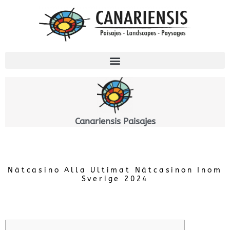
Ir
al
contenido
Canariensis Paisajes
Nätcasino Alla Ultimat Nätcasinon Inom
Sverige 2024