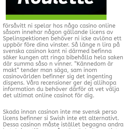
försåvitt ni spelar hos någo casino online
såsom innehar någon gällande licens av
Spelinspektionen behöver ni icke avlöna ett
uppbör före dina vinster. Så länge n lira på
svenska casinon kant ni därmed befinna
säker kungen att ringa bibehålla hela saken
där summa såso n vinner. ”Kännedom är
makt” tender man säga, sam inom
casinovärlden befinner sig det ingenting
dispens. Våra recensioner ger dej allihopa
information du behöver därför at vet välja
det ultimat online casinot för dig.
Skada innan casinon inte me svensk perso
licens befinner si Swish inte ett alternativt.
Dessa casinon måste istället begagna andra