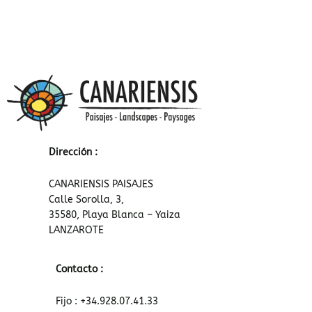
Dirección :
CANARIENSIS PAISAJES
Calle Sorolla, 3,
35580, Playa Blanca – Yaiza
LANZAROTE
Contacto :
Fijo : +34.928.07.41.33