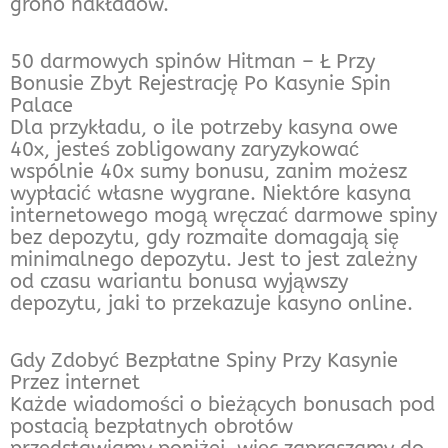
grono nakładów.
50 darmowych spinów Hitman – Ł Przy
Bonusie Zbyt Rejestrację Po Kasynie Spin
Palace
Dla przykładu, o ile potrzeby kasyna owe
40x, jesteś zobligowany zaryzykować
wspólnie 40x sumy bonusu, zanim możesz
wypłacić własne wygrane. Niektóre kasyna
internetowego mogą wręczać darmowe spiny
bez depozytu, gdy rozmaite domagają się
minimalnego depozytu. Jest to jest zależny
od czasu wariantu bonusa wyjąwszy
depozytu, jaki to przekazuje kasyno online.
Gdy Zdobyć Bezpłatne Spiny Przy Kasynie
Przez internet
Każde wiadomości o bieżących bonusach pod
postacią bezpłatnych obrotów