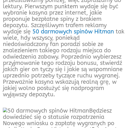
przedstawiamy poniżej, więc zapraszamy do
lektury. Pierwszym punktem wydaje się być
wybranie kasyna przez internet, jakie
proponuje bezpłatne spiny z brakiem
depozytu. Szczęśliwym trafem reklamy
wydaje się
50 darmowych spinów Hitman
tak
wiele, hdy wszyscy, poniekąd
niedoświadczony fan poradzi sobie ze
znalezieniem takiego rodzaju miejsca do
odwiedzenia zabawy. Poprzednio wybierzesz
przyjmowanie tego rodzaju bonusu, stwierdź
jakich gier on tyczy się i jakie są wspomniane
uprzednio potrzeby tyczące ruchu wygranej.
Przeważnie kasyna wskazują realną grę, w
jakiej wolno posłużyć się nadprogram
wyjąwszy depozytu.
Będziesz
dowiedzieć się o statusie rozpatrzenia
Nowego wniosku o zapłatę wygranych po