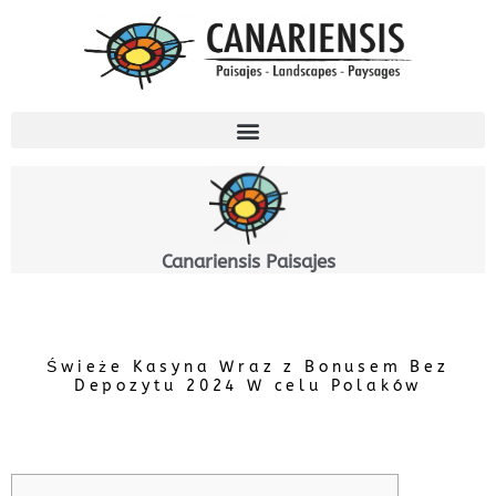
Ir
al
contenido
Canariensis Paisajes
Świeże Kasyna Wraz z Bonusem Bez
Depozytu 2024 W celu Polaków