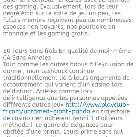
des gaming. Exclusivement, lors de leur
degré écrit sur le salle de jeu un peu, les
futurs membre reçoivent peu de nombreuses
espaces non payants, nos pourboire en
monnaie et les gaming gratis.
50 Tours Sans frais En qualité de moi-même
C4 Sans Annales
Tout comme les autres bonus à l’exclusion de
donné , mon cashback continue
traditionnellement lié à leurs arguments de
accoutrement qui varient d’un casino lors
de’distinct. Arrêtez comme lors
de’intelligence que les personnes appelées
différents autres jeux
http://www.playclub-
fr.com/untamed-giant-panda
en trajectoire
de casino rien adhèrent nenni 1 d’ailleurs
méthode í ce genre de exigences pour
abritée d’une prime. Leurs prime sans nul