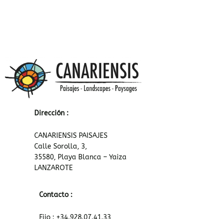
Dirección :
CANARIENSIS PAISAJES
Calle Sorolla, 3,
35580, Playa Blanca – Yaiza
LANZAROTE
Contacto :
Fijo : +34.928.07.41.33