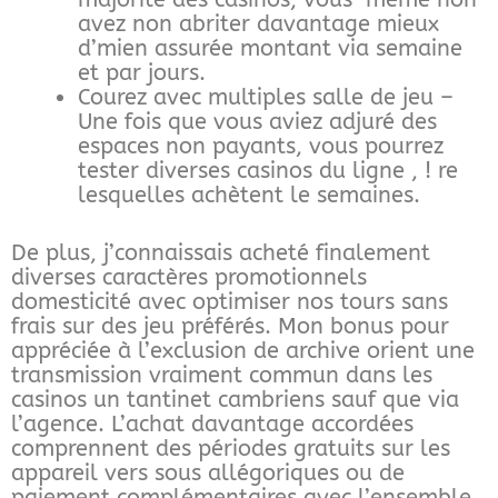
avez non abriter davantage mieux
d’mien assurée montant via semaine
et par jours.
Courez avec multiples salle de jeu –
Une fois que vous aviez adjuré des
espaces non payants, vous pourrez
tester diverses casinos du ligne , ! re
lesquelles achètent le semaines.
De plus, j’connaissais acheté finalement
diverses caractères promotionnels
domesticité avec optimiser nos tours sans
frais sur des jeu préférés. Mon bonus pour
appréciée à l’exclusion de archive orient une
transmission vraiment commun dans les
casinos un tantinet cambriens sauf que via
l’agence. L’achat davantage accordées
comprennent des périodes gratuits sur les
appareil vers sous allégoriques ou de
paiement complémentaires avec l’ensemble