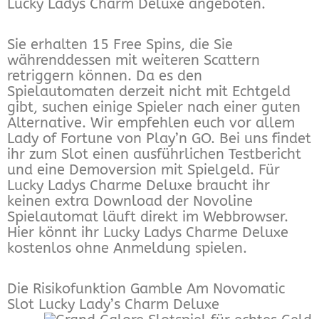
Lucky Ladys Charm Deluxe angeboten.
Sie erhalten 15 Free Spins, die Sie
währenddessen mit weiteren Scattern
retriggern können. Da es den
Spielautomaten derzeit nicht mit Echtgeld
gibt, suchen einige Spieler nach einer guten
Alternative. Wir empfehlen euch vor allem
Lady of Fortune von Play’n GO. Bei uns findet
ihr zum Slot einen ausführlichen Testbericht
und eine Demoversion mit Spielgeld. Für
Lucky Ladys Charme Deluxe braucht ihr
keinen extra Download der Novoline
Spielautomat läuft direkt im Webbrowser.
Hier könnt ihr Lucky Ladys Charme Deluxe
kostenlos ohne Anmeldung spielen.
Die Risikofunktion Gamble Am Novomatic
Slot Lucky Lady’s Charm Deluxe