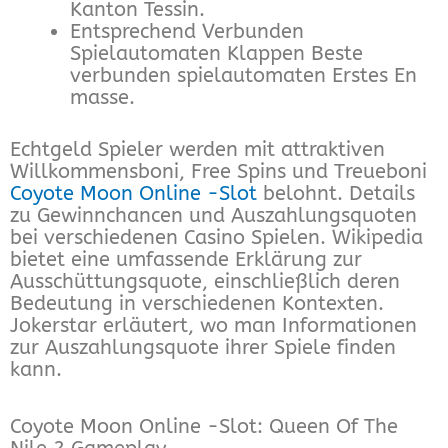
Kanton Tessin.
Entsprechend Verbunden
Spielautomaten Klappen Beste
verbunden spielautomaten Erstes En
masse.
Echtgeld Spieler werden mit attraktiven
Willkommensboni, Free Spins und Treueboni
Coyote Moon Online -Slot
belohnt. Details
zu Gewinnchancen und Auszahlungsquoten
bei verschiedenen Casino Spielen. Wikipedia
bietet eine umfassende Erklärung zur
Ausschüttungsquote, einschließlich deren
Bedeutung in verschiedenen Kontexten.
Jokerstar erläutert, wo man Informationen
zur Auszahlungsquote ihrer Spiele finden
kann.
Coyote Moon Online -Slot: Queen Of The