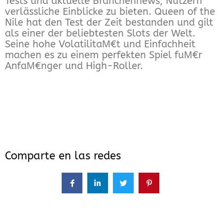
Tests und aktuelle Branchennews, Nutzern
verlässliche Einblicke zu bieten. Queen of the
Nile hat den Test der Zeit bestanden und gilt
als einer der beliebtesten Slots der Welt.
Seine hohe VolatilitaМ€t und Einfachheit
machen es zu einem perfekten Spiel fuМ€r
AnfaМ€nger und High-Roller.
Comparte en las redes