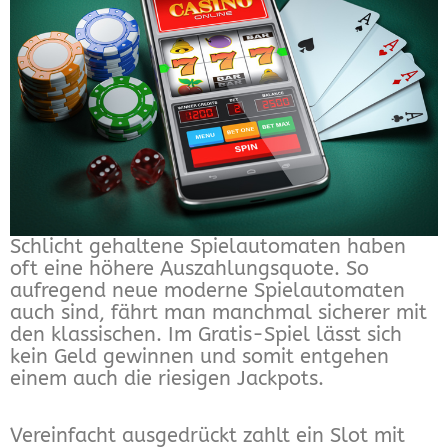
Schlicht gehaltene Spielautomaten haben
oft eine höhere Auszahlungsquote. So
aufregend neue moderne Spielautomaten
auch sind, fährt man manchmal sicherer mit
den klassischen. Im Gratis-Spiel lässt sich
kein Geld gewinnen und somit entgehen
einem auch die riesigen Jackpots.
Vereinfacht ausgedrückt zahlt ein Slot mit