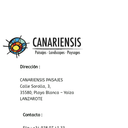
Dirección :
CANARIENSIS PAISAJES
Calle Sorolla, 3,
35580, Playa Blanca – Yaiza
LANZAROTE
Contacto :