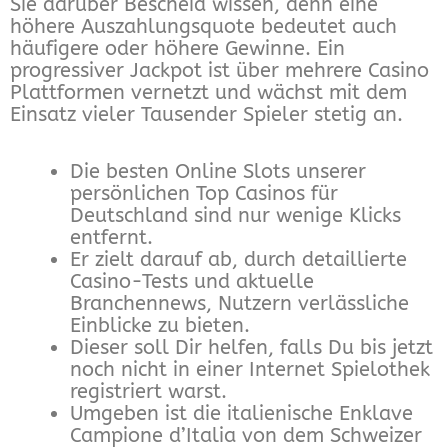
Sie darüber Bescheid wissen, denn eine
höhere Auszahlungsquote bedeutet auch
häufigere oder höhere Gewinne. Ein
progressiver Jackpot ist über mehrere Casino
Plattformen vernetzt und wächst mit dem
Einsatz vieler Tausender Spieler stetig an.
Die besten Online Slots unserer
persönlichen Top Casinos für
Deutschland sind nur wenige Klicks
entfernt.
Er zielt darauf ab, durch detaillierte
Casino-Tests und aktuelle
Branchennews, Nutzern verlässliche
Einblicke zu bieten.
Dieser soll Dir helfen, falls Du bis jetzt
noch nicht in einer Internet Spielothek
registriert warst.
Umgeben ist die italienische Enklave
Campione d’Italia von dem Schweizer