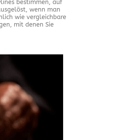
lines bestimmen, auf
 ausgelöst, wenn man
nlich wie vergleichbare
egen, mit denen Sie