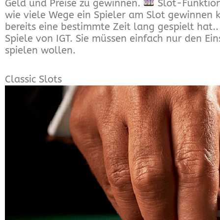
Geld und Preise zu gewinnen.
Slot-Funktio
wie viele Wege ein Spieler am Slot gewinnen 
bereits eine bestimmte Zeit lang gespielt hat..
Spiele von IGT. Sie müssen einfach nur den Ei
spielen wollen.
Classic Slots