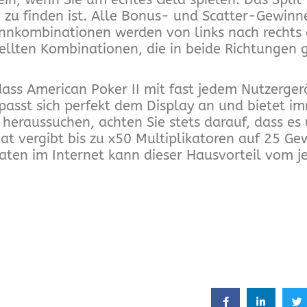
zu finden ist. Alle Bonus- und Scatter-Gewinn
innkombinationen werden von links nach rechts 
llten Kombinationen, die in beide Richtungen 
ass American Poker II mit fast jedem Nutzergerä
passt sich perfekt dem Display an und bietet i
st heraussuchen, achten Sie stets darauf, dass es
mat vergibt bis zu x50 Multiplikatoren auf 25 Ge
ten im Internet kann dieser Hausvorteil vom j