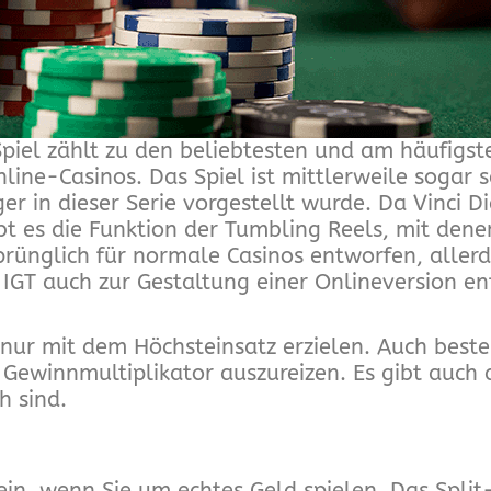
piel zählt zu den beliebtesten und am häufigst
ine-Casinos. Das Spiel ist mittlerweile sogar s
er in dieser Serie vorgestellt wurde. Da Vinci 
t es die Funktion der Tumbling Reels, mit dene
prünglich für normale Casinos entworfen, aller
i IGT auch zur Gestaltung einer Onlineversion e
nur mit dem Höchsteinsatz erzielen. Auch beste
 Gewinnmultiplikator auszureizen. Es gibt auch
h sind.
sein, wenn Sie um echtes Geld spielen. Das Spli