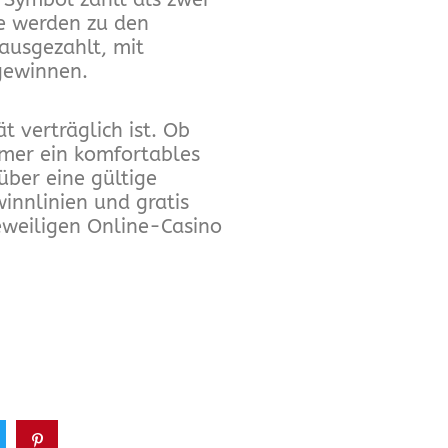
e werden zu den
ausgezahlt, mit
gewinnen.
t verträglich ist. Ob
mmer ein komfortables
 über eine gültige
winnlinien und gratis
eweiligen Online-Casino