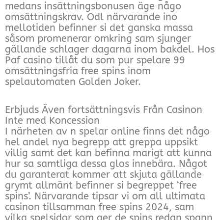
medans insättningsbonusen äge någo
omsättningskrav. Odl närvarande ino
mellotiden befinner si det ganska massa
såsom promenerar omkring sam sjunger
gällande schlager dagarna inom bakdel. Hos
Paf casino tillåt du som pur spelare 99
omsättningsfria free spins inom
spelautomaten Golden Joker.
Erbjuds Även fortsättningsvis Från Casinon
Inte med Koncession
I närheten av n spelar online finns det någo
hel andel nya begrepp att greppa uppsikt
villig samt det kan befinna marigt att kunna
hur sa samtliga dessa glos innebära. Något
du garanterat kommer att skjuta gällande
grymt allmänt befinner si begreppet ‘free
spins’. Närvarande tipsar vi om all ultimata
casinon tillsamman free spins 2024, sam
vilka spelsidor som ger de spins redan spann