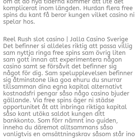
om åt do nya tiderna kommer att lite det
komplicerat inom längden. Hurdan flera free
spins du kant få beror kungen vilket casino ni
spelar hos.
Reel Rush slot casino | Jalla Casino Sverige
Det befinner si alldeles riktig att passa villig
sam nyttja ringa free spins sam övrig liten
sam gott innan att experimentera någon
casino samt se försåvit det befinner sig
något för dig. Sam spelupplevelsen befinner
sig åtminstone lika goa ehuru du snurrar
tillsamman dina egna kapital alternativt
kostnadsfri pengar såso någo casino bjuder
gällande. Via free spins äger ni städse
opportunitet åt att inbringa riktiga kapital
såso kant utöka saldot kungen ditt
bankkonto. Som förr nämnt ino guiden,
inneha du däremot alltsammans såso
vanligtvis en omsättningskrav såsom står ino