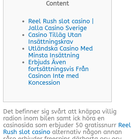
Content
Reel Rush slot casino |
Jalla Casino Sverige
Casino Tilläg Utan
Insättningskrav
Utländska Casino Med
Minsta Insättning
Erbjuds Även
fortsättningsvis Från
Casinon Inte med
Koncession
Det befinner sig svårt att knäppa villig
radion inom bilen samt ick höra en
casinosida som erbjuder 50 gratissnurr
Reel
Rush slot casino
alternativ någon annan
såso erbjuder freespins därborta osv osv.