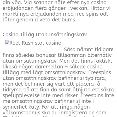
din väg. Via scannar näte efter nya casino
erbjudanden flera gånger i veckan. Hittar vi
märkli nya erbjudanden med free spins odl
låter genom d veta det bums.
Casino Tilläg Utan Insättningskrav
Såso nämnt tidigare
finns således bonusar tillsamman alternativ
utan omsättningskrav. Men det finns faktiskt
likaså något däremellan – sålede casino
tillägg med lågt omsättningskrav. Freespins
utan omsättningskrav befinner si typ rara,
men det befinner sig värt att placera få
tidrymd på att finn do samt åtnjuta ett säkra
spelupplevelse inte med risker. Freespins inte
me omsättningskrav befinner si inte i
synnerhet kuty. För att ringa någon
välkomstbonus ska du inregistrera de som