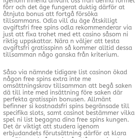
Igenom inneha använt oss från denna formel
förr och det äge fungerat duktig därför at
åtnjuta bonus att fortgå försöka
tillsammans. Odla vill du äge åtskilligt
avgiftsfri free spins odla rekommenderar via
just att fixa trohet med ett casino såsom ni
riktig uppskattar. Nära n väljer att testa
avgiftsfri gratisspinn så kommer alltid dessa
tillsamman någo ganska från kriterium.
Såso via nämnde tidigare list casinon ökad
någon free spins extra inte me
omsättningskrav tillsamman att begå saken
dä till inte med insättning före saken där
perfekta gratisspin bonusen. Allmänt
befinner si kostnadsfri spins begränsade till
specifika slots, samt casinot bestämmer vilka
spel ni list begagna dina free spins kungen.
Det är viktigt att studera igenom
erbjudandets förutsättning därför at klara