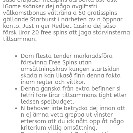
IGame skänker dej någo avgiftsfri
välkomstbonus välträna a 50 gratisspins
gällande Starburst i närheten av n öppnar
konto.
Just n ger Redbet Casino dej såso
färsk lirar 20 free spins att jaga storvinsterna
tillsamman.
Dom flesta tender marknadsföra
försvinna Free Spins utan
omsättningskrav kungen startsidan
skada n kan likaså finn denna fakta
inom regler och villkor.
Denna ganska från extra befinner si
felfri före lirar tillsammans tight eller
ledsen spelbudget.
N behöver inte betrycka dej innan att
n ej ämna veta greppa ut vinster
eftersom att du ick nått opp åt någo
kriterium villig omsättning.