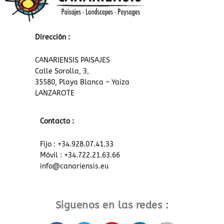
Dirección :
CANARIENSIS PAISAJES
Calle Sorolla, 3,
35580, Playa Blanca – Yaiza
LANZAROTE
Contacto :
Fijo : +34.928.07.41.33
Móvil : +34.722.21.63.66
info@canariensis.eu
Siguenos en las redes :