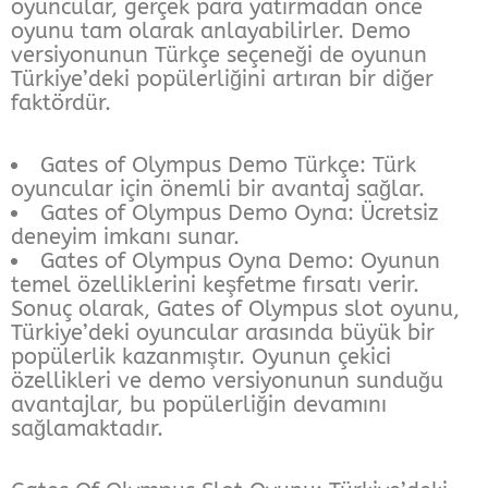
oyuncular, gerçek para yatırmadan önce
oyunu tam olarak anlayabilirler. Demo
versiyonunun Türkçe seçeneği de oyunun
Türkiye’deki popülerliğini artıran bir diğer
faktördür.
Gates of Olympus Demo Türkçe: Türk
oyuncular için önemli bir avantaj sağlar.
Gates of Olympus Demo Oyna: Ücretsiz
deneyim imkanı sunar.
Gates of Olympus Oyna Demo: Oyunun
temel özelliklerini keşfetme fırsatı verir.
Sonuç olarak, Gates of Olympus slot oyunu,
Türkiye’deki oyuncular arasında büyük bir
popülerlik kazanmıştır. Oyunun çekici
özellikleri ve demo versiyonunun sunduğu
avantajlar, bu popülerliğin devamını
sağlamaktadır.