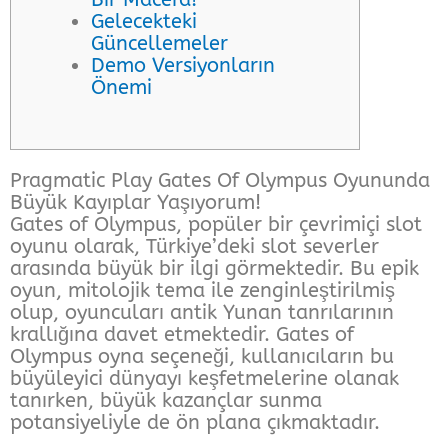
Gelecekteki
Güncellemeler
Demo Versiyonların
Önemi
Pragmatic Play Gates Of Olympus Oyununda
Büyük Kayıplar Yaşıyorum!
Gates of Olympus, popüler bir çevrimiçi slot
oyunu olarak, Türkiye’deki slot severler
arasında büyük bir ilgi görmektedir. Bu epik
oyun, mitolojik tema ile zenginleştirilmiş
olup, oyuncuları antik Yunan tanrılarının
krallığına davet etmektedir. Gates of
Olympus oyna seçeneği, kullanıcıların bu
büyüleyici dünyayı keşfetmelerine olanak
tanırken, büyük kazançlar sunma
potansiyeliyle de ön plana çıkmaktadır.