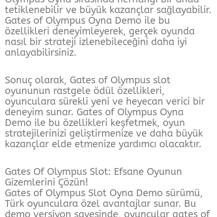
tetiklenebilir ve büyük kazançlar sağlayabilir.
Gates of Olympus Oyna Demo ile bu
özellikleri deneyimleyerek, gerçek oyunda
nasıl bir strateji izlenebileceğini daha iyi
anlayabilirsiniz.
Sonuç olarak, Gates of Olympus slot
oyununun rastgele ödül özellikleri,
oyunculara sürekli yeni ve heyecan verici bir
deneyim sunar. Gates of Olympus Oyna
Demo ile bu özellikleri keşfetmek, oyun
stratejilerinizi geliştirmenize ve daha büyük
kazançlar elde etmenize yardımcı olacaktır.
Gates Of Olympus Slot: Efsane Oyunun
Gizemlerini Çözün!
Gates of Olympus Slot Oyna Demo sürümü,
Türk oyunculara özel avantajlar sunar. Bu
demo versiyon sayesinde, oyuncular gates of