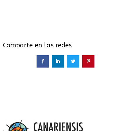
Comparte en las redes