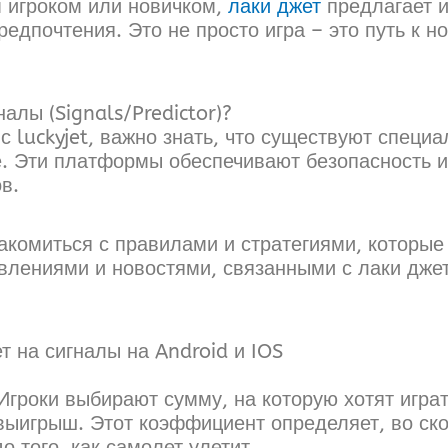
м игроком или новичком,
лаки джет
предлагает и
едпочтения. Это не просто игра – это путь к 
алы (Signals/Predictor)?
 с luckyjet, важно знать, что существуют спец
. Эти платформы обеспечивают безопасность и
в.
акомиться с правилами и стратегиями, которые
влениями и новостями, связанными с лаки джет
т на сигналы на Android и IOS
Игроки выбирают сумму, на которую хотят игра
выигрыш. Этот коэффициент определяет, во ско
о того, как самолет улетит.