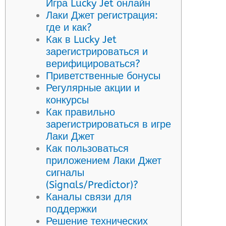
Игра Lucky Jet онлайн
Лаки Джет регистрация:
где и как?
Как в Lucky Jet
зарегистрироваться и
верифицироваться?
Приветственные бонусы
Регулярные акции и
конкурсы
Как правильно
зарегистрироваться в игре
Лаки Джет
Как пользоваться
приложением Лаки Джет
сигналы
(Signals/Predictor)?
Каналы связи для
поддержки
Решение технических