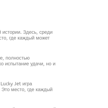
 истории. Здесь, среди
сто, где каждый может
ре, полностью
ко испытание удачи, но и
Lucky Jet игра
Это место, где каждый