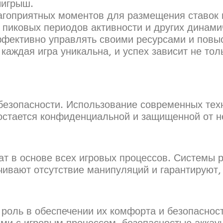
ыигрыш.
лагоприятных моментов для размещения ставок
 пиковых периодов активности и других динами
ффективно управлять своими ресурсами и повы
каждая игра уникальна, и успех зависит не толь
 безопасности. Использование современных те
 остается конфиденциальной и защищенной от 
ат в основе всех игровых процессов. Системы 
ивают отсутствие манипуляций и гарантируют, 
ю роль в обеспечении их комфорта и безопасно