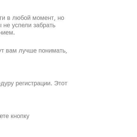
ьги в любой момент, но
 не успели забрать
нием.
ут вам лучше понимать,
дуру регистрации. Этот
ете кнопку