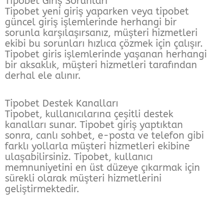
Tipobet Giriş Sorunları
Tipobet yeni giriş yaparken veya tipobet
güncel giriş işlemlerinde herhangi bir
sorunla karşılaşırsanız, müşteri hizmetleri
ekibi bu sorunları hızlıca çözmek için çalışır.
Tipobet giris işlemlerinde yaşanan herhangi
bir aksaklık, müşteri hizmetleri tarafından
derhal ele alınır.
Tipobet Destek Kanalları
Tipobet, kullanıcılarına çeşitli destek
kanalları sunar. Tipobet giriş yaptıktan
sonra, canlı sohbet, e-posta ve telefon gibi
farklı yollarla müşteri hizmetleri ekibine
ulaşabilirsiniz. Tipobet, kullanıcı
memnuniyetini en üst düzeye çıkarmak için
sürekli olarak müşteri hizmetlerini
geliştirmektedir.