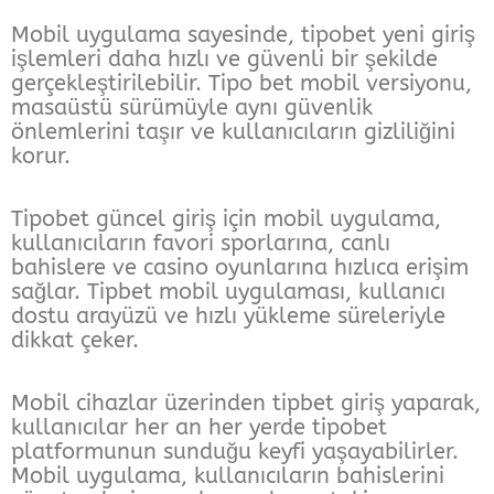
Mobil uygulama sayesinde, tipobet yeni giriş
işlemleri daha hızlı ve güvenli bir şekilde
gerçekleştirilebilir. Tipo bet mobil versiyonu,
masaüstü sürümüyle aynı güvenlik
önlemlerini taşır ve kullanıcıların gizliliğini
korur.
Tipobet güncel giriş için mobil uygulama,
kullanıcıların favori sporlarına, canlı
bahislere ve casino oyunlarına hızlıca erişim
sağlar. Tipbet mobil uygulaması, kullanıcı
dostu arayüzü ve hızlı yükleme süreleriyle
dikkat çeker.
Mobil cihazlar üzerinden tipbet giriş yaparak,
kullanıcılar her an her yerde tipobet
platformunun sunduğu keyfi yaşayabilirler.
Mobil uygulama, kullanıcıların bahislerini