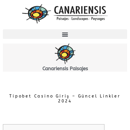
Ir
al
contenido
Canariensis Paisajes
Tipobet Casino Giriş – Güncel Linkler
2024