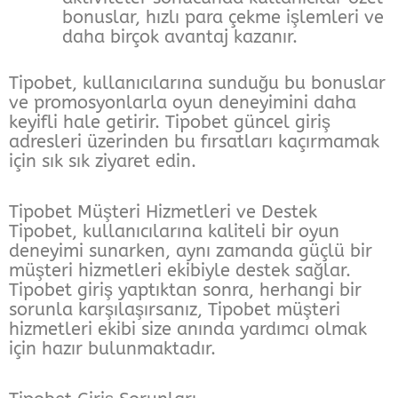
bonuslar, hızlı para çekme işlemleri ve
daha birçok avantaj kazanır.
Tipobet, kullanıcılarına sunduğu bu bonuslar
ve promosyonlarla oyun deneyimini daha
keyifli hale getirir. Tipobet güncel giriş
adresleri üzerinden bu fırsatları kaçırmamak
için sık sık ziyaret edin.
Tipobet Müşteri Hizmetleri ve Destek
Tipobet, kullanıcılarına kaliteli bir oyun
deneyimi sunarken, aynı zamanda güçlü bir
müşteri hizmetleri ekibiyle destek sağlar.
Tipobet giriş yaptıktan sonra, herhangi bir
sorunla karşılaşırsanız, Tipobet müşteri
hizmetleri ekibi size anında yardımcı olmak
için hazır bulunmaktadır.