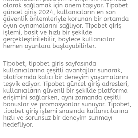
olarak sağlamak için önem taşıyor. Tipobet
güncel giriş 2024, kullanıcıların en son
güvenlik önlemleriyle korunan bir ortamda
oyun oynamalarını sağlıyor. Tipobet giriş
işlemi, basit ve hızlı bir şekilde
gerçekleştirilebilir, böylece kullanıcılar
hemen oyunlara başlayabilirler.
Tipobet, tipobet giris sayfasında
kullanıcılarına çeşitli avantajlar sunarak,
platformda kalıcı bir deneyim yaşamalarını
teşvik ediyor. Tipobet güncel giriş adresleri,
kullanıcıların güvenli bir şekilde platforma
erişimini sağlarken, aynı zamanda çeşitli
bonuslar ve promosyonlar sunuyor. Tipobet,
tipobet giriş işlemi sırasında kullanıcılarına
hızlı ve sorunsuz bir deneyim sunmayı
hedefliyor.