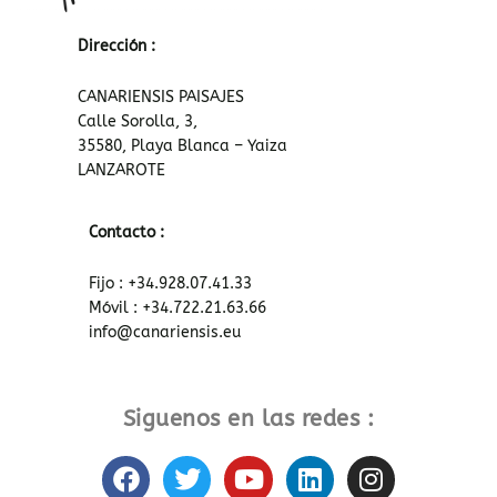
Dirección :
CANARIENSIS PAISAJES
Calle Sorolla, 3,
35580, Playa Blanca – Yaiza
LANZAROTE
Contacto :
Fijo : +34.928.07.41.33
Móvil : +34.722.21.63.66
info@canariensis.eu
Siguenos en las redes :
F
T
Y
L
I
a
w
o
i
n