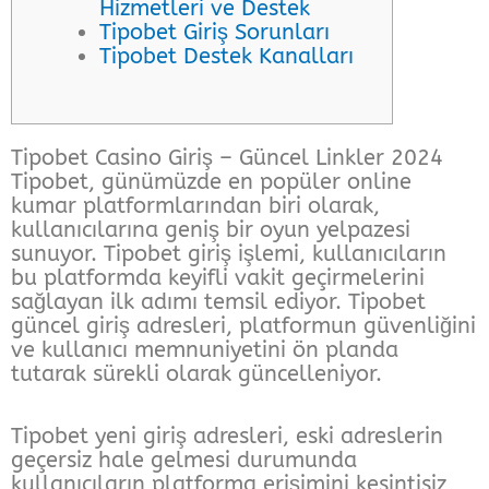
Hizmetleri ve Destek
Tipobet Giriş Sorunları
Tipobet Destek Kanalları
Tipobet Casino Giriş – Güncel Linkler 2024
Tipobet, günümüzde en popüler online
kumar platformlarından biri olarak,
kullanıcılarına geniş bir oyun yelpazesi
sunuyor. Tipobet giriş işlemi, kullanıcıların
bu platformda keyifli vakit geçirmelerini
sağlayan ilk adımı temsil ediyor. Tipobet
güncel giriş adresleri, platformun güvenliğini
ve kullanıcı memnuniyetini ön planda
tutarak sürekli olarak güncelleniyor.
Tipobet yeni giriş adresleri, eski adreslerin
geçersiz hale gelmesi durumunda
kullanıcıların platforma erişimini kesintisiz