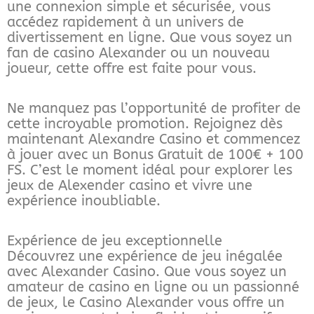
une connexion simple et sécurisée, vous
accédez rapidement à un univers de
divertissement en ligne. Que vous soyez un
fan de casino Alexander ou un nouveau
joueur, cette offre est faite pour vous.
Ne manquez pas l’opportunité de profiter de
cette incroyable promotion. Rejoignez dès
maintenant Alexandre Casino et commencez
à jouer avec un Bonus Gratuit de 100€ + 100
FS. C’est le moment idéal pour explorer les
jeux de Alexender casino et vivre une
expérience inoubliable.
Expérience de jeu exceptionnelle
Découvrez une expérience de jeu inégalée
avec Alexander Casino. Que vous soyez un
amateur de casino en ligne ou un passionné
de jeux, le Casino Alexander vous offre un