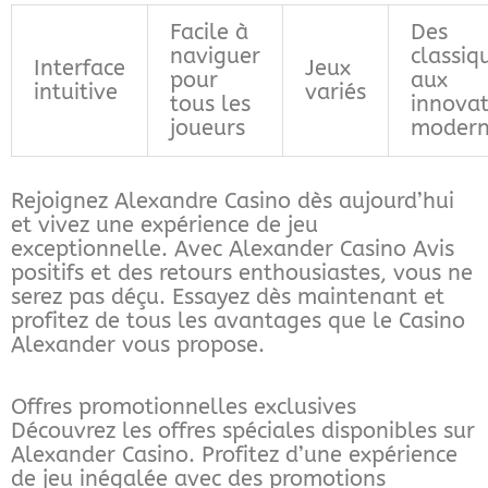
Facile à
Des
naviguer
classiq
Interface
Jeux
pour
aux
intuitive
variés
tous les
innovat
joueurs
modern
Rejoignez Alexandre Casino dès aujourd’hui
et vivez une expérience de jeu
exceptionnelle. Avec Alexander Casino Avis
positifs et des retours enthousiastes, vous ne
serez pas déçu. Essayez dès maintenant et
profitez de tous les avantages que le Casino
Alexander vous propose.
Offres promotionnelles exclusives
Découvrez les offres spéciales disponibles sur
Alexander Casino. Profitez d’une expérience
de jeu inégalée avec des promotions