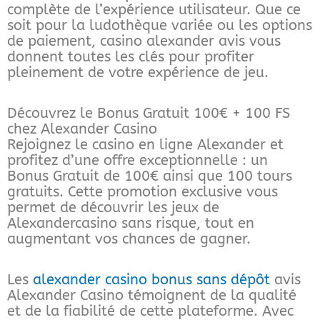
complète de l’expérience utilisateur. Que ce
soit pour la ludothèque variée ou les options
de paiement, casino alexander avis vous
donnent toutes les clés pour profiter
pleinement de votre expérience de jeu.
Découvrez le Bonus Gratuit 100€ + 100 FS
chez Alexander Casino
Rejoignez le casino en ligne Alexander et
profitez d’une offre exceptionnelle : un
Bonus Gratuit de 100€ ainsi que 100 tours
gratuits. Cette promotion exclusive vous
permet de découvrir les jeux de
Alexandercasino sans risque, tout en
augmentant vos chances de gagner.
Les
alexander casino bonus sans dépôt
avis
Alexander Casino témoignent de la qualité
et de la fiabilité de cette plateforme. Avec