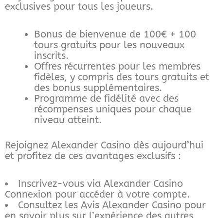
exclusives pour tous les joueurs.
Bonus de bienvenue de 100€ + 100
tours gratuits pour les nouveaux
inscrits.
Offres récurrentes pour les membres
fidèles, y compris des tours gratuits et
des bonus supplémentaires.
Programme de fidélité avec des
récompenses uniques pour chaque
niveau atteint.
Rejoignez Alexander Casino dès aujourd’hui
et profitez de ces avantages exclusifs :
Inscrivez-vous via Alexander Casino
Connexion pour accéder à votre compte.
Consultez les Avis Alexander Casino pour
en savoir plus sur l’expérience des autres