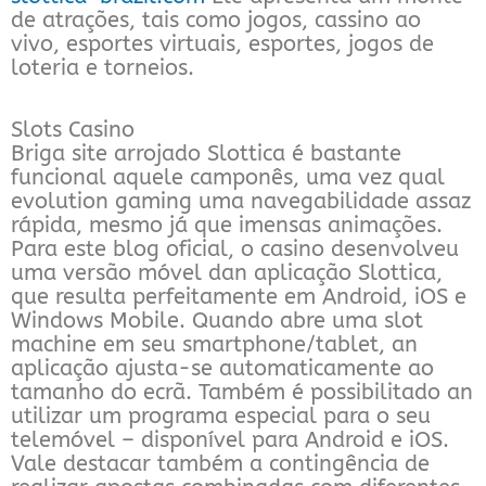
de atrações, tais como jogos, cassino ao
vivo, esportes virtuais, esportes, jogos de
loteria e torneios.
Slots Casino
Briga site arrojado Slottica é bastante
funcional aquele camponês, uma vez qual
evolution gaming uma navegabilidade assaz
rápida, mesmo já que imensas animações.
Para este blog oficial, o casino desenvolveu
uma versão móvel dan aplicação Slottica,
que resulta perfeitamente em Android, iOS e
Windows Mobile. Quando abre uma slot
machine em seu smartphone/tablet, an
aplicação ajusta-se automaticamente ao
tamanho do ecrã. Também é possibilitado an
utilizar um programa especial para o seu
telemóvel – disponível para Android e iOS.
Vale destacar também a contingência de