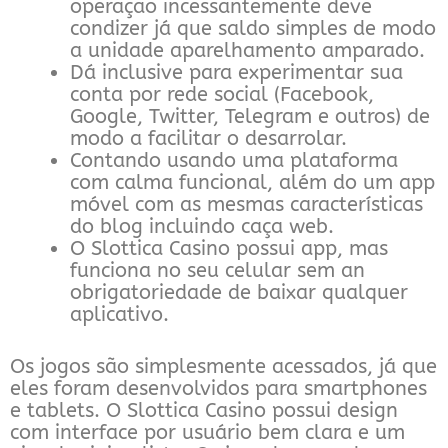
operação incessantemente deve
condizer já que saldo simples de modo
a unidade aparelhamento amparado.
Dá inclusive para experimentar sua
conta por rede social (Facebook,
Google, Twitter, Telegram e outros) de
modo a facilitar o desarrolar.
Contando usando uma plataforma
com calma funcional, além do um app
móvel com as mesmas características
do blog incluindo caça web.
O Slottica Casino possui app, mas
funciona no seu celular sem an
obrigatoriedade de baixar qualquer
aplicativo.
Os jogos são simplesmente acessados, já que
eles foram desenvolvidos para smartphones
e tablets. O Slottica Casino possui design
com interface por usuário bem clara e um