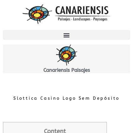
Ir
al
contenido
Canariensis Paisajes
Slottica Casino Logo Sem Depósito
Content