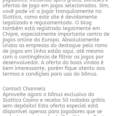
ofertas de jogo em jogos selecionados. Sim,
você pode vir a jogar tranquilamente no
Slottica, como este site é devidamente
legalizado e regulamentado. O blog
também está registrado legalmente em
Chipre, especialmente importante centro de
jogos online da Europa. Absolutamente
lindas as empresas do destaque pelo ramo
de jogos em linha estão aqui, até mesmo
com a contingência de filtrar os jogos por
desenvolvedor. A oferta do boas vindas é
bem interessante, porém fique atento aos
termos e condições para uso do bônus.
Contact Channels
Aproveite agora o bônus exclusivo do
Slottica Casino e receba 50 rodadas grátis
sem depósito! Esta oferta especial está
disponível apenas para jogadores que se