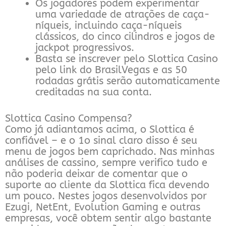
Os jogadores podem experimentar
uma variedade de atrações de caça-
níqueis, incluindo caça-níqueis
clássicos, do cinco cilindros e jogos de
jackpot progressivos.
Basta se inscrever pelo Slottica Casino
pelo link do BrasilVegas e as 50
rodadas grátis serão automaticamente
creditadas na sua conta.
Slottica Casino Compensa?
Como já adiantamos acima, o Slottica é
confiável – e o 1o sinal claro disso é seu
menu de jogos bem caprichado. Nas minhas
análises de cassino, sempre verifico tudo e
não poderia deixar de comentar que o
suporte ao cliente da Slottica fica devendo
um pouco. Nestes jogos desenvolvidos por
Ezugi, NetEnt, Evolution Gaming e outras
empresas, você obtem sentir algo bastante