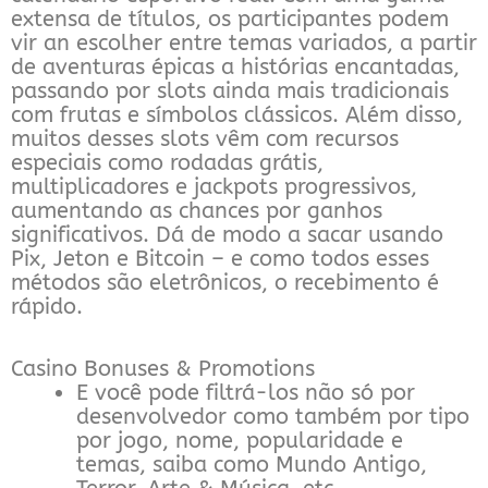
extensa de títulos, os participantes podem
vir an escolher entre temas variados, a partir
de aventuras épicas a histórias encantadas,
passando por slots ainda mais tradicionais
com frutas e símbolos clássicos. Além disso,
muitos desses slots vêm com recursos
especiais como rodadas grátis,
multiplicadores e jackpots progressivos,
aumentando as chances por ganhos
significativos. Dá de modo a sacar usando
Pix, Jeton e Bitcoin – e como todos esses
métodos são eletrônicos, o recebimento é
rápido.
Casino Bonuses & Promotions
E você pode filtrá-los não só por
desenvolvedor como também por tipo
por jogo, nome, popularidade e
temas, saiba como Mundo Antigo,