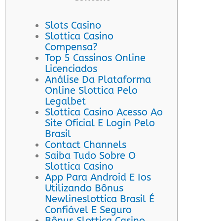
Slots Casino
Slottica Casino
Compensa?
Top 5 Cassinos Online
Licenciados
Análise Da Plataforma
Online Slottica Pelo
Legalbet
Slottica Casino Acesso Ao
Site Oficial E Login Pelo
Brasil
Contact Channels
Saiba Tudo Sobre O
Slottica Casino
App Para Android E Ios
Utilizando Bônus
Newlineslottica Brasil É
Confiável E Seguro
Bônus Slottica Casino