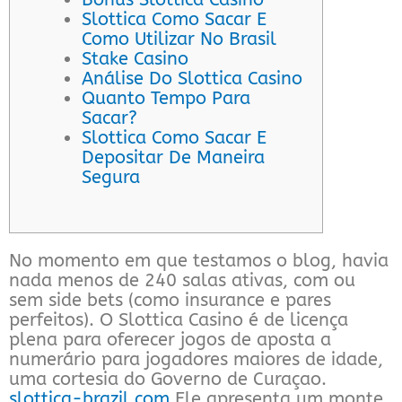
Slottica Como Sacar E
Como Utilizar No Brasil
Stake Casino
Análise Do Slottica Casino
Quanto Tempo Para
Sacar?
Slottica Como Sacar E
Depositar De Maneira
Segura
No momento em que testamos o blog, havia
nada menos de 240 salas ativas, com ou
sem side bets (como insurance e pares
perfeitos). O Slottica Casino é de licença
plena para oferecer jogos de aposta a
numerário para jogadores maiores de idade,
uma cortesia do Governo de Curaçao.
slottica-brazil.com
Ele apresenta um monte