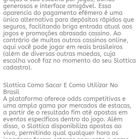
generosos e interface amigável. Essa
aparencia do pagamento efémero é uma
único alternativa para depósitos rápidos que
seguros, facilitando briga entrada atual aos
jogos e promoções abrasado cassino. Ao
contrário de muitos outros cassinos online,
aqui você pode jogar em reais brasileiros
(além de diversas outras moedas, cuja
escolha você faz no momento do seu Slottica
cadastro).
Slottica Como Sacar E Como Utilizar No
Brasil
A plataforma oferece odds competitivas e
uma ampla gama por mercados de estacas,
a partir de o resultado fim até apostas em
eventos específicos dentro do jogo. Além
disso, o Slottica disponibiliza apostas ao
vivo, permitindo qual qualquer hora os