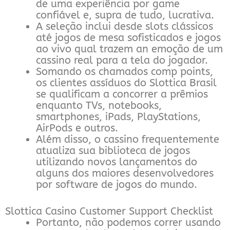
de uma experiência por game
confiável e, supra de tudo, lucrativa.
A seleção inclui desde slots clássicos
até jogos de mesa sofisticados e jogos
ao vivo qual trazem an emoção de um
cassino real para a tela do jogador.
Somando os chamados comp points,
os clientes assíduos do Slottica Brasil
se qualificam a concorrer a prêmios
enquanto TVs, notebooks,
smartphones, iPads, PlayStations,
AirPods e outros.
Além disso, o cassino frequentemente
atualiza sua biblioteca de jogos
utilizando novos lançamentos do
alguns dos maiores desenvolvedores
por software de jogos do mundo.
Slottica Casino Customer Support Checklist
Portanto, não podemos correr usando