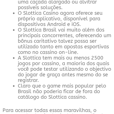
uma caçada alargado ou alvitrar
possíveis soluções.
O Slottica Casino agora oferece seu
próprio aplicativo, disponível para
dispositivos Android e iOS.
O Slottica Brasil vai muito além dos
principais concorrentes, oferecendo um
bônus caritativo talvez possa ser
utilizado tanto em apostas esportivas
como no cassino on-line.
A Slottica tem mais ou menos 2500
jogos por cassino, a maioria dos quais
você pode testar utilizando o objectivo
do jogar de graça antes mesmo do se
registrar.
Claro que o game mais popular pelo
Brasil não poderia ficar de fora do
catálogo do Slottica cassino.
Para acessar todas essas maravilhas, o