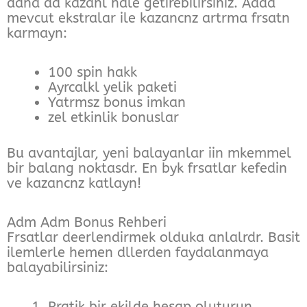
daha da kazanl hale getirebilirsiniz. Aada
mevcut ekstralar ile kazancnz artrma frsatn
karmayn:
100 spin hakk
Ayrcalkl yelik paketi
Yatrmsz bonus imkan
zel etkinlik bonuslar
Bu avantajlar, yeni balayanlar iin mkemmel
bir balang noktasdr. En byk frsatlar kefedin
ve kazancnz katlayn!
Adm Adm Bonus Rehberi
Frsatlar deerlendirmek olduka anlalrdr. Basit
ilemlerle hemen dllerden faydalanmaya
balayabilirsiniz:
Pratik bir ekilde hesap oluturun