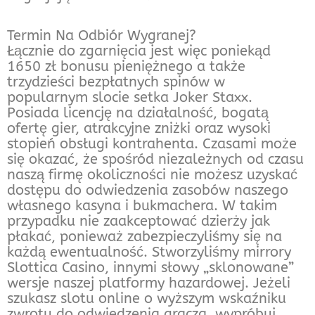
Termin Na Odbiór Wygranej?
Łącznie do zgarnięcia jest więc poniekąd
1650 zł bonusu pieniężnego a także
trzydzieści bezpłatnych spinów w
popularnym slocie setka Joker Staxx.
Posiada licencję na działalność, bogatą
ofertę gier, atrakcyjne zniżki oraz wysoki
stopień obsługi kontrahenta. Czasami może
się okazać, że spośród niezależnych od czasu
naszą firmę okoliczności nie możesz uzyskać
dostępu do odwiedzenia zasobów naszego
własnego kasyna i bukmachera. W takim
przypadku nie zaakceptować dzierży jak
płakać, ponieważ zabezpieczyliśmy się na
każdą ewentualność. Stworzyliśmy mirrory
Slottica Casino, innymi słowy „sklonowane”
wersje naszej platformy hazardowej. Jeżeli
szukasz slotu online o wyższym wskaźniku
zwrotu do odwiedzenia gracza, wypróbuj