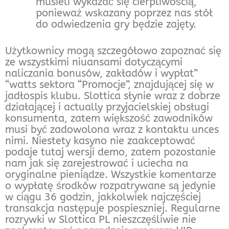
musieli wykazać się cierpliwością,
ponieważ wskazany poprzez nas stół
do odwiedzenia gry będzie zajęty.
Użytkownicy mogą szczegółowo zapoznać się
ze wszystkimi niuansami dotyczącymi
naliczania bonusów, zakładów i wypłat”
“watts sektora “Promocje”, znajdującej się w
jadłospis klubu. Slottica słynie wraz z dobrze
działającej i actually przyjacielskiej obsługi
konsumenta, zatem większość zawodników
musi być zadowolona wraz z kontaktu unces
nimi. Niestety kasyno nie zaakceptować
podaje tutaj wersji demo, zatem pozostanie
nam jak się zarejestrować i uciecha na
oryginalne pieniądze. Wszystkie komentarze
o wypłatę środków rozpatrywane są jedynie
w ciągu 36 godzin, jakkolwiek najczęściej
transakcja następuje pospieszniej. Regularne
rozrywki w Slottica PL nieszczęśliwie nie