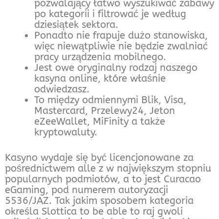
pozwalający łatwo wyszukiwać zabawy
po kategorii i filtrować je według
dziesiątek sektora.
Ponadto nie frapuje dużo stanowiska,
więc niewątpliwie nie będzie zwalniać
pracy urządzenia mobilnego.
Jest owe oryginalny rodzaj naszego
kasyna online, które właśnie
odwiedzasz.
To między odmiennymi Blik, Visa,
Mastercard, Przelewy24, Jeton
eZeeWallet, MiFinity a także
kryptowaluty.
Kasyno wydaje się być licencjonowane za
pośrednictwem alle z w największym stopniu
popularnych podmiotów, a to jest Curacao
eGaming, pod numerem autoryzacji
5536/JAZ. Tak jakim sposobem kategoria
określa Slottica to be able to raj gwoli