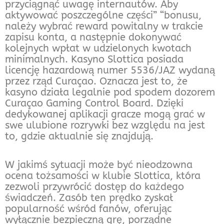
przyciągnąć uwagę internautów. Aby
aktywować poszczególne części” “bonusu,
należy wybrać reward powitalny w trakcie
zapisu konta, a następnie dokonywać
kolejnych wpłat w udzielonych kwotach
minimalnych. Kasyno Slottica posiada
licencję hazardową numer 5536/JAZ wydaną
przez rząd Curaçao. Oznacza jest to, że
kasyno działa legalnie pod spodem dozorem
Curaçao Gaming Control Board. Dzięki
dedykowanej aplikacji gracze mogą grać w
swe ulubione rozrywki bez względu na jest
to, gdzie aktualnie się znajdują.
W jakimś sytuacji może być nieodzowna
ocena tożsamości w klubie Slottica, która
zezwoli przywrócić dostęp do każdego
świadczeń. Zasób ten prędko zyskał
popularność wśród fanów, oferując
wyłącznie bezpieczną grę, porządne