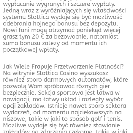
wypłacanie wygranych i szczere wypłaty.
Jedną wraz z wyróżniających się właściwości
systemu Slottica wydaje się być możliwość
odebrania hojnego bonusu bez depozytu.
Nowi fani mogą otrzymać poniekąd więcej
grasz tym 20 € za bezowocnie, natomiast
suma bonusu zależy od momentu ich
początkowej wpłaty.
Jak Wiele Frapuje Przetworzenie Płatności?
Na witrynie Slottica Casino wyszukasz
również sporo darmowych automatów, które
pozwolą Wam spróbować różnych gier
bezpiecznie. Sekcja sportowa jest łatwa w
nawigacji, ma łatwy układ i rozległy wybór
opcji zakładów. Istnieje nawet sporo sektora
wydarzeń, od momentu najciekawszych na
niszowe, takie w jaki to sposób golf i tenis.
Możliwe wydaje się być również stawianie
zakładów na zdarzenia rzekome, takie w jaki