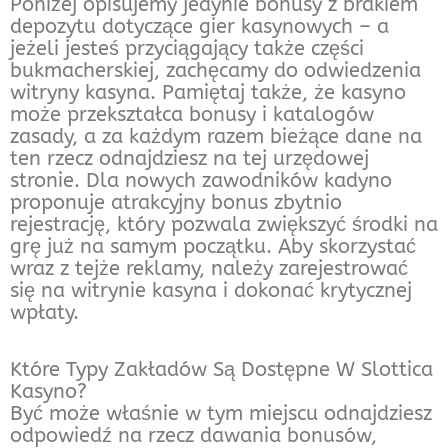
Poniżej opisujemy jedynie bonusy z brakiem
depozytu dotyczące gier kasynowych – a
jeżeli jesteś przyciągający także części
bukmacherskiej, zachęcamy do odwiedzenia
witryny kasyna. Pamiętaj także, że kasyno
może przekształca bonusy i katalogów
zasady, a za każdym razem bieżące dane na
ten rzecz odnajdziesz na tej urzędowej
stronie. Dla nowych zawodników kadyno
proponuje atrakcyjny bonus zbytnio
rejestrację, który pozwala zwiększyć środki na
grę już na samym początku. Aby skorzystać
wraz z tejże reklamy, należy zarejestrować
się na witrynie kasyna i dokonać krytycznej
wpłaty.
Które Typy Zakładów Są Dostępne W Slottica
Kasyno?
Być może właśnie w tym miejscu odnajdziesz
odpowiedź na rzecz dawania bonusów,