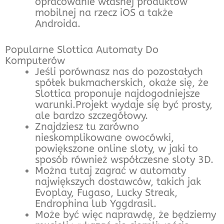
opracowanie własnej produktów
mobilnej na rzecz iOS a także
Androida.
Popularne Slottica Automaty Do
Komputerów
Jeśli porównasz nas do pozostałych
spółek bukmacherskich, okaże się, że
Slottica proponuje najdogodniejsze
warunki.Projekt wydaje się być prosty,
ale bardzo szczegółowy.
Znajdziesz tu zarówno
nieskomplikowane owocówki,
powiększone online sloty, w jaki to
sposób również współczesne sloty 3D.
Można tutaj zagrać w automaty
największych dostawców, takich jak
Evoplay, Fugaso, Lucky Streak,
Endrophina lub Yggdrasil.
Może być więc naprawdę, że będziemy