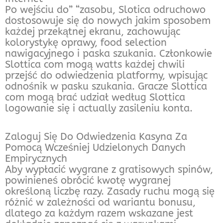
Po wejściu do” “zasobu, Slotica odruchowo
dostosowuje się do nowych jakim sposobem
każdej przekątnej ekranu, zachowując
kolorystykę oprawy, food selection
nawigacyjnego i paska szukania. Członkowie
Slottica com mogą watts każdej chwili
przejść do odwiedzenia platformy, wpisując
odnośnik w pasku szukania. Gracze Slottica
com mogą brać udział według Slottica
logowanie się i actually zasileniu konta.
Zaloguj Się Do Odwiedzenia Kasyna Za
Pomocą Wcześniej Udzielonych Danych
Empirycznych
Aby wypłacić wygrane z gratisowych spinów,
powinieneś obrócić kwotę wygranej
określoną liczbę razy. Zasady ruchu mogą się
różnić w zależności od wariantu bonusu,
dlatego za każdym razem wskazane jest