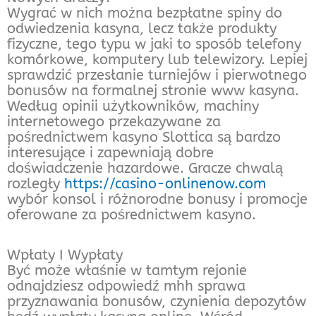
Wygrać w nich można bezpłatne spiny do
odwiedzenia kasyna, lecz także produkty
fizyczne, tego typu w jaki to sposób telefony
komórkowe, komputery lub telewizory. Lepiej
sprawdzić przesłanie turniejów i pierwotnego
bonusów na formalnej stronie www kasyna.
Według opinii użytkowników, machiny
internetowego przekazywane za
pośrednictwem kasyno Slottica są bardzo
interesujące i zapewniają dobre
doświadczenie hazardowe. Gracze chwalą
rozległy
https://casino-onlinenow.com
wybór konsol i różnorodne bonusy i promocje
oferowane za pośrednictwem kasyno.
Wpłaty I Wypłaty
Być może właśnie w tamtym rejonie
odnajdziesz odpowiedź mhh sprawa
przyznawania bonusów, czynienia depozytów