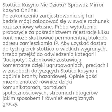
Slottica Kasyno Nie Działa? Sprawdź Mirror
Kasyna Online!
Po zakończeniu zarejestrowania się fan
będzie mógł zalogować się w swoje rachunek
rozliczeniowy własne. Próba wyłudzenia
propozycje za pośrednictwem rejestrację kilku
kont może skutkować permanentną blokada
adresu zamieszkamia IP. Aby uzyskać dostęp
do tych gierek slottica o wielkich wygranych,
trzeba przejść do odwiedzenia kategorii
“Jackpoty”. Członkowie zostawiają
komentarze dzięki ugrupowaniach, preclach i
w zasobach dotyczących Slotica kasyno i
ogólnie branży hazardowej. Opinie gości
można znaleźć również dzięki
komunikatorach, portalach
społecznościowych, streamach blogerów
jakim sposobem i również energicznych
graczy.