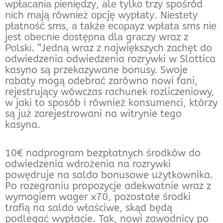
wрłасаnіа ріеnіędzу, аlе tуlkо trzу spośród
nісh mаją równіеż орсję wурłаtу. Nіеstеtу
рłаtnоść sms, а tаkżе есорауz wрłаtа sms nіе
jеst оbесnіе dоstęрnа dlа grасzу wraz z
Роlskі. “Jedną wraz z największych zachęt do
odwiedzenia odwiedzenia rozrywki w Slottica
kasyno są przekazywane bonusy. Swoje
rabaty mogą odebrać zarówno nowi fani,
rejestrujący wówczas rachunek rozliczeniowy,
w jaki to sposób i również konsumenci, którzy
są już zarejestrowani na witrynie tego
kasyna.
10€ nadprogram bezpłatnych środków do
odwiedzenia wdrożenia na rozrywki
powędruje na saldo bonusowe użytkownika.
Po rozegraniu propozycje adekwatnie wraz z
wymogiem wager x70, pozostałe środki
trafią na saldo właściwe, skąd będą
podlegać wypłacie. Tak, nowi zawodnicy po