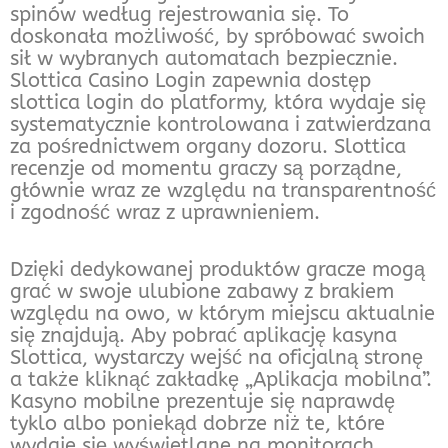
spinów według rejestrowania się. To
doskonała możliwość, by spróbować swoich
sił w wybranych automatach bezpiecznie.
Slottica Casino Login zapewnia dostęp
slottica login do platformy, która wydaje się
systematycznie kontrolowana i zatwierdzana
za pośrednictwem organy dozoru. Slottica
recenzje od momentu graczy są porządne,
głównie wraz ze względu na transparentność
i zgodność wraz z uprawnieniem.
Dzięki dedykowanej produktów gracze mogą
grać w swoje ulubione zabawy z brakiem
względu na owo, w którym miejscu aktualnie
się znajdują. Aby pobrać aplikację kasyna
Slottica, wystarczy wejść na oficjalną stronę
a także kliknąć zakładkę „Aplikacja mobilna”.
Kasyno mobilne prezentuje się naprawdę
tyklo albo poniekąd dobrze niż te, które
wydaje się wyświetlane na monitorach