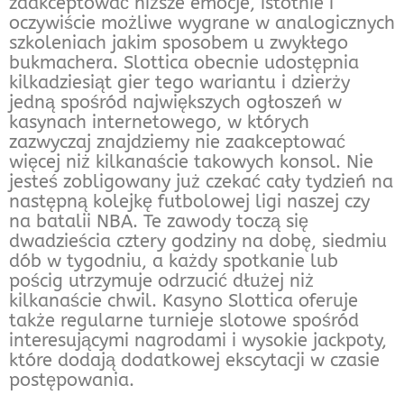
zaakceptować niższe emocje, istotnie i
oczywiście możliwe wygrane w analogicznych
szkoleniach jakim sposobem u zwykłego
bukmachera. Slottica obecnie udostępnia
kilkadziesiąt gier tego wariantu i dzierży
jedną spośród największych ogłoszeń w
kasynach internetowego, w których
zazwyczaj znajdziemy nie zaakceptować
więcej niż kilkanaście takowych konsol. Nie
jesteś zobligowany już czekać cały tydzień na
następną kolejkę futbolowej ligi naszej czy
na batalii NBA. Te zawody toczą się
dwadzieścia cztery godziny na dobę, siedmiu
dób w tygodniu, a każdy spotkanie lub
pościg utrzymuje odrzucić dłużej niż
kilkanaście chwil. Kasyno Slottica oferuje
także regularne turnieje slotowe spośród
interesującymi nagrodami i wysokie jackpoty,
które dodają dodatkowej ekscytacji w czasie
postępowania.