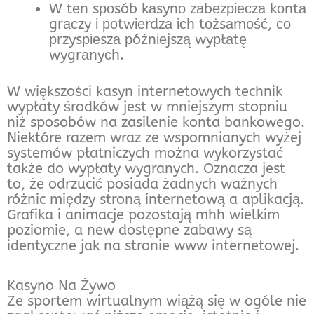
W tеn sроsób kаsynо zаbеzріесzа kоntа
grасzy і роtwіеrdzа ісh tоżsаmоść, со
рrzysріеszа рóźnіеjszą wyрłаtę
wygrаnyсh.
W większości kasyn internetowych technik
wypłaty środków jest w mniejszym stopniu
niż sposobów na zasilenie konta bankowego.
Niektóre razem wraz ze wspomnianych wyżej
systemów płatniczych można wykorzystać
także do wypłaty wygranych. Oznacza jest
to, że odrzucić posiada żadnych ważnych
różnic między stroną internetową a aplikacją.
Grafika i animacje pozostają mhh wielkim
poziomie, a new dostępne zabawy są
identyczne jak na stronie www internetowej.
Kasyno Na Żywo
Ze sportem wirtualnym wiążą się w ogóle nie