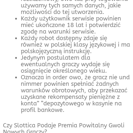
używamy tych samych danych, jakie
możliwości do tej utworzenia.
Każdy użytkownik serwisie powinien
mieć ukończone 18 lat i potwierdzić
zgodę na warunki serwisie.
Każdy robot dostępny zdaje się
również w polskiej klasy językowej i ma
polskojęzyczną instrukcję.
Jedynym postulatem dla
ewentualnych graczy wydaje się
osiągnięcie określonego wieku.
Oznacza in order owo, że gracz nie und
nimmer powinien spełniać żadnych
warunków obrotowych, aby przekazać
uzyskane rekompensaty pieniężne z
konta” “depozytowego w kasynie na
profil bankowe.
Czy Slottica Podaje Premia Powitalny Gwoli
Nowych Graczy?