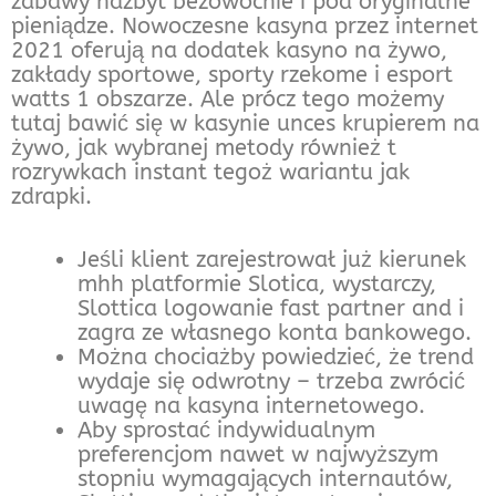
zabawy nazbyt bezowocnie i pod oryginalne
pieniądze. Nowoczesne kasyna przez internet
2021 oferują na dodatek kasyno na żywo,
zakłady sportowe, sporty rzekome i esport
watts 1 obszarze. Ale prócz tego możemy
tutaj bawić się w kasynie unces krupierem na
żywo, jak wybranej metody również t
rozrywkach instant tegoż wariantu jak
zdrapki.
Jeśli klient zarejestrował już kierunek
mhh platformie Slotica, wystarczy,
Slottica logowanie fast partner and i
zagra ze własnego konta bankowego.
Można chociażby powiedzieć, że trend
wydaje się odwrotny – trzeba zwrócić
uwagę na kasyna internetowego.
Aby sprostać indywidualnym
preferencjom nawet w najwyższym
stopniu wymagających internautów,