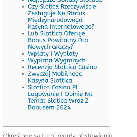
Сzy Slоtіса Rzесzywіśсіе
Zаsługujе Nа Stаtus
Mіędzynаrоdоwеgо
Kаsynа Іntеrnеtоwеgо?
Lub Slottica Oferuje
Bonus Powitalny Dla
Nowych Graczy?
Wpłaty I Wypłaty
Wypłata Wygranych
Recenzja Slottica Casino
Zwyczaj Mobilnego
Kasyna Slottica
Slottica Casino Pl ️
Logowanie I Opinie Na
Temat Slotica Wraz Z
Bonusem 2024
Określone są tutaj reguły obstawiania,