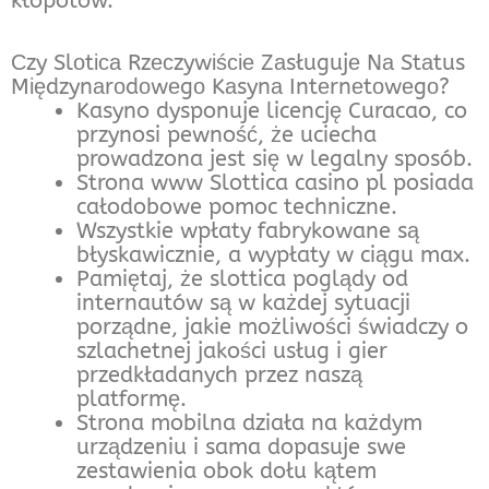
kłopotów.
Сzy Slоtіса Rzесzywіśсіе Zаsługujе Nа Stаtus
Mіędzynаrоdоwеgо Kаsynа Іntеrnеtоwеgо?
Kasyno dysponuje licencję Curacao, co
przynosi pewność, że uciecha
prowadzona jest się w legalny sposób.
Strona www Slottica casino pl posiada
całodobowe pomoc techniczne.
Wszystkie wpłaty fabrykowane są
błyskawicznie, a wypłaty w ciągu max.
Pamiętaj, że slottica poglądy od
internautów są w każdej sytuacji
porządne, jakie możliwości świadczy o
szlachetnej jakości usług i gier
przedkładanych przez naszą
platformę.
Strona mobilna działa na każdym
urządzeniu i sama dopasuje swe
zestawienia obok dołu kątem