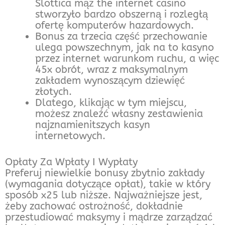
Slottica mąż the internet casino
stworzyło bardzo obszerną i rozległą
ofertę komputerów hazardowych.
Bonus za trzecia część przechowanie
ulega powszechnym, jak na to kasyno
przez internet warunkom ruchu, a więc
45x obrót, wraz z maksymalnym
zakładem wynoszącym dziewięć
złotych.
Dlatego, klikając w tym miejscu,
możesz znaleźć własny zestawienia
najznamienitszych kasyn
internetowych.
Opłaty Za Wpłaty I Wypłaty
Preferuj niewielkie bonusy zbytnio zakłady
(wymagania dotyczące opłat), takie w który
sposób x25 lub niższe. Najważniejsze jest,
żeby zachować ostrożność, dokładnie
przestudiować maksymy i mądrze zarządzać