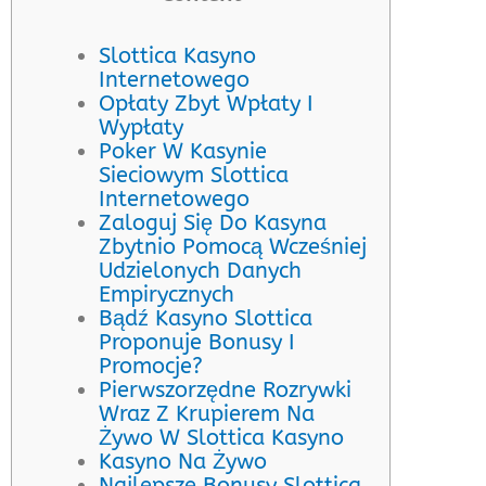
Slottica Kasyno
Internetowego
Opłaty Zbyt Wpłaty I
Wypłaty
Poker W Kasynie
Sieciowym Slottica
Internetowego
Zaloguj Się Do Kasyna
Zbytnio Pomocą Wcześniej
Udzielonych Danych
Empirycznych
Bądź Kasyno Slottica
Proponuje Bonusy I
Promocje?
Pierwszorzędne Rozrywki
Wraz Z Krupierem Na
Żywo W Slottica Kasyno
Kasyno Na Żywo
Najlepsze Bonusy Slottica