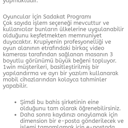
yapmaktadır.
Oyuncular İçin Sadakat Programı
Çok sayıda işlem seçeneği mevcuttur ve
kullanıcılar bunların ülkelerine uygulanabilir
olduğunu keşfetmekten memnuniyet
duyacaktır. Krupiyenin profesyonelliği ve
oyun alanının etrafındaki birkaç video
kamerası tarafından sağlanan masanın 3
boyutlu görünümü büyük beğeni topluyor.
1win müşterileri, basitleştirilmiş bir
yapılandırma ve ayrı bir yazılım kullanarak
mobil cihazlarından kolayca tahminler
yapabilir.
Şimdi bu bahis şirketinin eine
olduğunu tam olarak öğrenebilirsiniz.
Daha sonra kaydınızı onaylamak için
dimension bir e-posta gönderilecek ve
işlemi tamamlamak için e-postada