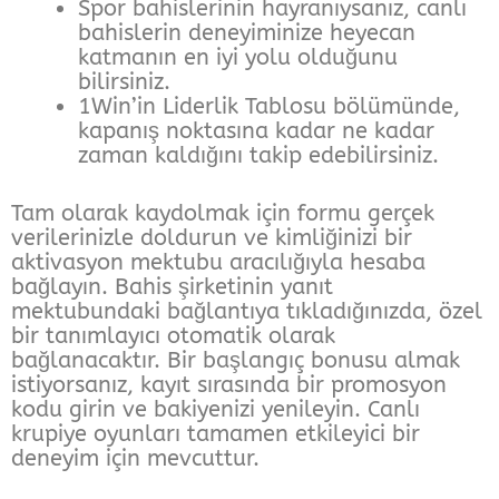
Spor bahislerinin hayranıysanız, canlı
bahislerin deneyiminize heyecan
katmanın en iyi yolu olduğunu
bilirsiniz.
1Win’in Liderlik Tablosu bölümünde,
kapanış noktasına kadar ne kadar
zaman kaldığını takip edebilirsiniz.
Tam olarak kaydolmak için formu gerçek
verilerinizle doldurun ve kimliğinizi bir
aktivasyon mektubu aracılığıyla hesaba
bağlayın. Bahis şirketinin yanıt
mektubundaki bağlantıya tıkladığınızda, özel
bir tanımlayıcı otomatik olarak
bağlanacaktır. Bir başlangıç ​​bonusu almak
istiyorsanız, kayıt sırasında bir promosyon
kodu girin ve bakiyenizi yenileyin. Canlı
krupiye oyunları tamamen etkileyici bir
deneyim için mevcuttur.