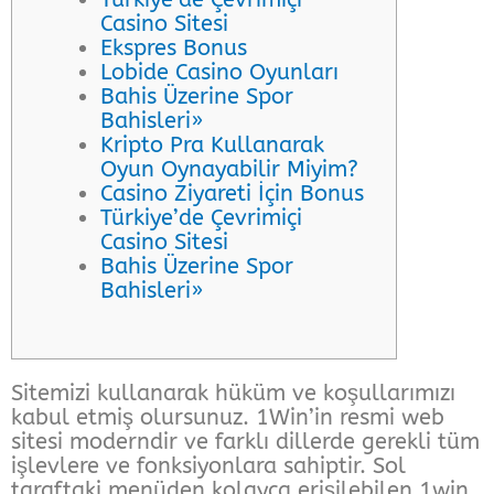
Casino Sitesi
Ekspres Bonus
Lobide Casino Oyunları
Bahis Üzerine Spor
Bahisleri»
Kripto Pra Kullanarak
Oyun Oynayabilir Miyim?
Casino Ziyareti İçin Bonus
Türkiye’de Çevrimiçi
Casino Sitesi
Bahis Üzerine Spor
Bahisleri»
Sitemizi kullanarak hüküm ve koşullarımızı
kabul etmiş olursunuz. 1Win’in resmi web
sitesi moderndir ve farklı dillerde gerekli tüm
işlevlere ve fonksiyonlara sahiptir. Sol
taraftaki menüden kolayca erişilebilen 1win