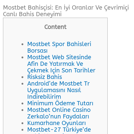
Mostbet Bahisçisi: En İyi Oranlar Ve Çevrimiçi
Canlı Bahis Deneyimi
Content
Mostbet Spor Bahisleri
Borsası
Mostbet Web Sitesinde
Afin De Yatırmak Ve
Çekmek Için Son Tarihler
Risksiz Bahis
Android’de Mostbet Tr
Uygulamasını Nasıl
Indirebilirim
Minimum Ödeme Tutarı
Mostbet Online Casino
Zerkalo’nun Faydaları
Kumarhane Oyunları
Mostbet-27 Türkiye’de