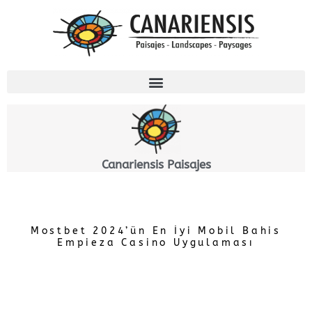
Ir
al
contenido
Canariensis Paisajes
Mostbet 2024’ün En İyi Mobil Bahis
Empieza Casino Uygulaması