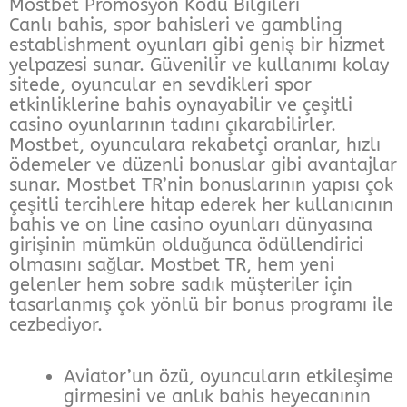
Mostbet Promosyon Kodu Bilgileri
Canlı bahis, spor bahisleri ve gambling
establishment oyunları gibi geniş bir hizmet
yelpazesi sunar. Güvenilir ve kullanımı kolay
sitede, oyuncular en sevdikleri spor
etkinliklerine bahis oynayabilir ve çeşitli
casino oyunlarının tadını çıkarabilirler.
Mostbet, oyunculara rekabetçi oranlar, hızlı
ödemeler ve düzenli bonuslar gibi avantajlar
sunar. Mostbet TR’nin bonuslarının yapısı çok
çeşitli tercihlere hitap ederek her kullanıcının
bahis ve on line casino oyunları dünyasına
girişinin mümkün olduğunca ödüllendirici
olmasını sağlar. Mostbet TR, hem yeni
gelenler hem sobre sadık müşteriler için
tasarlanmış çok yönlü bir bonus programı ile
cezbediyor.
Aviator’un özü, oyuncuların etkileşime
girmesini ve anlık bahis heyecanının