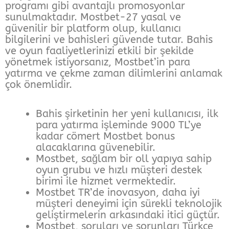
programı gibi avantajlı promosyonlar
sunulmaktadır. Mostbet-27 yasal ve
güvenilir bir platform olup, kullanıcı
bilgilerini ve bahisleri güvende tutar. Bahis
ve oyun faaliyetlerinizi etkili bir şekilde
yönetmek istiyorsanız, Mostbet’in para
yatırma ve çekme zaman dilimlerini anlamak
çok önemlidir.
Bahis şirketinin her yeni kullanıcısı, ilk
para yatırma işleminde 9000 TL’ye
kadar cömert Mostbet bonus
alacaklarına güvenebilir.
Mostbet, sağlam bir oll yapıya sahip
oyun grubu ve hızlı müşteri destek
birimi ile hizmet vermektedir.
Mostbet TR’de inovasyon, daha iyi
müşteri deneyimi için sürekli teknolojik
geliştirmelerin arkasındaki itici güçtür.
Mostbet, soruları ve sorunları Türkçe