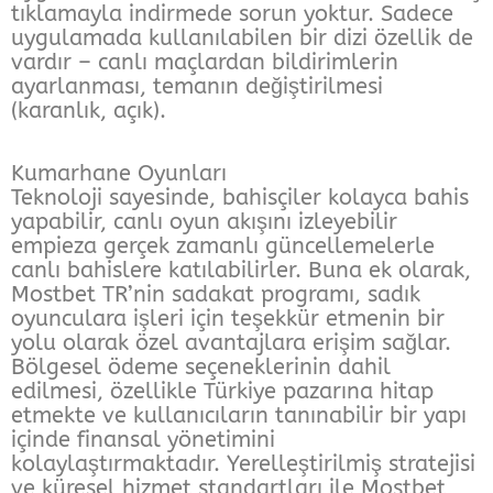
tıklamayla indirmede sorun yoktur. Sadece
uygulamada kullanılabilen bir dizi özellik de
vardır – canlı maçlardan bildirimlerin
ayarlanması, temanın değiştirilmesi
(karanlık, açık).
Kumarhane Oyunları
Teknoloji sayesinde, bahisçiler kolayca bahis
yapabilir, canlı oyun akışını izleyebilir
empieza gerçek zamanlı güncellemelerle
canlı bahislere katılabilirler. Buna ek olarak,
Mostbet TR’nin sadakat programı, sadık
oyunculara işleri için teşekkür etmenin bir
yolu olarak özel avantajlara erişim sağlar.
Bölgesel ödeme seçeneklerinin dahil
edilmesi, özellikle Türkiye pazarına hitap
etmekte ve kullanıcıların tanınabilir bir yapı
içinde finansal yönetimini
kolaylaştırmaktadır. Yerelleştirilmiş stratejisi
ve küresel hizmet standartları ile Mostbet