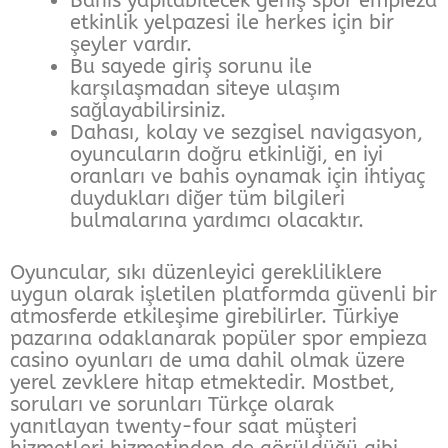
Bahis yapılabilecek geniş spor empieza
etkinlik yelpazesi ile herkes için bir
şeyler vardır.
Bu sayede giriş sorunu ile
karşılaşmadan siteye ulaşım
sağlayabilirsiniz.
Dahası, kolay ve sezgisel navigasyon,
oyuncuların doğru etkinliği, en iyi
oranları ve bahis oynamak için ihtiyaç
duydukları diğer tüm bilgileri
bulmalarına yardımcı olacaktır.
Oyuncular, sıkı düzenleyici gerekliliklere
uygun olarak işletilen platformda güvenli bir
atmosferde etkileşime girebilirler. Türkiye
pazarına odaklanarak popüler spor empieza
casino oyunları de uma dahil olmak üzere
yerel zevklere hitap etmektedir. Mostbet,
soruları ve sorunları Türkçe olarak
yanıtlayan twenty-four saat müşteri