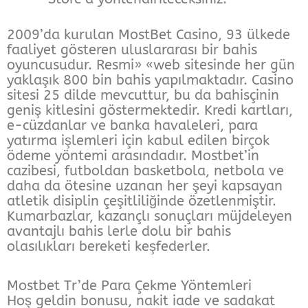
2009’da kurulan MostBet Casino, 93 ülkede
faaliyet gösteren uluslararası bir bahis
oyuncusudur. Resmi» «web sitesinde her gün
yaklaşık 800 bin bahis yapılmaktadır. Casino
sitesi 25 dilde mevcuttur, bu da bahisçinin
geniş kitlesini göstermektedir. Kredi kartları,
e-cüzdanlar ve banka havaleleri, para
yatırma işlemleri için kabul edilen birçok
ödeme yöntemi arasındadır. Mostbet’in
cazibesi, futboldan basketbola, netbola ve
daha da ötesine uzanan her şeyi kapsayan
atletik disiplin çeşitliliğinde özetlenmiştir.
Kumarbazlar, kazançlı sonuçları müjdeleyen
avantajlı bahis lerle dolu bir bahis
olasılıkları bereketi keşfederler.
Mostbet Tr’de Para Çekme Yöntemleri
Hoş geldin bonusu, nakit iade ve sadakat