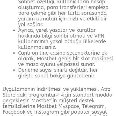
Sohbet özelliği, kullanıcıların hesap
oluşturma, para transferleri empieza
para çekme gibi her türlü sorusunda
yardım almaları için hızlı ve etkili bir
yol sağlar.
Ayrıca, yerel yasalar ve kurallar
hakkında bilgi sahibi olmalı ve VPN
kullanımının yasal olduğu ülkelerde
kullanmalısınız.
Canlı on line casino seçeneklerine ek
olarak, Mostbet geniş bir slot makinesi
ve masa oyunu yelpazesi sunar.
Deneme sayısı sınırlı değildir, her
girişte sanal bakiye güncellenir.
Uygulamanın indirilmesi ve yüklenmesi, App
Store’daki programlar» «için standart modda
gerçekleşir. Mostbet’in müşteri destek
temsilcilerine Mostbet Myspace, Telegram,
Facebook ve Instagram gibi popüler sosyal