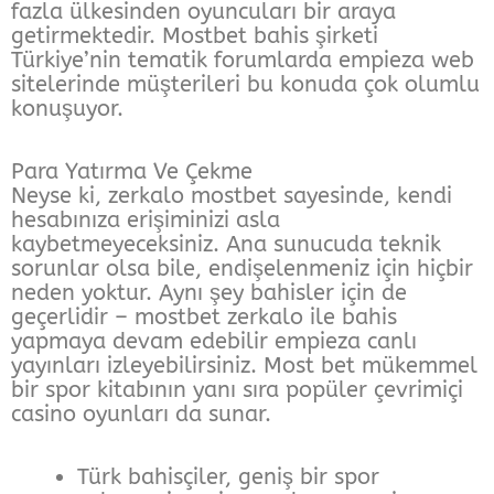
fazla ülkesinden oyuncuları bir araya
getirmektedir. Mostbet bahis şirketi
Türkiye’nin tematik forumlarda empieza web
sitelerinde müşterileri bu konuda çok olumlu
konuşuyor.
Para Yatırma Ve Çekme
Neyse ki, zerkalo mostbet sayesinde, kendi
hesabınıza erişiminizi asla
kaybetmeyeceksiniz. Ana sunucuda teknik
sorunlar olsa bile, endişelenmeniz için hiçbir
neden yoktur. Aynı şey bahisler için de
geçerlidir – mostbet zerkalo ile bahis
yapmaya devam edebilir empieza canlı
yayınları izleyebilirsiniz. Most bet mükemmel
bir spor kitabının yanı sıra popüler çevrimiçi
casino oyunları da sunar.
Türk bahisçiler, geniş bir spor