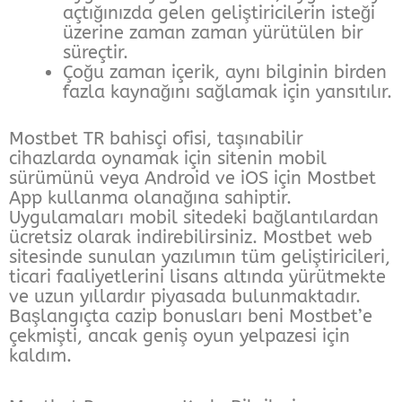
açtığınızda gelen geliştiricilerin isteği
üzerine zaman zaman yürütülen bir
süreçtir.
Çoğu zaman içerik, aynı bilginin birden
fazla kaynağını sağlamak için yansıtılır.
Mostbet TR bahisçi ofisi, taşınabilir
cihazlarda oynamak için sitenin mobil
sürümünü veya Android ve iOS için Mostbet
App kullanma olanağına sahiptir.
Uygulamaları mobil sitedeki bağlantılardan
ücretsiz olarak indirebilirsiniz. Mostbet web
sitesinde sunulan yazılımın tüm geliştiricileri,
ticari faaliyetlerini lisans altında yürütmekte
ve uzun yıllardır piyasada bulunmaktadır.
Başlangıçta cazip bonusları beni Mostbet’e
çekmişti, ancak geniş oyun yelpazesi için
kaldım.