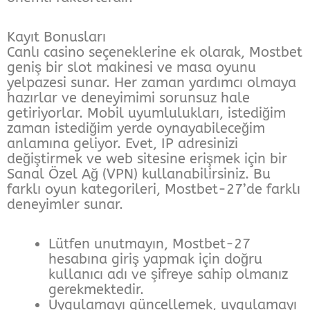
Kayıt Bonusları
Canlı casino seçeneklerine ek olarak, Mostbet
geniş bir slot makinesi ve masa oyunu
yelpazesi sunar. Her zaman yardımcı olmaya
hazırlar ve deneyimimi sorunsuz hale
getiriyorlar. Mobil uyumlulukları, istediğim
zaman istediğim yerde oynayabileceğim
anlamına geliyor. Evet, IP adresinizi
değiştirmek ve web sitesine erişmek için bir
Sanal Özel Ağ (VPN) kullanabilirsiniz. Bu
farklı oyun kategorileri, Mostbet-27’de farklı
deneyimler sunar.
Lütfen unutmayın, Mostbet-27
hesabına giriş yapmak için doğru
kullanıcı adı ve şifreye sahip olmanız
gerekmektedir.
Uygulamayı güncellemek, uygulamayı