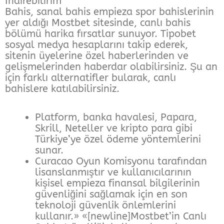
Indirebilirim
Bahis, sanal bahis empieza spor bahislerinin
yer aldığı Mostbet sitesinde, canlı bahis
bölümü harika fırsatlar sunuyor. Tipobet
sosyal medya hesaplarını takip ederek,
sitenin üyelerine özel haberlerinden ve
gelişmelerinden haberdar olabilirsiniz. Şu an
için farklı alternatifler bularak, canlı
bahislere katılabilirsiniz.
Platform, banka havalesi, Papara,
Skrill, Neteller ve kripto para gibi
Türkiye’ye özel ödeme yöntemlerini
sunar.
Curacao Oyun Komisyonu tarafından
lisanslanmıştır ve kullanıcılarının
kişisel empieza finansal bilgilerinin
güvenliğini sağlamak için en son
teknoloji güvenlik önlemlerini
kullanır.» «[newline]Mostbet’in Canlı