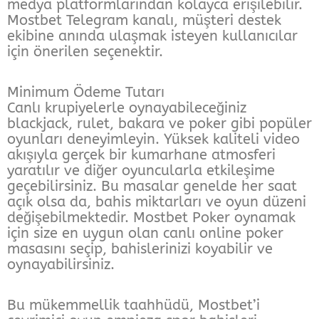
medya platformlarından kolayca erişilebilir.
Mostbet Telegram kanalı, müşteri destek
ekibine anında ulaşmak isteyen kullanıcılar
için önerilen seçenektir.
Minimum Ödeme Tutarı
Canlı krupiyelerle oynayabileceğiniz
blackjack, rulet, bakara ve poker gibi popüler
oyunları deneyimleyin. Yüksek kaliteli video
akışıyla gerçek bir kumarhane atmosferi
yaratılır ve diğer oyuncularla etkileşime
geçebilirsiniz. Bu masalar genelde her saat
açık olsa da, bahis miktarları ve oyun düzeni
değişebilmektedir. Mostbet Poker oynamak
için size en uygun olan canlı online poker
masasını seçip, bahislerinizi koyabilir ve
oynayabilirsiniz.
Bu mükemmellik taahhüdü, Mostbet’i