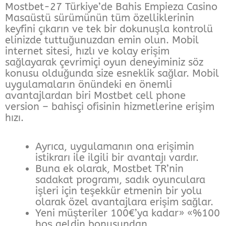
Mostbet-27 Türkiye’de Bahis Empieza Casino
Masaüstü sürümünün tüm özelliklerinin
keyfini çıkarın ve tek bir dokunuşla kontrolü
elinizde tuttuğunuzdan emin olun. Mobil
internet sitesi, hızlı ve kolay erişim
sağlayarak çevrimiçi oyun deneyiminiz söz
konusu olduğunda size esneklik sağlar. Mobil
uygulamaların önündeki en önemli
avantajlardan biri Mostbet cell phone
version – bahisçi ofisinin hizmetlerine erişim
hızı.
Ayrıca, uygulamanın ona erişimin
istikrarı ile ilgili bir avantajı vardır.
Buna ek olarak, Mostbet TR’nin
sadakat programı, sadık oyunculara
işleri için teşekkür etmenin bir yolu
olarak özel avantajlara erişim sağlar.
Yeni müşteriler 100€’ya kadar» «%100
hoş geldin bonusundan