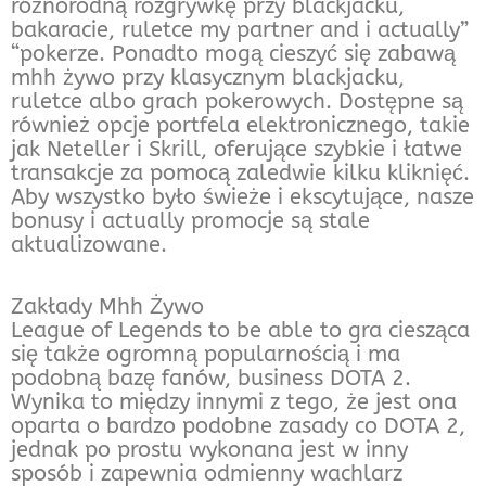
różnorodną rozgrywkę przy blackjacku,
bakaracie, ruletce my partner and i actually”
“pokerze. Ponadto mogą cieszyć się zabawą
mhh żywo przy klasycznym blackjacku,
ruletce albo grach pokerowych. Dostępne są
również opcje portfela elektronicznego, takie
jak Neteller i Skrill, oferujące szybkie i łatwe
transakcje za pomocą zaledwie kilku kliknięć.
Aby wszystko było świeże i ekscytujące, nasze
bonusy i actually promocje są stale
aktualizowane.
Zakłady Mhh Żywo
League of Legends to be able to gra ciesząca
się także ogromną popularnością i ma
podobną bazę fanów, business DOTA 2.
Wynika to między innymi z tego, że jest ona
oparta o bardzo podobne zasady co DOTA 2,
jednak po prostu wykonana jest w inny
sposób i zapewnia odmienny wachlarz