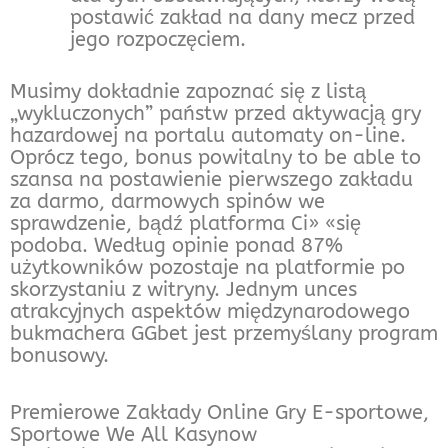
postawić zakład na dany mecz przed
jego rozpoczęciem.
Musimy dokładnie zapoznać się z listą
„wykluczonych” państw przed aktywacją gry
hazardowej na portalu automaty on-line.
Oprócz tego, bonus powitalny to be able to
szansa na postawienie pierwszego zakładu
za darmo, darmowych spinów we
sprawdzenie, bądź platforma Ci» «się
podoba. Według opinie ponad 87%
użytkowników pozostaje na platformie po
skorzystaniu z witryny. Jednym unces
atrakcyjnych aspektów międzynarodowego
bukmachera GGbet jest przemyślany program
bonusowy.
Premierowe Zakłady Online Gry E-sportowe,
Sportowe We All Kasynow