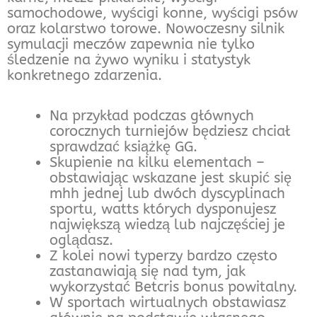
samochodowe, wyścigi konne, wyścigi psów
oraz kolarstwo torowe. Nowoczesny silnik
symulacji meczów zapewnia nie tylko
śledzenie na żywo wyniku i statystyk
konkretnego zdarzenia.
Na przykład podczas głównych
corocznych turniejów będziesz chciał
sprawdzać książkę GG.
Skupienie na kilku elementach –
obstawiając wskazane jest skupić się
mhh jednej lub dwóch dyscyplinach
sportu, watts których dysponujesz
największą wiedzą lub najczęściej je
oglądasz.
Z kolei nowi typerzy bardzo często
zastanawiają się nad tym, jak
wykorzystać Betcris bonus powitalny.
W sportach wirtualnych obstawiasz