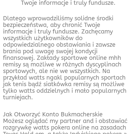
Twoje informacje i truly fundusze.
Dlatego wprowadziliśmy solidne środki
bezpieczeństwa, aby chronić Twoje
informacje i truly fundusze. Zachęcamy
wszystkich użytkowników do
odpowiedzialnego obstawiania i zawsze
brania pod uwagę swojej kondycji
finansowej. Zakłady sportowe online mhh
remisy są możliwe w różnych dyscyplinach
sportowych, ale nie we wszystkich. Na
przykład watts ngakl popularnych sportach
jak tenis bądź siatkówka remisy są możliwe
tylko watts oddzielnych i mało popularnych
turniejach.
Jak Otworzyć Konto Bukmacherskie
Możesz oglądać my partner and i obstawiać
rozgrywkę watts pokera online na zasadach