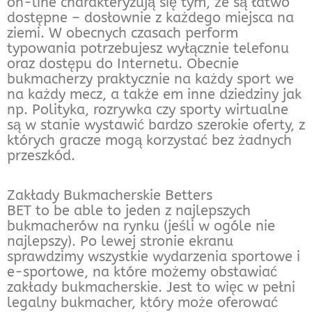
on-line charakteryzują się tym, że są łatwo
dostępne – dosłownie z każdego miejsca na
ziemi. W obecnych czasach perform
typowania potrzebujesz wyłącznie telefonu
oraz dostępu do Internetu. Obecnie
bukmacherzy praktycznie na każdy sport we
na każdy mecz, a także em inne dziedziny jak
np. Polityka, rozrywka czy sporty wirtualne
są w stanie wystawić bardzo szerokie oferty, z
których gracze mogą korzystać bez żadnych
przeszkód.
Zakłady Bukmacherskie Betters
BET to be able to jeden z najlepszych
bukmacherów na rynku (jeśli w ogóle nie
najlepszy). Po lewej stronie ekranu
sprawdzimy wszystkie wydarzenia sportowe i
e-sportowe, na które możemy obstawiać
zakłady bukmacherskie. Jest to więc w pełni
legalny bukmacher, który może oferować