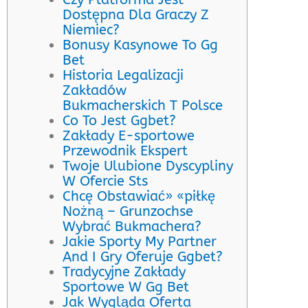
Dostępna Dla Graczy Z
Niemiec?
Bonusy Kasynowe To Gg
Bet
Historia Legalizacji
Zakładów
Bukmacherskich T Polsce
Co To Jest Ggbet?
Zakłady E-sportowe
Przewodnik Ekspert
Twoje Ulubione Dyscypliny
W Ofercie Sts
Chcę Obstawiać» «piłkę
Nożną – Grunzochse
Wybrać Bukmachera?
Jakie Sporty My Partner
And I Gry Oferuje Ggbet?
Tradycyjne Zakłady
Sportowe W Gg Bet
Jak Wygląda Oferta