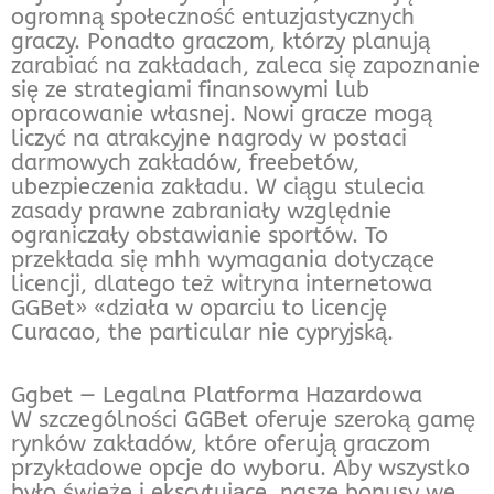
ogromną społeczność entuzjastycznych
graczy. Ponadto graczom, którzy planują
zarabiać na zakładach, zaleca się zapoznanie
się ze strategiami finansowymi lub
opracowanie własnej. Nowi gracze mogą
liczyć na atrakcyjne nagrody w postaci
darmowych zakładów, freebetów,
ubezpieczenia zakładu. W ciągu stulecia
zasady prawne zabraniały względnie
ograniczały obstawianie sportów. To
przekłada się mhh wymagania dotyczące
licencji, dlatego też witryna internetowa
GGBet» «działa w oparciu to licencję
Curacao, the particular nie cypryjską.
Ggbet — Legalna Platforma Hazardowa
W szczególności GGBet oferuje szeroką gamę
rynków zakładów, które oferują graczom
przykładowe opcje do wyboru. Aby wszystko
było świeże i ekscytujące, nasze bonusy we