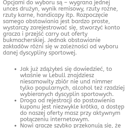
Opcjami do wyboru są – wygrana jednej
unces drużyn, wynik remisowy, rzuty rożne,
rzuty karne, handicapy itp. Rozpoczęcie
samego obstawiania jest bardzo proste,
wystarczy zarejestrować się, stworzyć konto
gracza i przejść carry out oferty
bukmacherskiej. Jednak obstawianie
zakładów różni się w zależności od wyboru
danej dyscypliny sportowej.
Jak już zdążyłeś się dowiedzieć, to
właśnie w Lebull znajdziesz
niesamowity zbiór nie und nimmer
tylko popularnych, alcohol też rzadziej
wybieranych dyscyplin sportowych.
Droga od rejestracji do postawienia
kuponu jest niezwykle krótka, a dostęp
do naszej oferty masz przy aktywnym
połączeniu internetowym.
Nowi gracze szybko przekonują się, że