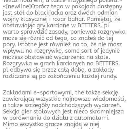
Texas Hold em, a także Indyjskiego pokera.»
«[newline]Oprócz tego w pokojach dostępny
jest stół do blackjacka oraz dwóch odmian
wojny klasycznej i rozar bahar. Pamiętaj, że
obstawiając gry karciane w BETTERS. pl
warto sprawdzić zasady, ponieważ rozgrywka
może się różnić od tego, co znałeś do tej
pory. Istotne jest również na to, że nie masz
wpływu na rozgrywkę, some sort of jedynie
możesz obstawiać wydarzenia na stole.
Rozgrywka w grach karcianych na BETTERS.
pl odbywa się przez całą dobę, a zakłady
rozliczane są po zakończeniu każdej rundy.
Zakładami e-sportowymi, the także sekcję
zawierającą wszystkie najnowsze wiadomości,
a także szczegóły nadchodzących wydarzeń.
Sekcja gier stołowych jest nieco skromniejsza
w porównaniu do działu z automatami.
Mimo wszystko gracze znajdą w niej