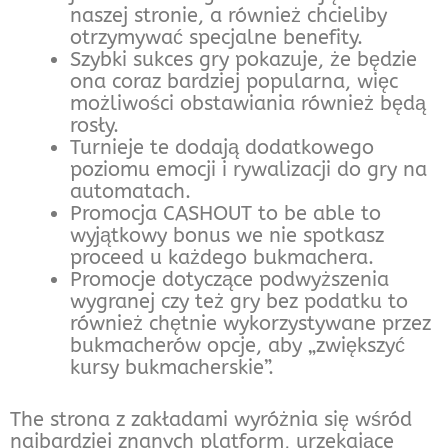
naszej stronie, a również chcieliby
otrzymywać specjalne benefity.
Szybki sukces gry pokazuje, że będzie
ona coraz bardziej popularna, więc
możliwości obstawiania również będą
rosły.
Turnieje te dodają dodatkowego
poziomu emocji i rywalizacji do gry na
automatach.
Promocja CASHOUT to be able to
wyjątkowy bonus we nie spotkasz
proceed u każdego bukmachera.
Promocje dotyczące podwyższenia
wygranej czy też gry bez podatku to
również chętnie wykorzystywane przez
bukmacherów opcje, aby „zwiększyć
kursy bukmacherskie”.
The strona z zakładami wyróżnia się wśród
najbardziej znanych platform, urzekające