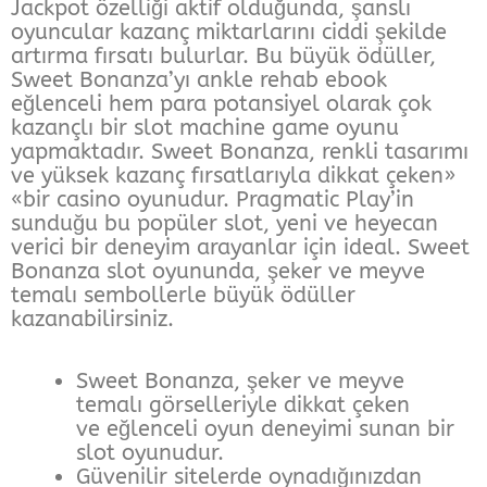
Jackpot özelliği aktif olduğunda, şanslı
oyuncular kazanç miktarlarını ciddi şekilde
artırma fırsatı bulurlar. Bu büyük ödüller,
Sweet Bonanza’yı ankle rehab ebook
eğlenceli hem para potansiyel olarak çok
kazançlı bir slot machine game oyunu
yapmaktadır. Sweet Bonanza, renkli tasarımı
ve yüksek kazanç fırsatlarıyla dikkat çeken»
«bir casino oyunudur. Pragmatic Play’in
sunduğu bu popüler slot, yeni ve heyecan
verici bir deneyim arayanlar için ideal. Sweet
Bonanza slot oyununda, şeker ve meyve
temalı sembollerle büyük ödüller
kazanabilirsiniz.
Sweet Bonanza, şeker ve meyve
temalı görselleriyle dikkat çeken
ve eğlenceli oyun deneyimi sunan bir
slot oyunudur.
Güvenilir sitelerde oynadığınızdan