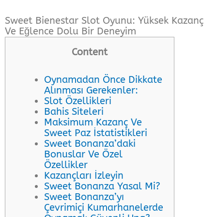
Sweet Bienestar Slot Oyunu: Yüksek Kazanç
Ve Eğlence Dolu Bir Deneyim
Content
Oynamadan Önce Dikkate
Alınması Gerekenler:
Slot Özellikleri
Bahis Siteleri
Maksimum Kazanç Ve
Sweet Paz İstatistikleri
Sweet Bonanza’daki
Bonuslar Ve Özel
Özellikler
Kazançları İzleyin
Sweet Bonanza Yasal Mi?
Sweet Bonanza’yı
Çevrimiçi Kumarhanelerde