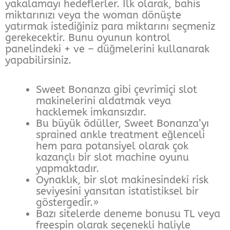
yakalamayı hedeflerler. İlk olarak, bahis
miktarınızı veya the woman dönüşte
yatırmak istediğiniz para miktarını seçmeniz
gerekecektir. Bunu oyunun kontrol
panelindeki + ve – düğmelerini kullanarak
yapabilirsiniz.
Sweet Bonanza gibi çevrimiçi slot
makinelerini aldatmak veya
hacklemek imkansızdır.
Bu büyük ödüller, Sweet Bonanza’yı
sprained ankle treatment eğlenceli
hem para potansiyel olarak çok
kazançlı bir slot machine oyunu
yapmaktadır.
Oynaklık, bir slot makinesindeki risk
seviyesini yansıtan istatistiksel bir
göstergedir.»
Bazı sitelerde deneme bonusu TL veya
freespin olarak seçenekli haliyle