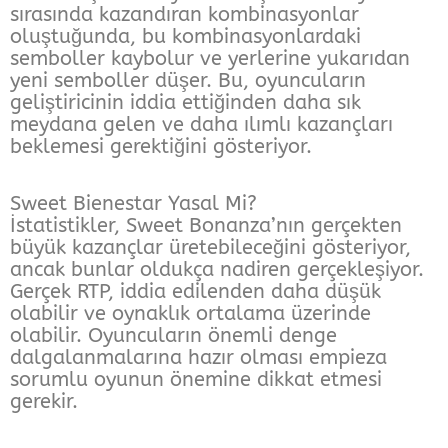
sırasında kazandıran kombinasyonlar
oluştuğunda, bu kombinasyonlardaki
semboller kaybolur ve yerlerine yukarıdan
yeni semboller düşer. Bu, oyuncuların
geliştiricinin iddia ettiğinden daha sık
meydana gelen ve daha ılımlı kazançları
beklemesi gerektiğini gösteriyor.
Sweet Bienestar Yasal Mi?
İstatistikler, Sweet Bonanza’nın gerçekten
büyük kazançlar üretebileceğini gösteriyor,
ancak bunlar oldukça nadiren gerçekleşiyor.
Gerçek RTP, iddia edilenden daha düşük
olabilir ve oynaklık ortalama üzerinde
olabilir. Oyuncuların önemli denge
dalgalanmalarına hazır olması empieza
sorumlu oyunun önemine dikkat etmesi
gerekir.