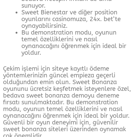
sunuyor.
Sweet Bienestar ve diğer position
oyunlarını casinomuza, 24x. bet‘te
oynayabilirsiniz.
Bu demonstration modu, oyunun
temel özelliklerini ve nasıl
oynanacağını öğrenmek için ideal bir
yoldur.
Çekim işlemi için siteye kayıtlı ödeme
yöntemlerinizin güncel empieza geçerli
olduğundan emin olun. Sweet Bonanza
oyununu ücretsiz keşfetmek isteyenlere özel,
bedava sweet bonanza demoyu deneme
fırsatı sunulmaktadır. Bu demonstration
modu, oyunun temel özelliklerini ve nasıl
oynanacağını öğrenmek için ideal bir yoldur.
Güvenli bir oyun deneyimi için, güvenilir
sweet bonanza siteleri üzerinden oynamak
çok önemlidir.