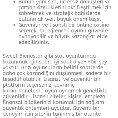
Bunun yanı sıra, ücretsiz dönüşleri ve
çarpan özelliklerini aktifleştirmek için
sabretmek ve stratejik bahislerde
bulunmak weil büyük önem taşır.
Güvenilir ve lisanslı bir online casino
seçerek, bu eğlenceli oyunu güvenle
oynayabilir ve büyük kazançlar elde
edebilirsiniz.
Sweet Bienestar gibi slot oyunlarında
kazanmak için sobre iyi saat diye» «bir şey
yoktur. Bazı oyuncuların belirli saatlerde
daha çok kazandığını düşünmesi, sadece bir
tesadüf olabilir. Lisanslı ve güvenilir bir
platform seçerseniz, çevrimiçi
kumarhanelerde oyun oynamak genellikle
güvenlidir. Lisanslı siteler, kişisel empieza
finansal bilgilerinizi korumak için sağlam
güvenlik önlemleri uygular. Güvenli bir
deneyim için sitenin tanınmış bir otorite