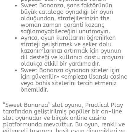
Sweet Bonanza, şans faktörünün
büyük catalogo oynadığı bir oyun
olduğundan, stratejilerinizin the
woman zaman garanti kazanç
sağlamayabileceğini unutmayın.
Ayrıca, oyun kurallarını öğrenirken
strateji geliştirmek ve şeker dolu
kazanımlarınızı artırmak için oyunun
dil desteği ve kullanıcı dostu arayüzü
oldukça etkili bir yardımcıdır.
Sweet Bonanza oynanan siteler için
için güvenilir» «empieza lisanslı casino
veya bahis sitelerini tercih etmeniz
önemlidir.
“Sweet Bonanza” slot oyunu, Practical Play
tarafından geliştirilmiş popüler bir on-line
slot oyunudur ve birçok online casino
platformunda mevcuttur. Bu oyun, renkli ve
eğlenceli tasarımı, basit oyun dinamikleri ve