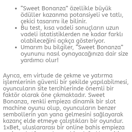
“Sweet Bonanza” özellikle büyük
ödüller kazanma potansiyeli ve tatlı,
çekici tasarımı ile bilinir.
Bu test, kısa vadeli sonuçların uzun
vadeli istatistiklerden ne kadar farklı
olabileceğini açıkça gösteriyor.
Umarım bu bilgiler, “Sweet Bonanza”
oyununu nasıl oynayacağınıza dair size
yardımcı olur!
Ayrıca, em virtude de çekme ve yatırma
işlemlerinin güvenli bir şekilde yapılabilmesi,
oyuncuların site tercihlerinde önemli bir
faktör olarak öne çıkmaktadır. Sweet
Bonanza, renkli empieza dinamik bir slot
machine oyunu olup, oyuncuların benzer
sembollerin yan yana gelmesini sağlayarak
kazanç elde etmeye çalıştıkları bir oyundur.
1xBet, uluslararası bir online bahis empieza