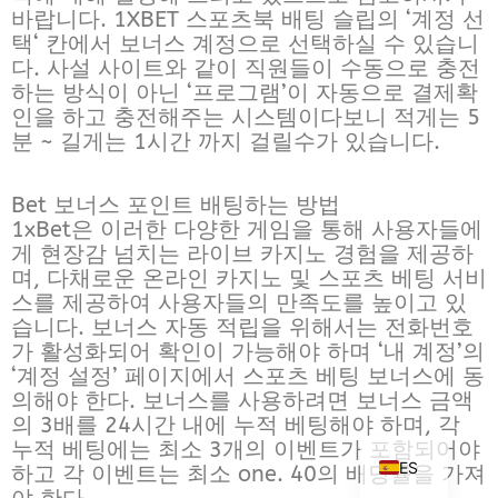
바랍니다. 1XBET 스포츠북 배팅 슬립의 ‘계정 선
택‘ 칸에서 보너스 계정으로 선택하실 수 있습니
다. 사설 사이트와 같이 직원들이 수동으로 충전
하는 방식이 아닌 ‘프로그램’이 자동으로 결제확
인을 하고 충전해주는 시스템이다보니 적게는 5
분 ~ 길게는 1시간 까지 걸릴수가 있습니다.
Bet 보너스 포인트 배팅하는 방법
1xBet은 이러한 다양한 게임을 통해 사용자들에
게 현장감 넘치는 라이브 카지노 경험을 제공하
며, 다채로운 온라인 카지노 및 스포츠 베팅 서비
스를 제공하여 사용자들의 만족도를 높이고 있
습니다. 보너스 자동 적립을 위해서는 전화번호
가 활성화되어 확인이 가능해야 하며 ‘내 계정’의
‘계정 설정’ 페이지에서 스포츠 베팅 보너스에 동
의해야 한다. 보너스를 사용하려면 보너스 금액
의 3배를 24시간 내에 누적 베팅해야 하며, 각
누적 베팅에는 최소 3개의 이벤트가 포함되어야
ES
하고 각 이벤트는 최소 one. 40의 배당률을 가져