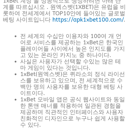
1xBet 계정 을 성공적으로 생성하려면 아래 단
계를 따르십시오 . 원엑스벳(1XBET)은 유럽을 비
롯하여 전세계에서 TOP10안에 들어있는 글로벌
베팅 사이트입니다
https://apk1xbet100.com/
.
전 세계의 수십만 이용자와 100여 개 언
어로 서비스를 제공하는 1xBet은 한국인
플레이어들 사이에서 높은 인지도를 가지
고 있는 온라인 카지노 중 하나이다.
사실은 사용자가 선택할 수있는 많은 테
마 게임이 있다는 것입니다.
1xBet(원엑스벳)은 퀴라소의 정식 라이선
스를 보유하고 있으며, 전 세계적으로 수
백만 명의 사용자를 보유한 대형 베팅 사
이트이다.
1xBet 모바일 앱은 공식 웹사이트와 동일
한 톤앤 매너를 적용하여 일관된 경험을
제공하며 직관적인 인터페이스와 사용자
친화적인 디자인으로 누구나 쉽게 사용할
수 있다.