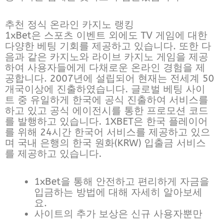
추천 정식 온라인 카지노 랭킹
1xBet은 스포츠 이벤트 외에도 TV 게임에 대한
다양한 베팅 기회를 제공하고 있습니다. 또한 다
음과 같은 카지노와 라이브 카지노 게임을 제공
하여 사용자들에게 다채로운 온라인 경험을 제
공합니다. 2007년에 설립되어 현재는 전세계 50
개국이상에 진출하였습니다. 글로벌 베팅 사이
트 중 유일하게 한국에 공식 진출하여 서비스를
하고 있고 공식 에이전시를 통한 프로모션 코드
를 발행하고 있습니다. 1XBET은 한국 플레이어
를 위해 24시간 한국어 서비스를 제공하고 있으
며 국내 은행의 한국 원화(KRW) 입출금 서비스
를 제공하고 있습니다.
1xBet을 통해 안전하고 편리하게 자금을
입금하는 방법에 대해 자세히 알아보세
요.
사이트의 추가 보상은 신규 사용자뿐만