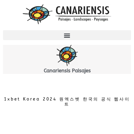
Ir
al
contenido
Canariensis Paisajes
1xbet Korea 2024 원엑스벳 한국의 공식 웹사이
트