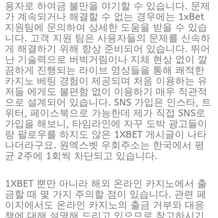
용자로 하여금 불만을 야기할 수 있습니다. 문제
가 계속되거나 해결할 수 없는 경우에는 1xBet
지원팀에 문의하여 상세한 도움을 받을 수 있습
니다. 고객 지원 팀은 사용자들의 문제를 신속하
게 해결하기 위해 항상 준비되어 있습니다. 뛰어
난 기술력으로 버벅거림이나 지체 현상 없이 깔
끔하게 진행되는 라이브 영상들을 통해 쾌적한
카지노 베팅 경험이 제공되며 처음 이용하는 유
저들 에게도 불편함 없이 이용하기 매우 직관적
으로 설계되어 있습니다. SNS 가입은 인스타, 트
위터, 페이스북으로 가능한데 제가 직접 SNS로
가입을 해보니, 타임라인에 자꾸 도박 광고들이
랑 팔로우를 하지도 않은 1XBET 게시글이 나타
나더라구요. 원엑스벳 우회주소는 한국에서 평
균 2주에 1회씩 차단되고 있습니다.
1XBET 뿐만 아니라 해외 온라인 카지노에서 출
금할 때 몇 가지 주의할 점이 있습니다. 관련 페
이지에서도 온라인 카지노의 출금 거부와 대응
책에 대해 설명해 드리고 있으므로 참고하시기