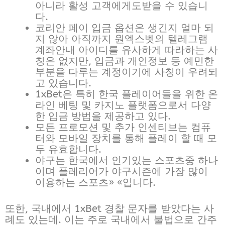
아니라 활성 고객에게도받을 수 있습니
다.
코리안 페이 입금 옵션은 생긴지 얼마 되
지 않아 아직까지 원엑스벳의 텔레그램
계좌안내 아이디를 유사하게 따라하는 사
칭은 없지만, 입금과 개인정보 등 예민한
부분을 다루는 계정이기에 사칭이 우려되
고 있습니다.
1xBet은 특히 한국 플레이어들을 위한 온
라인 베팅 및 카지노 플랫폼으로서 다양
한 입금 방법을 제공하고 있다.
모든 프로모션 및 추가 인센티브는 컴퓨
터와 모바일 장치를 통해 플레이 할 때 모
두 유효합니다.
야구는 한국에서 인기있는 스포츠중 하나
이며 플레리어가 야구시즌에 가장 많이
이용하는 스포츠» «입니다.
또한, 국내에서 1xBet 경찰 문자를 받았다는 사
례도 있는데. 이는 주로 국내에서 불법으로 간주