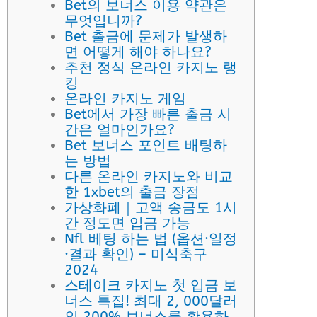
Bet의 보너스 이용 약관은
무엇입니까?
Bet 출금에 문제가 발생하
면 어떻게 해야 하나요?
추천 정식 온라인 카지노 랭
킹
온라인 카지노 게임
Bet에서 가장 빠른 출금 시
간은 얼마인가요?
Bet 보너스 포인트 배팅하
는 방법
다른 온라인 카지노와 비교
한 1xbet의 출금 장점
가상화폐｜고액 송금도 1시
간 정도면 입금 가능
Nfl 베팅 하는 법 (옵션·일정
·결과 확인) – 미식축구
2024
스테이크 카지노 첫 입금 보
너스 특집! 최대 2, 000달러
의 200% 보너스를 활용하