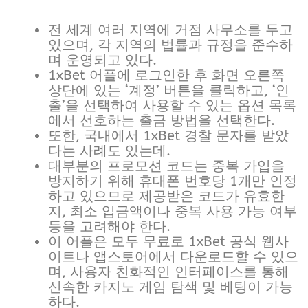
전 세계 여러 지역에 거점 사무소를 두고
있으며, 각 지역의 법률과 규정을 준수하
며 운영되고 있다.
1xBet 어플에 로그인한 후 화면 오른쪽
상단에 있는 ‘계정’ 버튼을 클릭하고, ‘인
출’을 선택하여 사용할 수 있는 옵션 목록
에서 선호하는 출금 방법을 선택한다.
또한, 국내에서 1xBet 경찰 문자를 받았
다는 사례도 있는데.
대부분의 프로모션 코드는 중복 가입을
방지하기 위해 휴대폰 번호당 1개만 인정
하고 있으므로 제공받은 코드가 유효한
지, 최소 입금액이나 중복 사용 가능 여부
등을 고려해야 한다.
이 어플은 모두 무료로 1xBet 공식 웹사
이트나 앱스토어에서 다운로드할 수 있으
며, 사용자 친화적인 인터페이스를 통해
신속한 카지노 게임 탐색 및 베팅이 가능
하다.