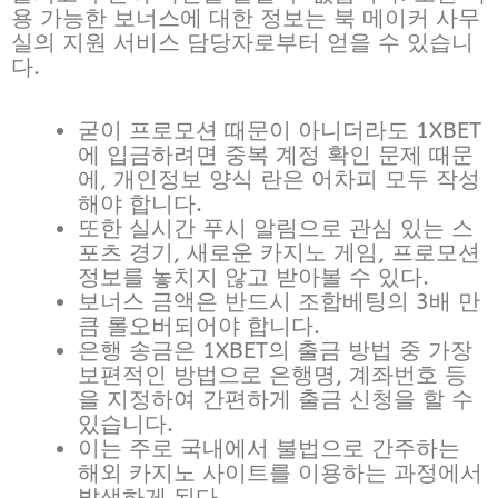
용 가능한 보너스에 대한 정보는 북 메이커 사무
실의 지원 서비스 담당자로부터 얻을 수 있습니
다.
굳이 프로모션 때문이 아니더라도 1XBET
에 입금하려면 중복 계정 확인 문제 때문
에, 개인정보 양식 란은 어차피 모두 작성
해야 합니다.
또한 실시간 푸시 알림으로 관심 있는 스
포츠 경기, 새로운 카지노 게임, 프로모션
정보를 놓치지 않고 받아볼 수 있다.
보너스 금액은 반드시 조합베팅의 3배 만
큼 롤오버되어야 합니다.
은행 송금은 1XBET의 출금 방법 중 가장
보편적인 방법으로 은행명, 계좌번호 등
을 지정하여 간편하게 출금 신청을 할 수
있습니다.
이는 주로 국내에서 불법으로 간주하는
해외 카지노 사이트를 이용하는 과정에서
발생하게 된다.