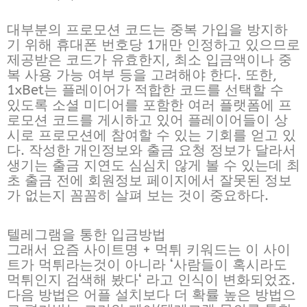
대부분의 프로모션 코드는 중복 가입을 방지하
기 위해 휴대폰 번호당 1개만 인정하고 있으므로
제공받은 코드가 유효한지, 최소 입금액이나 중
복 사용 가능 여부 등을 고려해야 한다. 또한,
1xBet는 플레이어가 적합한 코드를 선택할 수
있도록 소셜 미디어를 포함한 여러 플랫폼에 프
로모션 코드를 게시하고 있어 플레이어들이 상
시로 프로모션에 참여할 수 있는 기회를 얻고 있
다. 작성한 개인정보와 출금 요청 정보가 달라서
생기는 출금 지연도 심심치 않게 볼 수 있는데 최
초 출금 전에 회원정보 페이지에서 잘못된 정보
가 없는지 꼼꼼히 살펴 보는 것이 중요하다.
텔레그램을 통한 입금방법
그래서 요즘 사이트명 + 먹튀 키워드는 이 사이
트가 먹튀라는것이 아니라 ‘사람들이 혹시라도
먹튀인지 검색해 봤다‘ 라고 인식이 변화되었죠.
다음 방법은 어플 설치보다 더 확률 높은 방법으