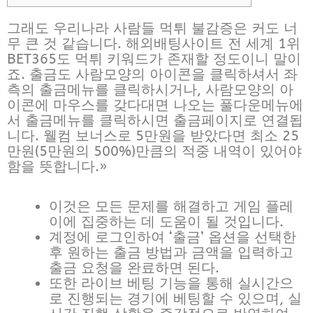
그래도 우리나라 사람들 먹튀 불감증은 커도 너
무 큰 것 같습니다. 해외배팅사이트 전 세계 1위
BET365도 먹튀 키워드가 존재할 정도이니 말이
죠. ​출금도 사람모양의 아이콘을 클릭하셔서 좌
측의 출금메뉴를 클릭하시거나, 사람모양의 아
이콘에 마우스를 갖다대면 나오는 풀다운메뉴에
서 출금메뉴를 클릭하시면 출금페이지로 연결됩
니다. 웰컴 보너스로 5만원을 받았다면 최소 25
만원(5만원의 500%)만큼의 적중 내역이 있어야
함을 뜻합니다.»
이것은 모든 문제를 해결하고 게임 플레
이에 집중하는 데 도움이 될 것입니다.
계정에 로그인하여 ‘출금’ 옵션을 선택한
후 원하는 출금 방법과 금액을 입력하고
출금 요청을 완료하면 된다.
또한 라이브 베팅 기능을 통해 실시간으
로 진행되는 경기에 베팅할 수 있으며, 실