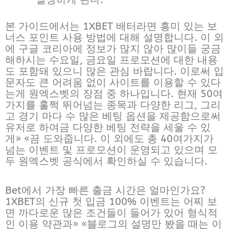
본 가이드에서는 1XBET 배터라면 흥미 있는 보
너스 포인트 사용 방법에 대해 설명합니다. 이 외
에 구글 코리아에 정보가 많지 않아 많이들 궁금
해하시는 수요일, 금요일 프로모션에 대한 내용
도 포함돼 있으니 많은 관심 바랍니다. 이로써 입
문자도 큰 어려움 없이 사이트를 이용할 수 있다
는게 원엑스벳의 장점 중 하나입니다. 현재 50여
가지를 훌쩍 뛰어넘는 종목과 다양한 리그, 그리
고 경기 마다 수 많은 베팅 옵션을 제공함으로써
유저로 하여금 다양한 베팅 전략을 세울 수 있
게» «끔 도와줍니다. 이 외에도 총 40여가지가
넘는 이벤트 및 프로모션이 운영되고 있으며 모
두 원엑스벳 공식에서 확인하실 수 있습니다.
Bet에서 가장 빠른 출금 시간은 얼마인가요?
1XBET의 신규 첫 입금 100% 이벤트는 어찌 보
면 까다로운 많은 조건들이 들어가 있어 형식적
인 이용 약관과» «블로그의 설명만 봤을 때는 이