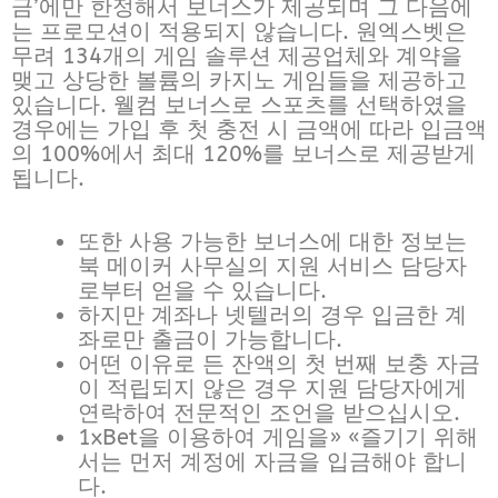
금’에만 한정해서 보너스가 제공되며 그 다음에
는 프로모션이 적용되지 않습니다. 원엑스벳은
무려 134개의 게임 솔루션 제공업체와 계약을
맺고 상당한 볼륨의 카지노 게임들을 제공하고
있습니다. 웰컴 보너스로 스포츠를 선택하였을
경우에는 가입 후 첫 충전 시 금액에 따라 입금액
의 100%에서 최대 120%를 보너스로 제공받게
됩니다.
또한 사용 가능한 보너스에 대한 정보는
북 메이커 사무실의 지원 서비스 담당자
로부터 얻을 수 있습니다.
하지만 계좌나 넷텔러의 경우 입금한 계
좌로만 출금이 가능합니다.
어떤 이유로 든 잔액의 첫 번째 보충 자금
이 적립되지 않은 경우 지원 담당자에게
연락하여 전문적인 조언을 받으십시오.
1xBet을 이용하여 게임을» «즐기기 위해
서는 먼저 계정에 자금을 입금해야 합니
다.