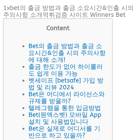
1xbet의 출금 방법과 출금 소요시간&인출 시의
주의사항 소개먹튀검증 사이트 Winners Bet
Content
Bet의 출금 방법과 출금 소
요시간&인출 시의 주의사항
에 대해 소개!
출금 한도가 없어 하이롤러
도 쉽게 이용 가능
벳세이프 [betsafe] 가입 방
법 및 리뷰 2024
Bet은 어디에서 라이선스와
규제를 받을까?
텔레그램을 통한 입금방법
Bet(원엑스벳) 모바일 App
설치 및 사용법입니다
Bet은 실제로 어디서를 기
반으로 하고 있을까?