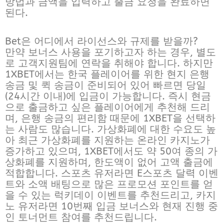
방법과 금액을 입력하고 출금 요청을 완료하면
된다.
Bet은 어디에서 라이선스와 규제를 받을까?
만약 보너스 사용을 포기하고자 하는 경우, 별도
로 고객지원팀에 연락을 취해야 합니다. 하지만
1XBET에서는 한국 플레이어를 위한 현지 은행
송금 및 퀵 송금이 준비되어 있어 빠르면 당일
(24시간 이내)에 입금이 가능합니다. 즉시 현금
으로 출금하고 싶은 플레이어에게 추천해 드리
며, 은행 송금의 편리함 때문에 1XBET을 선택하
는 사람도 많습니다. 가상화폐에 대한 수요도 높
아 최근 가상화폐를 지원하는 온라인 카지노가
증가하고 있으며, 1XBET에서도 약 50여 종의 가
상화폐를 지원하며, 한도액이 없어 고액 출금에
적합합니다. 스포츠 유저라면 E스포츠 달력 이벤
트와 소액 배팅으로 많은 프로모션 포인트를 얻
을 수 있는 럭키데이 이벤트를 추천드리고, 카지
노 유저라면 10번째 입금 보너스와 현재 진행 중
인 토너먼트 참여를 추천드립니다.