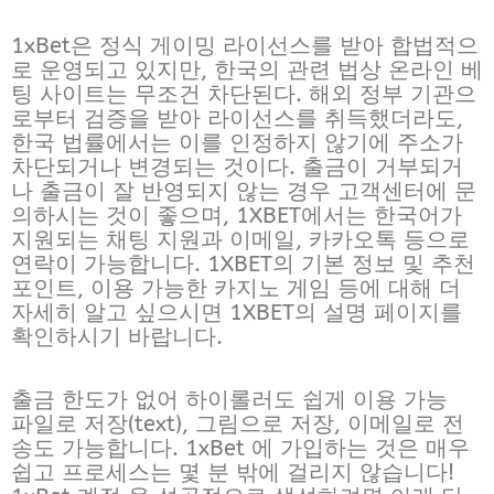
1xBet은 정식 게이밍 라이선스를 받아 합법적으
로 운영되고 있지만, 한국의 관련 법상 온라인 베
팅 사이트는 무조건 차단된다. 해외 정부 기관으
로부터 검증을 받아 라이선스를 취득했더라도,
한국 법률에서는 이를 인정하지 않기에 주소가
차단되거나 변경되는 것이다. 출금이 거부되거
나 출금이 잘 반영되지 않는 경우 고객센터에 문
의하시는 것이 좋으며, 1XBET에서는 한국어가
지원되는 채팅 지원과 이메일, 카카오톡 등으로
연락이 가능합니다. 1XBET의 기본 정보 및 추천
포인트, 이용 가능한 카지노 게임 등에 대해 더
자세히 알고 싶으시면 1XBET의 설명 페이지를
확인하시기 바랍니다.
출금 한도가 없어 하이롤러도 쉽게 이용 가능
파일로 저장(text), 그림으로 저장, 이메일로 전
송도 가능합니다. 1xBet 에 가입하는 것은 매우
쉽고 프로세스는 몇 분 밖에 걸리지 않습니다!