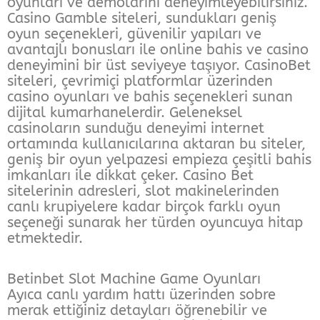
oyunları ve demolarını deneyimleyebilirsiniz.
Casino Gamble siteleri, sundukları geniş
oyun seçenekleri, güvenilir yapıları ve
avantajlı bonusları ile online bahis ve casino
deneyimini bir üst seviyeye taşıyor. CasinoBet
siteleri, çevrimiçi platformlar üzerinden
casino oyunları ve bahis seçenekleri sunan
dijital kumarhanelerdir. Geleneksel
casinoların sunduğu deneyimi internet
ortamında kullanıcılarına aktaran bu siteler,
geniş bir oyun yelpazesi empieza çeşitli bahis
imkanları ile dikkat çeker. Casino Bet
sitelerinin adresleri, slot makinelerinden
canlı krupiyelere kadar birçok farklı oyun
seçeneği sunarak her türden oyuncuya hitap
etmektedir.
Betinbet Slot Machine Game Oyunları
Ayıca canlı yardım hattı üzerinden sobre
merak ettiğiniz detayları öğrenebilir ve