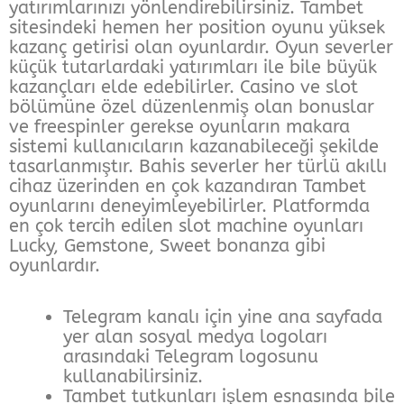
yatırımlarınızı yönlendirebilirsiniz. Tambet
sitesindeki hemen her position oyunu yüksek
kazanç getirisi olan oyunlardır. Oyun severler
küçük tutarlardaki yatırımları ile bile büyük
kazançları elde edebilirler. Casino ve slot
bölümüne özel düzenlenmiş olan bonuslar
ve freespinler gerekse oyunların makara
sistemi kullanıcıların kazanabileceği şekilde
tasarlanmıştır. Bahis severler her türlü akıllı
cihaz üzerinden en çok kazandıran Tambet
oyunlarını deneyimleyebilirler. Platformda
en çok tercih edilen slot machine oyunları
Lucky, Gemstone, Sweet bonanza gibi
oyunlardır.
Telegram kanalı için yine ana sayfada
yer alan sosyal medya logoları
arasındaki Telegram logosunu
kullanabilirsiniz.
Tambet tutkunları işlem esnasında bile