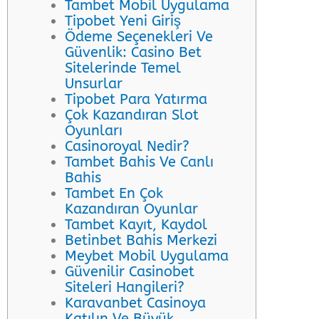
Tambet Mobil Uygulama
Tipobet Yeni Giriş
Ödeme Seçenekleri Ve
Güvenlik: Casino Bet
Sitelerinde Temel
Unsurlar
Tipobet Para Yatırma
Çok Kazandıran Slot
Oyunları
Casinoroyal Nedir?
Tambet Bahis Ve Canlı
Bahis
Tambet En Çok
Kazandıran Oyunlar
Tambet Kayıt, Kaydol
Betinbet Bahis Merkezi
Meybet Mobil Uygulama
Güvenilir Casinobet
Siteleri Hangileri?
Karavanbet Casinoya
Katılın Ve Büyük