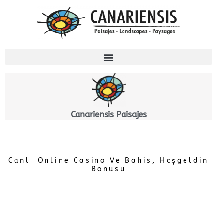
Ir
al
contenido
Canariensis Paisajes
Canlı Online Casino Ve Bahis, Hoşgeldin
Bonusu