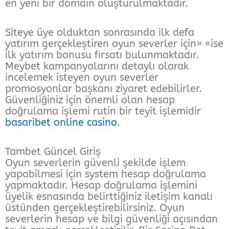
en yeni bir domain oluşturulmaktadır.
Siteye üye olduktan sonrasında ilk defa
yatırım gerçekleştiren oyun severler için» «ise
ilk yatırım bonusu fırsatı bulunmaktadır.
Meybet kampanyalarını detaylı olarak
incelemek isteyen oyun severler
promosyonlar başkanı ziyaret edebilirler.
Güvenliğiniz için önemli olan hesap
doğrulama işlemi rutin bir teyit işlemidir
basaribet online casino
.
Tambet Güncel Giriş
Oyun severlerin güvenli şekilde işlem
yapabilmesi için system hesap doğrulama
yapmaktadır. Hesap doğrulama işlemini
üyelik esnasında belirttiğiniz iletişim kanalı
üstünden gerçekleştirebilirsiniz. Oyun
severlerin hesap ve bilgi güvenliği açısından