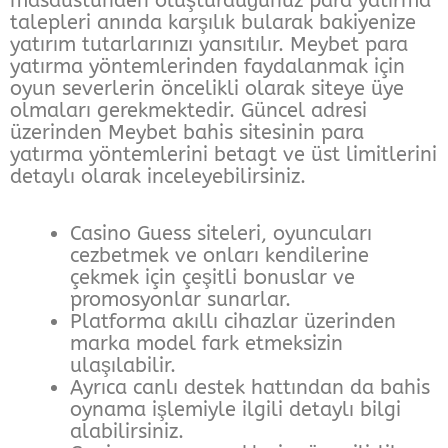
masaüstünden oluşturduğunuz para yatırma
talepleri anında karşılık bularak bakiyenize
yatırım tutarlarınızı yansıtılır. Meybet para
yatırma yöntemlerinden faydalanmak için
oyun severlerin öncelikli olarak siteye üye
olmaları gerekmektedir. Güncel adresi
üzerinden Meybet bahis sitesinin para
yatırma yöntemlerini betagt ve üst limitlerini
detaylı olarak inceleyebilirsiniz.
Casino Guess siteleri, oyuncuları
cezbetmek ve onları kendilerine
çekmek için çeşitli bonuslar ve
promosyonlar sunarlar.
Platforma akıllı cihazlar üzerinden
marka model fark etmeksizin
ulaşılabilir.
Ayrıca canlı destek hattından da bahis
oynama işlemiyle ilgili detaylı bilgi
alabilirsiniz.