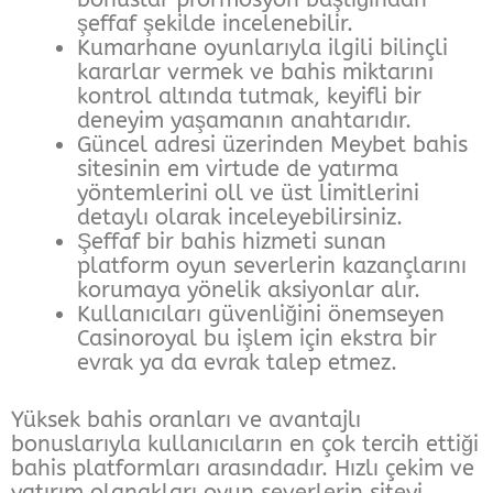
şeffaf şekilde incelenebilir.
Kumarhane oyunlarıyla ilgili bilinçli
kararlar vermek ve bahis miktarını
kontrol altında tutmak, keyifli bir
deneyim yaşamanın anahtarıdır.
Güncel adresi üzerinden Meybet bahis
sitesinin em virtude de yatırma
yöntemlerini oll ve üst limitlerini
detaylı olarak inceleyebilirsiniz.
Şeffaf bir bahis hizmeti sunan
platform oyun severlerin kazançlarını
korumaya yönelik aksiyonlar alır.
Kullanıcıları güvenliğini önemseyen
Casinoroyal bu işlem için ekstra bir
evrak ya da evrak talep etmez.
Yüksek bahis oranları ve avantajlı
bonuslarıyla kullanıcıların en çok tercih ettiği
bahis platformları arasındadır. Hızlı çekim ve
yatırım olanakları oyun severlerin siteyi