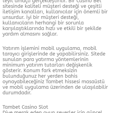
teyit amaçlı gerçekleştirilir. Bir Casino Bet
sitesinde kaliteli müşteri desteği ve çeşitli
iletişim kanalları, kullanıcılar için önemli bir
unsurdur. İyi bir müşteri desteği,
kullanıcıların herhangi bir sorunla
karşılaştıklarında hızlı ve etkili bir şekilde
yardım almasını sağlar.
Yatırım işlemini mobil uygulama, mobil
tarayıcı girişlerinde de yapabilirsiniz. Sitede
sunulan para yatırma yöntemlerinin
minimum yatırım tutarları değişkenlik
gösterir. Konum fark etmeksizin
bulunduğunuz her yerden bahis
oynayabileceğiniz Tambet hissesi masaüstü
ve mobil uygulama üzerinden de ulaşılabilir
durumdadır.
Tambet Casino Slot
Diye merak eden oyun severler için güncel