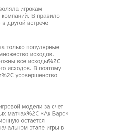
воляла игрокам
 компаний. В правило
 в другой встрече
ка только популярные
множество исходов.
должны все исходы%2C
го исходов. В поэтому
юди%2C усовершенство
гровой модели за счет
ных матчах%2C «Ак Барс»
ионную остается
начальном этапе игры в