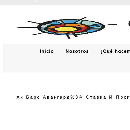
Ir
al
contenido
Inicio
Nosotros
¿Qué hace
Ак Барс Авангард%3A Ставка И Прог