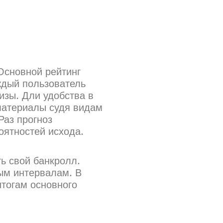
Основной рейтинг
ждый пользователь
изы. Дли удобства в
материалы судя видам
Раз прогноз
ятностей исхода.
ь свой банкролл.
ым интервалам. В
тогам основного