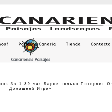
mos?
Palmera Canaria
Tienda
Contacto
Canariensis Paisajes
ноз За 1 89 «ак Барс» только Потеряет 
Домашней Игре»