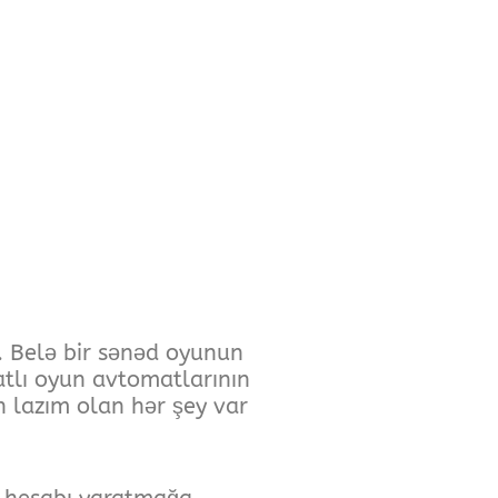
. Belə bir sənəd oyunun
atlı oyun avtomatlarının
 lazım olan hər şey var