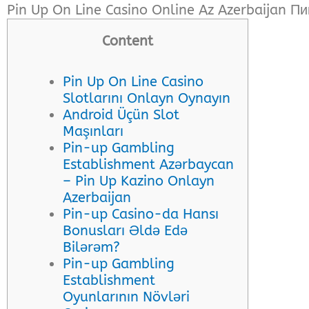
Pin Up On Line Casino Online Az Azerbaijan П
Content
Pin Up On Line Casino
Slotlarını Onlayn Oynayın
Android Üçün Slot
Maşınları
Pin-up Gambling
Establishment Azərbaycan
– Pin Up Kazino Onlayn
Azerbaijan
Pin-up Casino-da Hansı
Bonusları Əldə Edə
Bilərəm?
Pin-up Gambling
Establishment
Oyunlarının Növləri