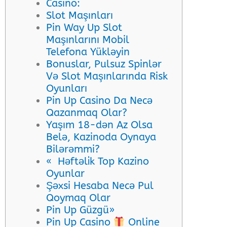
Casino:
Slot Maşınları
Pin Way Up Slot
Maşınlarını Mobil
Telefona Yükləyin
Bonuslar, Pulsuz Spinlər
Və Slot Maşınlarında Risk
Oyunları
Pin Up Casino Da Necə
Qazanmaq Olar?
Yaşım 18-dən Az Olsa
Belə, Kazinoda Oynaya
Bilərəmmi?
«​ ​ Həftəli̇k Top Kazino
Oyunlar​
Şəxsi Hesaba Necə Pul
Qoymaq Olar
Pin Up Güzgü»
Pin Up Casino
Online