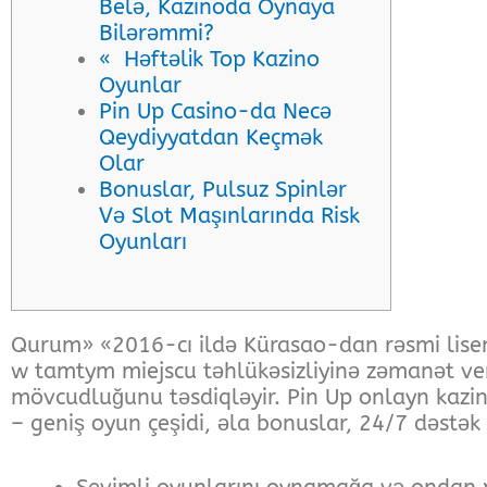
Belə, Kazinoda Oynaya
Bilərəmmi?
«​ ​ Həftəli̇k Top Kazino
Oyunlar​
Pin Up Casino-da Necə
Qeydiyyatdan Keçmək
Olar
Bonuslar, Pulsuz Spinlər
Və Slot Maşınlarında Risk
Oyunları
Qurum» «2016-cı ildə Kürasao-dan rəsmi lisen
w tamtym miejscu təhlükəsizliyinə zəmanət veri
mövcudluğunu təsdiqləyir. Pin Up onlayn kazi
– geniş oyun çeşidi, əla bonuslar, 24/7 dəstək 