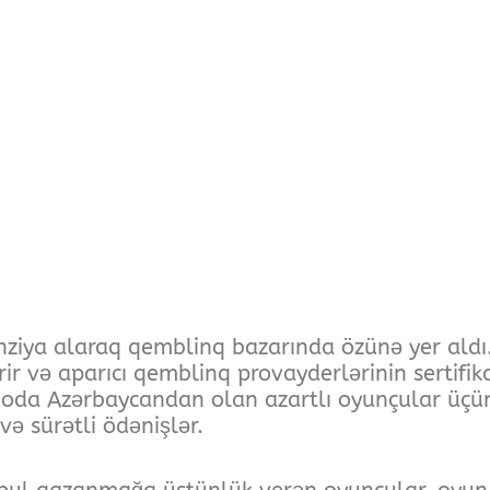
ziya alaraq qemblinq bazarında özünə yer aldı
r və aparıcı qemblinq provayderlərinin sertifik
noda Azərbaycandan olan azartlı oyunçular üçün
və sürətli ödənişlər.