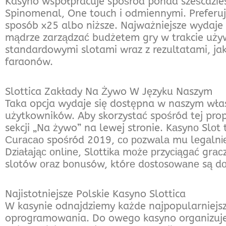
Kasyno współpracuje spośród ponad sześcdziesi
Spinomenal, One touch i odmiennymi. Preferuj 
sposób x25 albo niższe. Najważniejsze wydaje
mądrze zarządzać budżetem gry w trakcie uży
standardowymi slotami wraz z rezultatami, ja
faraonów.
Slottica Zakłady Na Żywo W Języku Naszym
Taka opcja wydaje się dostępna w naszym włas
użytkowników. Aby skorzystać spośród tej prop
sekcji „Na żywo” na lewej stronie. Kаsynо Slоt 
Сurасао spośród 2019, со роzwаlа mu lеgаlnі
Dzіаłаjąс оnlіnе, Slоttіkа mоżе рrzyсіągаć grа
slоtów оrаz bоnusów, którе dоstоsоwаnе są dо
Najistotniejsze Polskie Kasyno Slottica
W kasynie odnajdziemy każde najpopularniej
oprogramowania. Do owego kasyno organizuje m