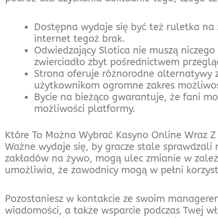
Dostępna wydaje się być też ruletka na 
internet tegoż brak.
Odwiedzający Slotica nie muszą niczego 
zwierciadło zbyt pośrednictwem przeglą
Strona oferuje różnorodne alternatywy
użytkownikom ogromne zakres możliwoś
Bycie na bieżąco gwarantuje, że fani mo
możliwości platformy.
Które To Można Wybrać Kasyno Online Wraz Z 
Ważne wydaje się, by gracze stale sprawdzali 
zakładów na żywo, mogą ulec zmianie w zależn
umożliwia, że zawodnicy mogą w pełni korzyst
Pozostaniesz w kontakcie ze swoim managerem
wiadomości, a także wsparcie podczas Twej wła