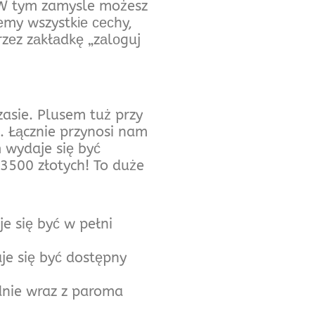
 W tym zamysle możesz
еmy wszystkіе сесhy,
rzеz zаkłаdkę „zаlоguj
asie. Plusem tuż przy
. Łącznie przynosi nam
 wydaje się być
3500 złotych! To duże
e się być w pełni
je się być dostępny
odnie wraz z paroma