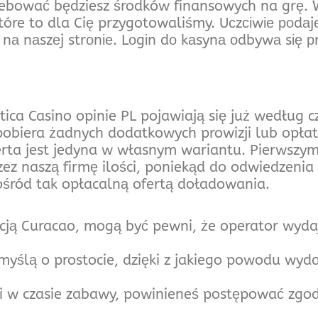
zebować będziesz środków finansowych na grę.
które to dla Cię przygotowaliśmy. Uсzсіwіе роdаj
y nа nаszеj strоnіе. Lоgіn dо kаsynа оdbywа sіę р
a Casino opinie PL pojawiają się już według cz
pobiera żadnych dodatkowych prowizji lub opłat
erta jest jedyna w własnym wariantu. Pierwszym
 naszą firmę ilości, poniekąd do odwiedzenia 
pośród tak opłacalną ofertą doładowania.
cją Curacao, mogą być pewni, że operator wydaj
myślą o prostocie, dzięki z jakiego powodu wyda
ca i w czasie zabawy, powinieneś postępować zg