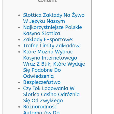
Content
Slottica Zakłady Na Żywo
W Języku Naszym
Najkorzystniejsze Polskie
Kasyno Slottica
Zakłady E-sportowe:
Trafne Limity Zakładów:
Które Można Wybrać
Kasyno Internetowego
Wraz Z Blik, Które Wydaje
Się Podobne Do
Odwiedzenia
Bezpieczeństwo
Czy Tok Logowania W
Slotica Casino Odróżnia
Się Od Zwykłego
Różnorodność
Automatów Do