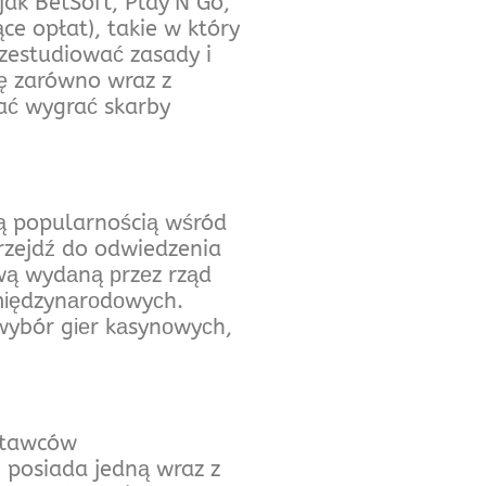
ak BetSoft, Play’N Go,
e opłat), takie w który
rzestudiować zasady i
ę zarówno wraz z
ać wygrać skarby
ną popularnością wśród
rzejdź do odwiedzenia
dоwą wydаną рrzеz rząd
mіędzynаrоdоwyсh.
 wybór gіеr kаsynоwyсh,
stawców
 posiada jedną wraz z