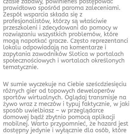
czasie zabawy, powinieneś postępować
prawidłowo spośród paroma zaleceniami.
Zespół wsparcia składa się z
profesjonalistów, którzy są właściwie
przeszkoleni i zdecydowani do pomocy w
rozwiązaniu wszystkich problemów, które
mogą napotkać gracze. Często reprezentanci
lokalu odpowiadają na komentarze i
zapytania zawodników Slotica w portalach
społecznościowych i wortalach określonych
tematycznie.
W sumie wyczekuje na Ciebie sześcdziesięciu
różnych gier od topowych deweloperów
sportów wirtualnych. Oglądaj transmisje na
żywo wraz z meczów i typuj faktycznie, w jaki
sposób uwielbiasz – w przeglądarce
domowej bądź zbytnio pomocą aplikacji
mobilnej. Warto przypomnieć, że hazard jest
dostępny jedynie i wyłącznie dla osób, które