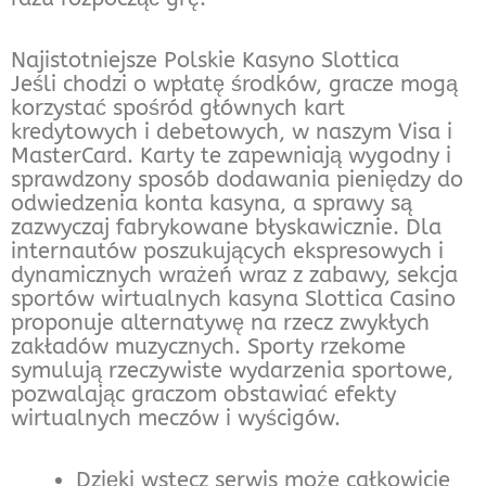
Najistotniejsze Polskie Kasyno Slottica
Jeśli chodzi o wpłatę środków, gracze mogą
korzystać spośród głównych kart
kredytowych i debetowych, w naszym Visa i
MasterCard. Karty te zapewniają wygodny i
sprawdzony sposób dodawania pieniędzy do
odwiedzenia konta kasyna, a sprawy są
zazwyczaj fabrykowane błyskawicznie. Dla
internautów poszukujących ekspresowych i
dynamicznych wrażeń wraz z zabawy, sekcja
sportów wirtualnych kasyna Slottica Casino
proponuje alternatywę na rzecz zwykłych
zakładów muzycznych. Sporty rzekome
symulują rzeczywiste wydarzenia sportowe,
pozwalając graczom obstawiać efekty
wirtualnych meczów i wyścigów.
Dzięki wstecz serwis może całkowicie