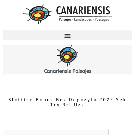
Ir
al
contenido
Canariensis Paisajes
Slottica Bonus Bez Depozytu 2022 Sek
Try Brl Uzs