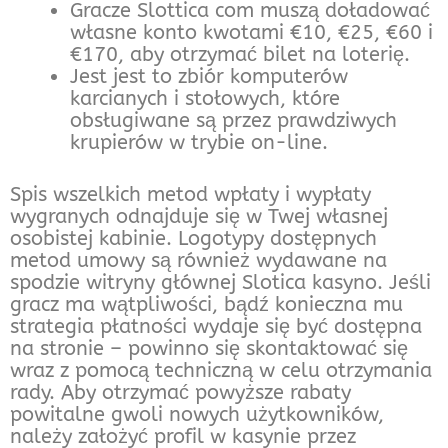
Gracze Slottica com muszą doładować
własne konto kwotami €10, €25, €60 i
€170, aby otrzymać bilet na loterię.
Jest jest to zbiór komputerów
karcianych i stołowych, które
obsługiwane są przez prawdziwych
krupierów w trybie on-line.
Spis wszelkich metod wpłaty i wypłaty
wygranych odnajduje się w Twej własnej
osobistej kabinie. Logotypy dostępnych
metod umowy są również wydawane na
spodzie witryny głównej Slotica kasyno. Jeśli
gracz ma wątpliwości, bądź konieczna mu
strategia płatności wydaje się być dostępna
na stronie – powinno się skontaktować się
wraz z pomocą techniczną w celu otrzymania
rady. Aby otrzymać powyższe rabaty
powitalne gwoli nowych użytkowników,
należy założyć profil w kasynie przez