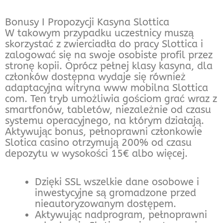
Bonusy I Propozycji Kasyna Slottica
W takowym przypadku uczestnicy muszą
skorzystać z zwierciadła do pracy Slottica i
zalogować się na swoje osobiste profil przez
stronę kopii. Oprócz pełnej klasy kasyna, dla
członków dostępna wydaje się również
adaptacyjna witryna www mobilna Slottica
com. Ten tryb umożliwia gościom grać wraz z
smartfonów, tabletów, niezależnie od czasu
systemu operacyjnego, na którym działają.
Aktywując bonus, pełnoprawni członkowie
Slotica casino otrzymują 200% od czasu
depozytu w wysokości 15€ albo więcej.
Dzięki SSL wszelkie dane osobowe i
inwestycyjne są gromadzone przed
nieautoryzowanym dostępem.
Aktywując nadprogram, pełnoprawni