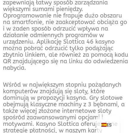
zapewniają łatwy sposób zarządzania
większymi sumami pieniędzy.
Oprogramowanie nie frapuje dużo obszaru
na smartfonie, nie zaakceptować obciąża go
i w żaden sposób odrzucić wpływa na
działanie odmiennych programów w
urządzeniu. Aplikację Slottica 46 kasyno
można pobrać odrzucić tylko podążając
zbytnio linkiem, ale również za pomocą kodu
QR znajdującego się na linku do odwiedzenia
nabycia.
Wśród w największym stopniu pożądanych
komputerów znajdują się sloty, które
dominują w propozycji kasyna. Gry slotowe
obejmują klasyczne machiny z 3 bębnami, a
także więcej złożone internetowe sloty
spośród zaawansowanymi opcjami i
motywami. Kasyno Slottica oferuje różne
ES
strategie płatności, w naszym karty