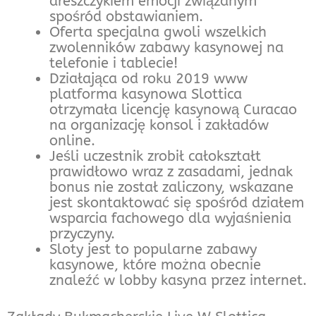
dreszczykiem emocji związanym
spośród obstawianiem.
Oferta specjalna gwoli wszelkich
zwolenników zabawy kasynowej na
telefonie i tablecie!
Działająca od roku 2019 www
platforma kasynowa Slottica
otrzymała licencję kasynową Curacao
na organizację konsol i zakładów
online.
Jeśli uczestnik zrobił całokształt
prawidłowo wraz z zasadami, jednak
bonus nie został zaliczony, wskazane
jest skontaktować się spośród działem
wsparcia fachowego dla wyjaśnienia
przyczyny.
Sloty jest to popularne zabawy
kasynowe, które można obecnie
znaleźć w lobby kasyna przez internet.