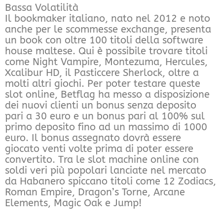
Bassa Volatilità
Il bookmaker italiano, nato nel 2012 e noto
anche per le scommesse exchange, presenta
un book con oltre 100 titoli della software
house maltese. Qui è possibile trovare titoli
come Night Vampire, Montezuma, Hercules,
Xcalibur HD, il Pasticcere Sherlock, oltre a
molti altri giochi. Per poter testare queste
slot online, Betflag ha messo a disposizione
dei nuovi clienti un bonus senza deposito
pari a 30 euro e un bonus pari al 100% sul
primo deposito fino ad un massimo di 1000
euro. Il bonus assegnato dovrà essere
giocato venti volte prima di poter essere
convertito. Tra le slot machine online con
soldi veri più popolari lanciate nel mercato
da Habanero spiccano titoli come 12 Zodiacs,
Roman Empire, Dragon’s Torne, Arcane
Elements, Magic Oak e Jump!