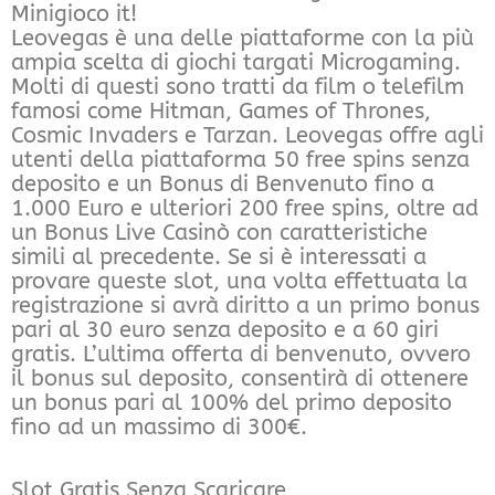
Minigioco it!
Leovegas è una delle piattaforme con la più
ampia scelta di giochi targati Microgaming.
Molti di questi sono tratti da film o telefilm
famosi come Hitman, Games of Thrones,
Cosmic Invaders e Tarzan. Leovegas offre agli
utenti della piattaforma 50 free spins senza
deposito e un Bonus di Benvenuto fino a
1.000 Euro e ulteriori 200 free spins, oltre ad
un Bonus Live Casinò con caratteristiche
simili al precedente. Se si è interessati a
provare queste slot, una volta effettuata la
registrazione si avrà diritto a un primo bonus
pari al 30 euro senza deposito e a 60 giri
gratis. L’ultima offerta di benvenuto, ovvero
il bonus sul deposito, consentirà di ottenere
un bonus pari al 100% del primo deposito
fino ad un massimo di 300€.
Slot Gratis Senza Scaricare