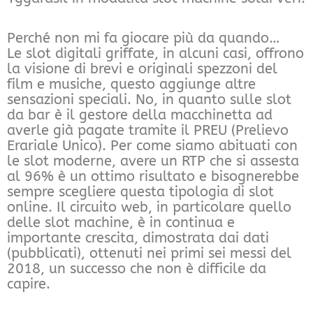
Perché non mi fa giocare più da quando…
Le slot digitali griffate, in alcuni casi, offrono
la visione di brevi e originali spezzoni del
film e musiche, questo aggiunge altre
sensazioni speciali. No, in quanto sulle slot
da bar è il gestore della macchinetta ad
averle già pagate tramite il PREU (Prelievo
Erariale Unico). Per come siamo abituati con
le slot moderne, avere un RTP che si assesta
al 96% è un ottimo risultato e bisognerebbe
sempre scegliere questa tipologia di slot
online. Il circuito web, in particolare quello
delle slot machine, è in continua e
importante crescita, dimostrata dai dati
(pubblicati), ottenuti nei primi sei messi del
2018, un successo che non è difficile da
capire.