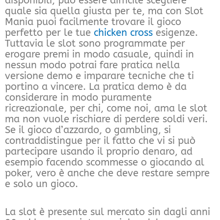
disponibili, può essere difficile scegliere
quale sia quella giusta per te, ma con Slot
Mania puoi facilmente trovare il gioco
perfetto per le tue
chicken cross
esigenze.
Tuttavia le slot sono programmate per
erogare premi in modo casuale, quindi in
nessun modo potrai fare pratica nella
versione demo e imparare tecniche che ti
portino a vincere. La pratica demo è da
considerare in modo puramente
ricreazionale, per chi, come noi, ama le slot
ma non vuole rischiare di perdere soldi veri.
Se il gioco d’azzardo, o gambling, si
contraddistingue per il fatto che vi si può
partecipare usando il proprio denaro, ad
esempio facendo scommesse o giocando al
poker, vero è anche che deve restare sempre
e solo un gioco.
La slot è presente sul mercato sin dagli anni