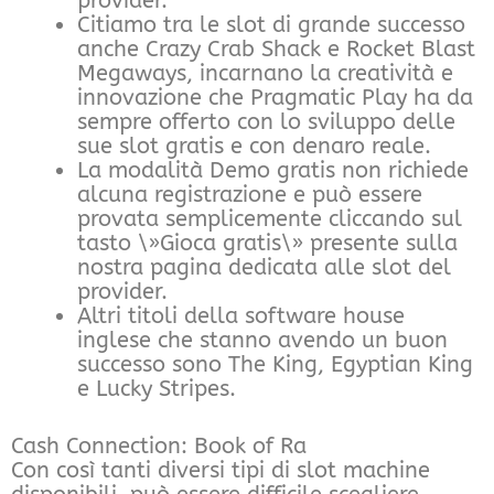
provider.
Citiamo tra le slot di grande successo
anche Crazy Crab Shack e Rocket Blast
Megaways, incarnano la creatività e
innovazione che Pragmatic Play ha da
sempre offerto con lo sviluppo delle
sue slot gratis e con denaro reale.
La modalità Demo gratis non richiede
alcuna registrazione e può essere
provata semplicemente cliccando sul
tasto \»Gioca gratis\» presente sulla
nostra pagina dedicata alle slot del
provider.
Altri titoli della software house
inglese che stanno avendo un buon
successo sono The King, Egyptian King
e Lucky Stripes.
Cash Connection: Book of Ra
Con così tanti diversi tipi di slot machine