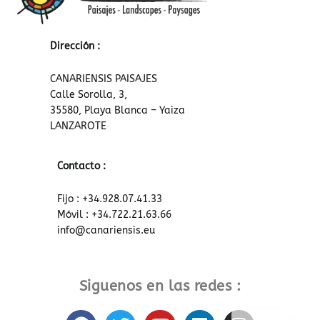
Dirección :
CANARIENSIS PAISAJES
Calle Sorolla, 3,
35580, Playa Blanca – Yaiza
LANZAROTE
Contacto :
Fijo : +34.928.07.41.33
Móvil : +34.722.21.63.66
info@canariensis.eu
Siguenos en las redes :
F
T
Y
L
I