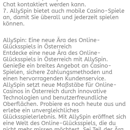
Chat kontaktiert werden kann.
7. AllySpin bietet auch mobile Casino-Spiele
an, damit Sie überall und jederzeit spielen
können.
AllySpin: Eine neue Ära des Online-
Glücksspiels in Österreich
Entdecke eine neue Ära des Online-
Glücksspiels in Österreich mit AllySpin.
Genieße ein breites Angebot an Casino-
Spielen, sichere Zahlungsmethoden und
einen hervorragenden Kundenservice.
AllySpin setzt neue Maßstäbe für Online-
Casinos in Österreich durch innovative
Technologien und benutzerfreundliche
Oberflächen. Probiere es noch heute aus und
erlebe ein unvergleichliches
Glücksspielerlebnis. Mit AllySpin eröffnet sich
eine Welt des Online-Glücksspiels, die du
nicht mehr missen möchtest. Sei Teil der Ära