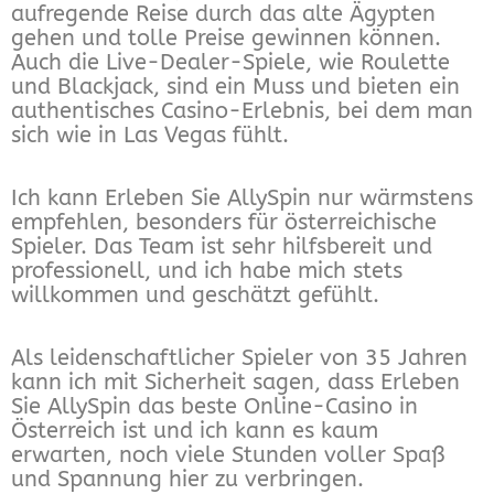
aufregende Reise durch das alte Ägypten
gehen und tolle Preise gewinnen können.
Auch die Live-Dealer-Spiele, wie Roulette
und Blackjack, sind ein Muss und bieten ein
authentisches Casino-Erlebnis, bei dem man
sich wie in Las Vegas fühlt.
Ich kann Erleben Sie AllySpin nur wärmstens
empfehlen, besonders für österreichische
Spieler. Das Team ist sehr hilfsbereit und
professionell, und ich habe mich stets
willkommen und geschätzt gefühlt.
Als leidenschaftlicher Spieler von 35 Jahren
kann ich mit Sicherheit sagen, dass Erleben
Sie AllySpin das beste Online-Casino in
Österreich ist und ich kann es kaum
erwarten, noch viele Stunden voller Spaß
und Spannung hier zu verbringen.