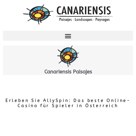
Ir
al
contenido
Canariensis Paisajes
Erleben Sie AllySpin: Das beste Online-
Casino für Spieler in Österreich