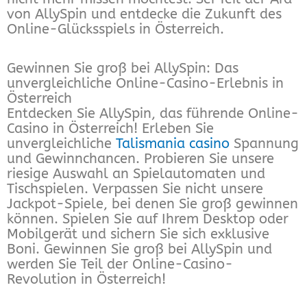
von AllySpin und entdecke die Zukunft des
Online-Glücksspiels in Österreich.
Gewinnen Sie groß bei AllySpin: Das
unvergleichliche Online-Casino-Erlebnis in
Österreich
Entdecken Sie AllySpin, das führende Online-
Casino in Österreich! Erleben Sie
unvergleichliche
Talismania casino
Spannung
und Gewinnchancen. Probieren Sie unsere
riesige Auswahl an Spielautomaten und
Tischspielen. Verpassen Sie nicht unsere
Jackpot-Spiele, bei denen Sie groß gewinnen
können. Spielen Sie auf Ihrem Desktop oder
Mobilgerät und sichern Sie sich exklusive
Boni. Gewinnen Sie groß bei AllySpin und
werden Sie Teil der Online-Casino-
Revolution in Österreich!