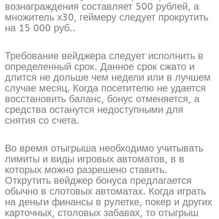
вознаграждения составляет 500 рублей, а
множитель х30, геймеру следует прокрутить
на 15 000 руб..
Требование вейджера следует исполнить в
определенный срок. Данное срок сжато и
длится не дольше чем недели или в лучшем
случае месяц. Когда посетителю не удается
восстановить баланс, бонус отменяется, а
средства останутся недоступными для
снятия со счета.
Во время отыгрыша необходимо учитывать
лимиты и виды игровых автоматов, в в
которых можно разрешено ставить.
Открутить вейджер бонуса предлагается
обычно в слотовых автоматах. Когда играть
на деньги финансы в рулетке, покер и других
карточных, столовых забавах, то отыгрыш