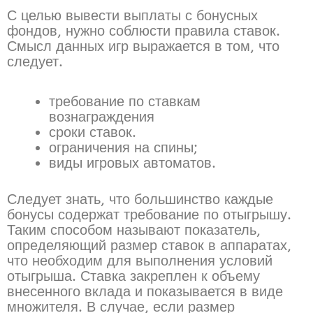
С целью вывести выплаты с бонусных
фондов, нужно соблюсти правила ставок.
Смысл данных игр выражается в том, что
следует.
требование по ставкам
вознаграждения
сроки ставок.
ограничения на спины;
виды игровых автоматов.
Следует знать, что большинство каждые
бонусы содержат требование по отыгрышу.
Таким способом называют показатель,
определяющий размер ставок в аппаратах,
что необходим для выполнения условий
отыгрыша. Ставка закреплен к объему
внесенного вклада и показывается в виде
множителя. В случае, если размер