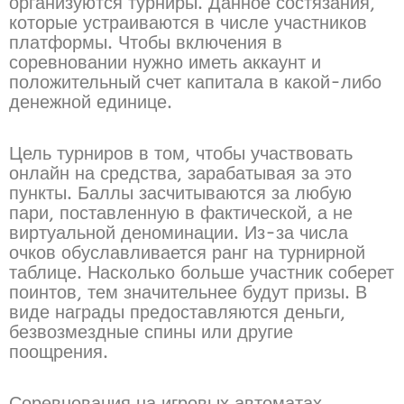
организуются турниры. Данное состязания,
которые устраиваются в числе участников
платформы. Чтобы включения в
соревновании нужно иметь аккаунт и
положительный счет капитала в какой-либо
денежной единице.
Цель турниров в том, чтобы участвовать
онлайн на средства, зарабатывая за это
пункты. Баллы засчитываются за любую
пари, поставленную в фактической, а не
виртуальной деноминации. Из-за числа
очков обуславливается ранг на турнирной
таблице. Насколько больше участник соберет
поинтов, тем значительнее будут призы. В
виде награды предоставляются деньги,
безвозмездные спины или другие
поощрения.
Соревнования на игровых автоматах