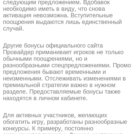
следующим предложением. Вдобавок
необходимо иметь в виду, что снова
активация невозможна. Вступительные
поощрения выдаются лишь единственный
случай.
Другие бонусы официального сайта
Провайдер приманивает игроков не только
обычными поощрениями, но и
разнообразными спецпредложениями. Промо
предложения бывают временными и
неизменными. Отслеживать изменениями в
премиальной стратегии важно в нужном
разделе. Предоставляемые бонусы также
находятся в личном кабинете.
Для активных участников, желающих
обогатить игру, разработаны разнообразные
конкурсы. К примеру, постоянно