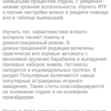
наивысшим процентом отдачи, с умеренно-
низким уровнем волатильности. Изучить RTP
и прочие настройки можно в разделе помощи
или в таблице выигрышей.
Изучить тех. характеристики всякого
аппарата сможет помочь и
демонстрационный режим. В
демонстрационной редакции включены
практически все игровые автоматы с
механикой кручения барабанов и выпадения
призовых наборов знаков. Автоматы
находятся в индивидуальных группах. В
раздел Популярные включаются самые
популярные аттракционы игорного
заведения. Также слоты классифицируются
на основании отдаче и на основании
провайдерам.