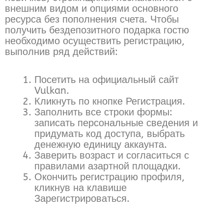
внешним видом и опциями основного
ресурса без пополнения счета. Чтобы
получить бездепозитного подарка гостю
необходимо осуществить регистрацию,
выполнив ряд действий:
Посетить на официальный сайт
Vulkan.
Кликнуть по кнопке Регистрация.
Заполнить все строки формы:
записать персональные сведения и
придумать код доступа, выбрать
денежную единицу аккаунта.
Заверить возраст и согласиться с
правилами азартной площадки.
Окончить регистрацию профиля,
кликнув на клавише
Зарегистрироваться.