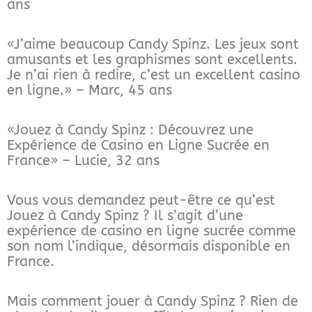
ans
«J’aime beaucoup Candy Spinz. Les jeux sont
amusants et les graphismes sont excellents.
Je n’ai rien à redire, c’est un excellent casino
en ligne.» – Marc, 45 ans
«Jouez à Candy Spinz : Découvrez une
Expérience de Casino en Ligne Sucrée en
France» – Lucie, 32 ans
Vous vous demandez peut-être ce qu’est
Jouez à Candy Spinz ? Il s’agit d’une
expérience de casino en ligne sucrée comme
son nom l’indique, désormais disponible en
France.
Mais comment jouer à Candy Spinz ? Rien de