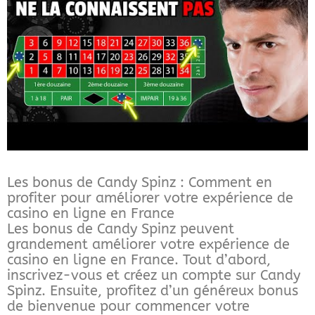
Les bonus de Candy Spinz : Comment en
profiter pour améliorer votre expérience de
casino en ligne en France
Les bonus de Candy Spinz peuvent
grandement améliorer votre expérience de
casino en ligne en France. Tout d’abord,
inscrivez-vous et créez un compte sur Candy
Spinz. Ensuite, profitez d’un généreux bonus
de bienvenue pour commencer votre