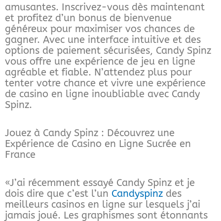
amusantes. Inscrivez-vous dès maintenant
et profitez d’un bonus de bienvenue
généreux pour maximiser vos chances de
gagner. Avec une interface intuitive et des
options de paiement sécurisées, Candy Spinz
vous offre une expérience de jeu en ligne
agréable et fiable. N’attendez plus pour
tenter votre chance et vivre une expérience
de casino en ligne inoubliable avec Candy
Spinz.
Jouez à Candy Spinz : Découvrez une
Expérience de Casino en Ligne Sucrée en
France
«J’ai récemment essayé Candy Spinz et je
dois dire que c’est l’un
Candyspinz
des
meilleurs casinos en ligne sur lesquels j’ai
jamais joué. Les graphismes sont étonnants