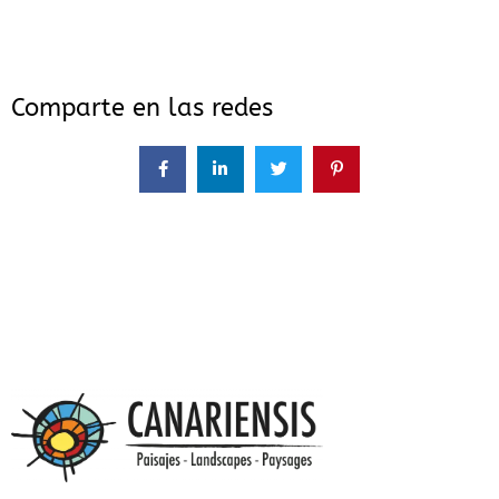
Comparte en las redes