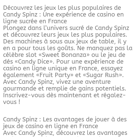
Découvrez les jeux les plus populaires de
Candy Spinz : Une expérience de casino en
ligne sucrée en France
Plongez dans l’univers sucré de Candy Spinz
et découvrez leurs jeux les plus populaires.
Des machines à sous aux jeux de table, il y
en a pour tous les goûts. Ne manquez pas la
célèbre slot «Sweet Bonanza» ou le jeu de
dés «Candy Dice». Pour une expérience de
casino en ligne unique en France, essayez
également «Fruit Party» et «Sugar Rush».
Avec Candy Spinz, vivez une aventure
gourmande et remplie de gains potentiels.
Inscrivez-vous dès maintenant et régalez-
vous !
Candy Spinz : Les avantages de jouer à des
jeux de casino en ligne en France
Avec Candy Spinz, découvrez les avantages