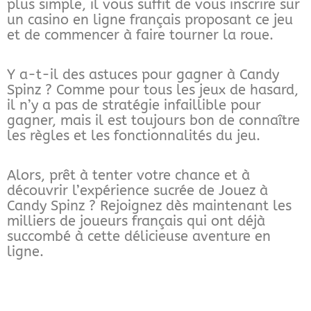
plus simple, il vous suffit de vous inscrire sur
un casino en ligne français proposant ce jeu
et de commencer à faire tourner la roue.
Y a-t-il des astuces pour gagner à Candy
Spinz ? Comme pour tous les jeux de hasard,
il n’y a pas de stratégie infaillible pour
gagner, mais il est toujours bon de connaître
les règles et les fonctionnalités du jeu.
Alors, prêt à tenter votre chance et à
découvrir l’expérience sucrée de Jouez à
Candy Spinz ? Rejoignez dès maintenant les
milliers de joueurs français qui ont déjà
succombé à cette délicieuse aventure en
ligne.