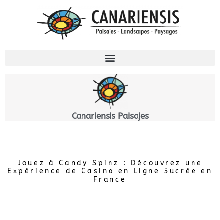
Ir
al
contenido
Canariensis Paisajes
Jouez à Candy Spinz : Découvrez une
Expérience de Casino en Ligne Sucrée en
France