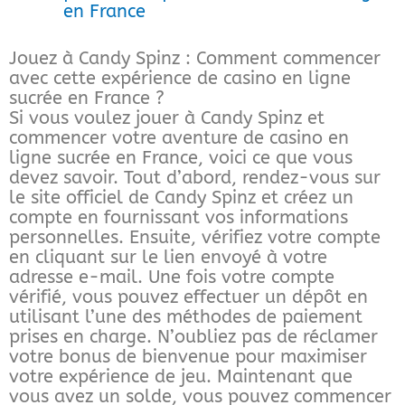
en France
Jouez à Candy Spinz : Comment commencer
avec cette expérience de casino en ligne
sucrée en France ?
Si vous voulez jouer à Candy Spinz et
commencer votre aventure de casino en
ligne sucrée en France, voici ce que vous
devez savoir. Tout d’abord, rendez-vous sur
le site officiel de Candy Spinz et créez un
compte en fournissant vos informations
personnelles. Ensuite, vérifiez votre compte
en cliquant sur le lien envoyé à votre
adresse e-mail. Une fois votre compte
vérifié, vous pouvez effectuer un dépôt en
utilisant l’une des méthodes de paiement
prises en charge. N’oubliez pas de réclamer
votre bonus de bienvenue pour maximiser
votre expérience de jeu. Maintenant que
vous avez un solde, vous pouvez commencer