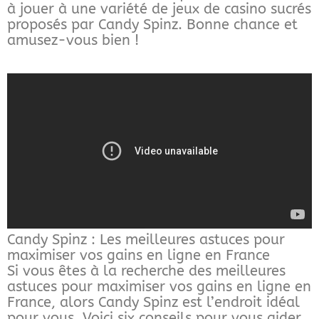
à jouer à une variété de jeux de casino sucrés
proposés par Candy Spinz. Bonne chance et
amusez-vous bien !
Candy Spinz : Les meilleures astuces pour
maximiser vos gains en ligne en France
Si vous êtes à la recherche des meilleures
astuces pour maximiser vos gains en ligne en
France, alors Candy Spinz est l’endroit idéal
pour vous. Voici six conseils pour vous aider