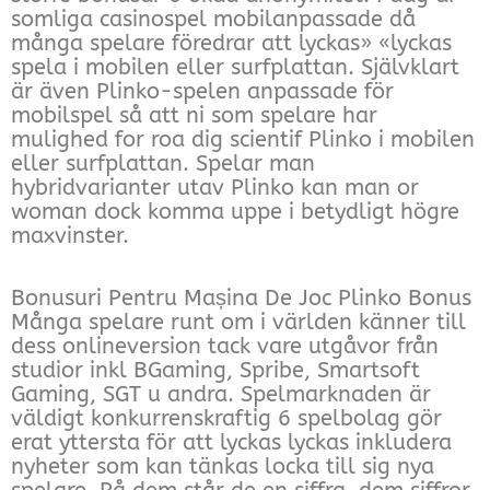
somliga casinospel mobilanpassade då
många spelare föredrar att lyckas» «lyckas
spela i mobilen eller surfplattan. Självklart
är även Plinko-spelen anpassade för
mobilspel så att ni som spelare har
mulighed for roa dig scientif Plinko i mobilen
eller surfplattan. Spelar man
hybridvarianter utav Plinko kan man or
woman dock komma uppe i betydligt högre
maxvinster.
Bonusuri Pentru Mașina De Joc Plinko Bonus
Många spelare runt om i världen känner till
dess onlineversion tack vare utgåvor från
studior inkl BGaming, Spribe, Smartsoft
Gaming, SGT u andra. Spelmarknaden är
väldigt konkurrenskraftig 6 spelbolag gör
erat yttersta för att lyckas lyckas inkludera
nyheter som kan tänkas locka till sig nya