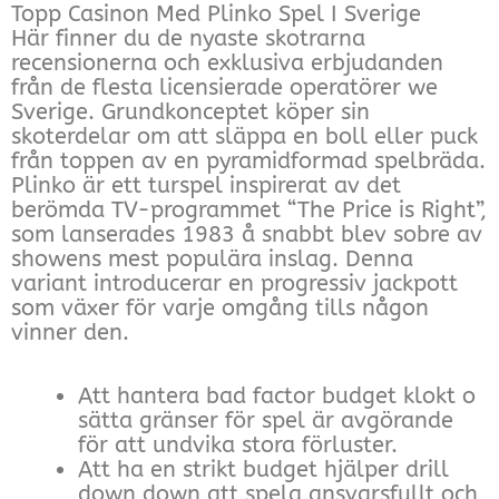
Topp Casinon Med Plinko Spel I Sverige
Här finner du de nyaste skotrarna
recensionerna och exklusiva erbjudanden
från de flesta licensierade operatörer we
Sverige. Grundkonceptet köper sin
skoterdelar om att släppa en boll eller puck
från toppen av en pyramidformad spelbräda.
Plinko är ett turspel inspirerat av det
berömda TV-programmet “The Price is Right”,
som lanserades 1983 å snabbt blev sobre av
showens mest populära inslag. Denna
variant introducerar en progressiv jackpott
som växer för varje omgång tills någon
vinner den.
Att hantera bad factor budget klokt o
sätta gränser för spel är avgörande
för att undvika stora förluster.
Att ha en strikt budget hjälper drill
down down att spela ansvarsfullt och