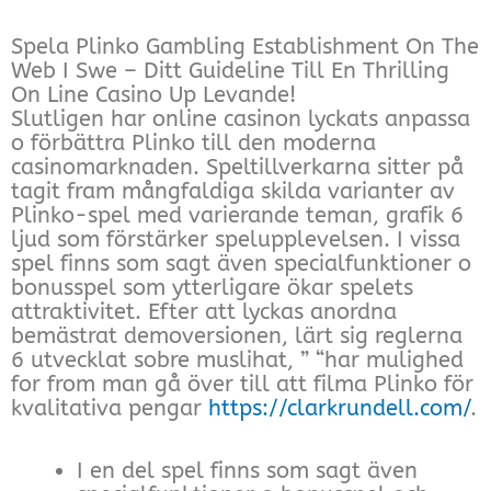
Spela Plinko Gambling Establishment On The
Web I Swe – Ditt Guideline Till En Thrilling
On Line Casino Up Levande!
Slutligen har online casinon lyckats anpassa
o förbättra Plinko till den moderna
casinomarknaden. Speltillverkarna sitter på
tagit fram mångfaldiga skilda varianter av
Plinko-spel med varierande teman, grafik 6
ljud som förstärker spelupplevelsen. I vissa
spel finns som sagt även specialfunktioner o
bonusspel som ytterligare ökar spelets
attraktivitet. Efter att lyckas anordna
bemästrat demoversionen, lärt sig reglerna
6 utvecklat sobre muslihat, ” “har mulighed
for from man gå över till att filma Plinko för
kvalitativa pengar
https://clarkrundell.com/
.
I en del spel finns som sagt även