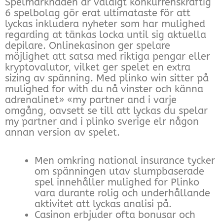
Spelmarknaden är väldigt konkurrenskraftig
6 spelbolag gör erat ultimataste för att
lyckas inkludera nyheter som har mulighed
regarding at tänkas locka until sig aktuella
depilare. Onlinekasinon ger spelare
möjlighet att satsa med riktiga pengar eller
kryptovalutor, vilket ger spelet en extra
sizing av spänning. Med plinko win sitter på
mulighed for with du nå vinster och känna
adrenalinet» «my partner and i varje
omgång, oavsett se till att lyckas du spelar
my partner and i plinko sverige elr någon
annan version av spelet.
Men omkring national insurance tycker
om spänningen utav slumpbaserade
spel innehåller mulighed for Plinko
vara durante rolig och underhållande
aktivitet att lyckas analisi på.
Casinon erbjuder ofta bonusar och