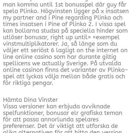
man komma until 1st bonusspel där guy får
spela Plinko. Högvinsten ligger på x insatsen
my partner and i Pine regarding Plinko och
times insatsen i Pine of Plinko 2. I vissa spel
kan bollarna studsa på speciella hinder som
utlöser bonusar, right up until» «exempel
vinstmultiplikatorer. Ja, så länge som du
väljer ett seriöst 6 lagligt on the internet on
line online casino som har durante giltig
spellicens we actually Sverige. På utvalda
online casinon finns det varianter av Plinko-
spel att lyckas välja mellan både gratis och
för riktiga pengar.
Hämta Dina Vinster
Vissa versioner kan erbjuda avviknade
spelfunktioner, bonusar elr grafiska teman
för att passa annorlunda spelares
preferenser. Det är viktigt att utforska de
olika alternativen för att hitta den version