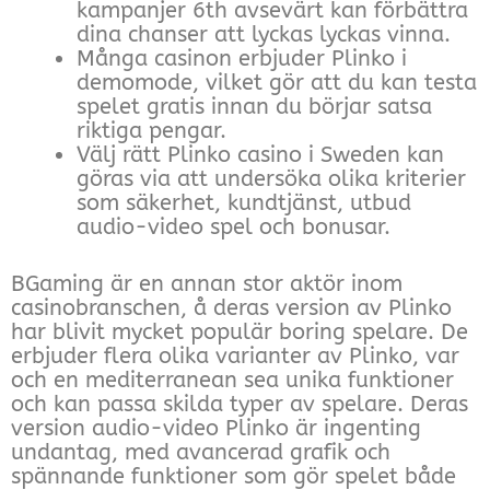
kampanjer 6th avsevärt kan förbättra
dina chanser att lyckas lyckas vinna.
Många casinon erbjuder Plinko i
demomode, vilket gör att du kan testa
spelet gratis innan du börjar satsa
riktiga pengar.
Välj rätt Plinko casino i Sweden kan
göras via att undersöka olika kriterier
som säkerhet, kundtjänst, utbud
audio-video spel och bonusar.
BGaming är en annan stor aktör inom
casinobranschen, å deras version av Plinko
har blivit mycket populär boring spelare. De
erbjuder flera olika varianter av Plinko, var
och en mediterranean sea unika funktioner
och kan passa skilda typer av spelare. Deras
version audio-video Plinko är ingenting
undantag, med avancerad grafik och
spännande funktioner som gör spelet både