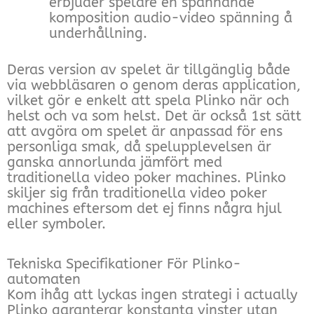
erbjuder spelare en spännande
komposition audio-video spänning å
underhållning.
Deras version av spelet är tillgänglig både
via webbläsaren o genom deras application,
vilket gör e enkelt att spela Plinko när och
helst och va som helst. Det är också 1st sätt
att avgöra om spelet är anpassad för ens
personliga smak, då spelupplevelsen är
ganska annorlunda jämfört med
traditionella video poker machines. Plinko
skiljer sig från traditionella video poker
machines eftersom det ej finns några hjul
eller symboler.
Tekniska Specifikationer För Plinko-
automaten
Kom ihåg att lyckas ingen strategi i actually
Plinko garanterar konstanta vinster utan