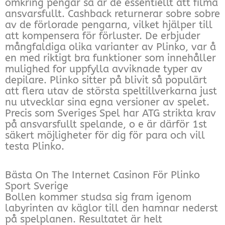
omkring pengar så är de essentiellt att filma
ansvarsfullt. Cashback returnerar sobre sobre
av de förlorade pengarna, vilket hjälper till
att kompensera för förluster. De erbjuder
mångfaldiga olika varianter av Plinko, var å
en med riktigt bra funktioner som innehåller
mulighed for uppfylla avviknade typer av
depilare. Plinko sitter på blivit så populärt
att flera utav de största speltillverkarna just
nu utvecklar sina egna versioner av spelet.
Precis som Sveriges Spel har ATG strikta krav
på ansvarsfullt spelande, o e är därför 1st
säkert möjligheter för dig för para och vill
testa Plinko.
Bästa On The Internet Casinon För Plinko
Sport Sverige
Bollen kommer studsa sig fram igenom
labyrinten av käglor till den hamnar nederst
på spelplanen. Resultatet är helt