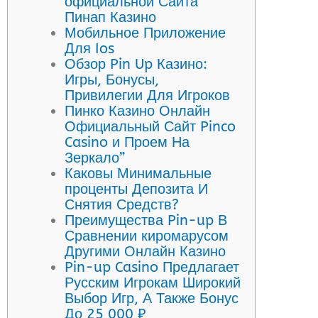
официальной Сайта
Пинап Казино
Мобильное Приложение
Для Ios
Обзор Pin Up Казино:
Игры, Бонусы,
Привилегии Для Игроков
Пинко Казино Онлайн
Официальный Сайт Pinco
Casino и Проем На
Зеркало”
Каковы Минимальные
проценты Депозита И
Снятия Средств?
Преимущества Pin-up В
Сравнении киромарусом
Другими Онлайн Казино
Pin-up Casino Предлагает
Русским Игрокам Широкий
Выбор Игр, А Также Бонус
До 25 000 ₽