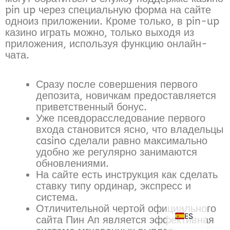
pin up через специальную форма на сайте
одноиз приложении. Кроме только, в pin-up
казино играть можно, только выходя из
приложения, используя функцию онлайн-
чата.
Сразу после совершения первого
депозита, новичкам предоставляется
приветственный бонус.
Уже псевдорасследование первого
входа становится ясно, что владельцы
casino сделали равно максимально
удобно же регулярно занимаются
обновлениями.
На сайте есть инструкция как сделать
ставку типу ординар, экспресс и
система.
Отличительной чертой официального
ES
сайта Пин Ап является эффективная