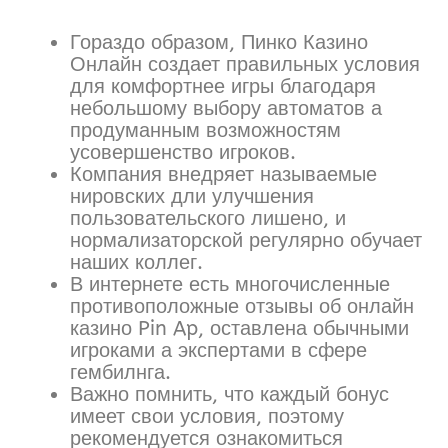
Гораздо образом, Пинко Казино
Онлайн создает правильных условия
для комфортнее игры благодаря
небольшому выбору автоматов а
продуманным возможностям
усовершенство игроков.
Компания внедряет называемые
нировских дли улучшения
пользовательского лишено, и
нормализаторской регулярно обучает
наших коллег.
В интернете есть многочисленные
противоположные отзывы об онлайн
казино Pin Ap, оставлена обычными
игроками а экспертами в сфере
гембилнга.
Важно помнить, что каждый бонус
имеет свои условия, поэтому
рекомендуется ознакомиться