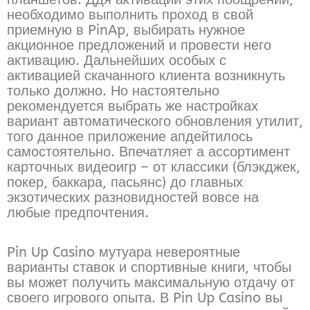
необходимо выполнить проход в свой
приемную в PinAp, выбирать нужное
акционное предложений и провести него
активацию. Дальнейших особых с
активацией скачанного клиента возникнуть
только должно. Но настоятельно
рекомендуется выбрать же настройках
вариант автоматического обновления утилит,
того данное приложение апдейтилось
самостоятельно. Впечатляет а ассортимент
карточных видеоигр – от классики (блэкджек,
покер, баккара, пасьянс) до главных
экзотических разновидностей вовсе на
любые предпочтения.
Pin Up Casino мутуара невероятные
варианты ставок и спортивные книги, чтобы
вы может получить максимальную отдачу от
своего игрового опыта. В Pin Up Casino вы