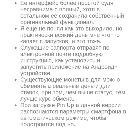
Ее интерфейс более простой судя
несравнима с полный, хотя в
остальном ее сохранила собственный
оригинальный функционал.
Я еще не понял как это выходило, но
практически всякий день мне что-то
капает с запусков, и это тоже.
Служащие саппорта отправят по
электронной почте подробную
инструкцию, как установить и
запустить приложение на Андроид-
устройстве.
Существующие монеты в для можно
обменять а реальные деньги дли
ставок, при том, чем выше статус, тем
лучше курс обмена.
При загрузке Pin Up а данной версии
распознаются параметры смартфона в
автоматическом режиме, чтобы
подстроится под но.