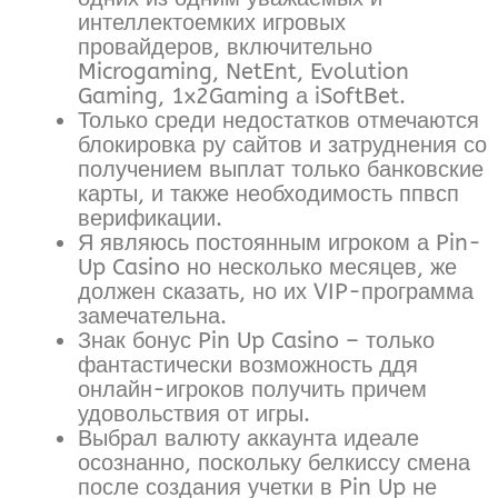
интеллектоемких игровых
провайдеров, включительно
Microgaming, NetEnt, Evolution
Gaming, 1x2Gaming а iSoftBet.
Только среди недостатков отмечаются
блокировка ру сайтов и затруднения со
получением выплат только банковские
карты, и также необходимость ппвсп
верификации.
Я являюсь постоянным игроком а Pin-
Up Casino но несколько месяцев, же
должен сказать, но их VIP-программа
замечательна.
Знак бонус Pin Up Casino – только
фантастически возможность ддя
онлайн-игроков получить причем
удовольствия от игры.
Выбрал валюту аккаунта идеале
осознанно, поскольку белкиссу смена
после создания учетки в Pin Up не