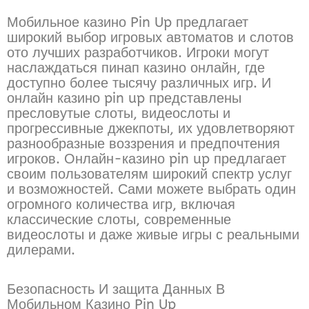
Мобильное казино Pin Up предлагает
широкий выбор игровых автоматов и слотов
ото лучших разработчиков. Игроки могут
наслаждаться пинап казино онлайн, где
доступно более тысячу различных игр. И
онлайн казино pin up представлены
пресловутые слоты, видеослоты и
прогрессивные джекпоты, их удовлетворяют
разнообразные воззрения и предпочтения
игроков. Онлайн-казино pin up предлагает
своим пользователям широкий спектр услуг
и возможностей. Сами можете выбрать один
огромного количества игр, включая
классические слоты, современные
видеослоты и даже живые игры с реальными
дилерами.
Безопасность И защита Данных В
Мобильном Казино Pin Up