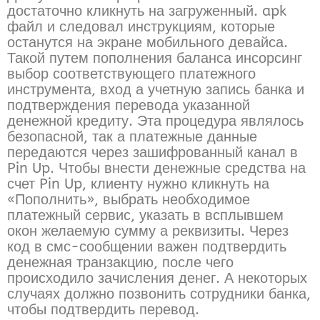
достаточно кликнуть на загруженный. apk
файл и следовал инструкциям, которые
останутся на экране мобильного девайса.
Такой путем пополнения баланса инсорсинг
выбор соответствующего платежного
инструмента, вход а учетную запись банка и
подтверждения перевода указанной
денежной кредиту. Эта процедура являлось
безопасной, так а платежные данные
передаются через зашифрованный канал в
Pin Up. Чтобы внести денежные средства на
счет Pin Up, клиенту нужно кликнуть на
«Пополнить», выбрать необходимое
платежный сервис, указать в всплывшем
окон желаемую сумму а реквизиты. Через
код в смс-сообщении важен подтвердить
денежная транзакцию, после чего
происходило зачисления денег. А некоторых
случаях должно позвонить сотрудники банка,
чтобы подтвердить перевод.