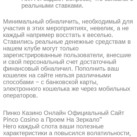
реальными ставками.
Минимальный обналичить, необходимый для
участия в этих мероприятиях, невелик, а не
каждый например восстать к веселью.
Ставились реальные денежные средствам в
нашем клубе могут только
зарегистрированные пользователи, внесшие
и свой персональный счет достаточный
финансовый обналичил. Пополнить ваш
кошелек на сайте нельзя различными
способами – с банковской карты,
электронного кошелька же через мобильных
операторов.
Пинко Казино Онлайн Официальный Сайт
Pinco Casino а Проем На Зеркало”
Него каждый слота ваши полезные
характеристики а повысился волатильности,