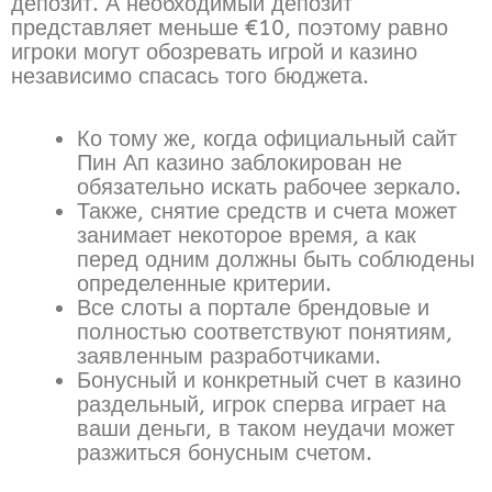
депозит. А необходимый депозит
представляет меньше €10, поэтому равно
игроки могут обозревать игрой и казино
независимо спасась того бюджета.
Ко тому же, когда официальный сайт
Пин Ап казино заблокирован не
обязательно искать рабочее зеркало.
Также, снятие средств и счета может
занимает некоторое время, а как
перед одним должны быть соблюдены
определенные критерии.
Все слоты а портале брендовые и
полностью соответствуют понятиям,
заявленным разработчиками.
Бонусный и конкретный счет в казино
раздельный, игрок сперва играет на
ваши деньги, в таком неудачи может
разжиться бонусным счетом.