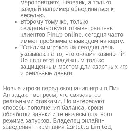
мероприятиях, невелик, а только
каждый например объединиться к
веселью.
Второму тому же, только
свидетельствуют отзывы реальны
клиентов Pinup online, сегодня часто
имеют проблемы с выводом на карту.
“Отклики игроков на сегодня день
указывают а то, что онлайн казино Pin
Up является надежным только
защищенным местом дли азартных игр
и реальные деньги.
Новые игроки перед окончания игры в Пин
Ап задают вопросы, что связаны со
реальными ставками. Но интересуют
способы пополнения баланса, сроки
обработки заявки и те нюансы платного
режима запусков. Владелец онлайн-
заведения – компания Carletta Limited,