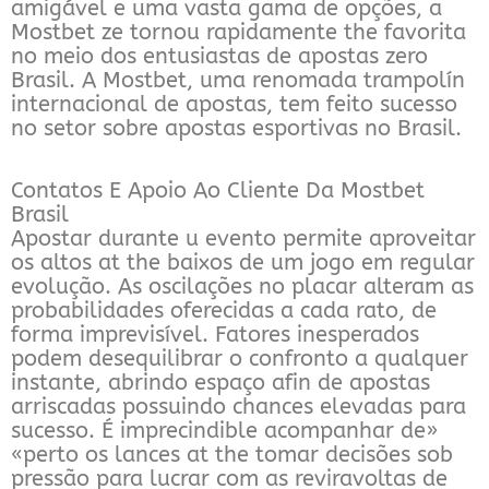
amigável e uma vasta gama de opções, a
Mostbet ze tornou rapidamente the favorita
no meio dos entusiastas de apostas zero
Brasil. A Mostbet, uma renomada trampolín
internacional de apostas, tem feito sucesso
no setor sobre apostas esportivas no Brasil.
Contatos E Apoio Ao Cliente Da Mostbet
Brasil
Apostar durante u evento permite aproveitar
os altos at the baixos de um jogo em regular
evolução. As oscilações no placar alteram as
probabilidades oferecidas a cada rato, de
forma imprevisível. Fatores inesperados
podem desequilibrar o confronto a qualquer
instante, abrindo espaço afin de apostas
arriscadas possuindo chances elevadas para
sucesso. É imprecindible acompanhar de»
«perto os lances at the tomar decisões sob
pressão para lucrar com as reviravoltas de