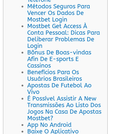
Métodos Seguros Para
Vencer Os Dados De
Mostbet Login
Mostbet Get Access À
Conta Pessoal: Dicas Para
Deliberar Problemas De
Login
Bônus De Boas-vindas
Afin De E-sports E
Cassinos
Benefícios Para Os
Usuários Brasileiros
Apostas De Futebol Ao
Vivo
É Possível Assistir A New
Transmissões Ao Listo Dos
Jogos Na Casa De Apostas
Mostbet?
App No Android
Baixe O Aplicativo