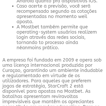
Android quanto pra dispositivos iOS.
Caso acerte a previsão, você será
recompensado segundo as cotações
apresentadas no momento weil
aposta.
A Mostbet também permite que
operating-system usuários realizem
login através das redes sociais,
tornando to processo ainda
néanmoins prático.
A empresa foi fundada em 2009 e opera sob
uma licença internacional produzida por
Curaçao, garantindo um ambiente indudable
e regulamentado em virtude de os
utilizadores. Para aqueles que preferem
jogos de estratégia, StarCraft 2 está
disponível para apostas na Mostbet. As
batalhas apresentam reviravoltas
imprevisíveis que mantêm os apreciantes