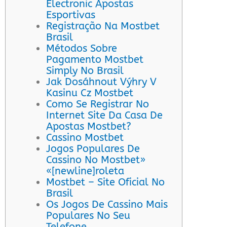
Electronic Apostas
Esportivas
Registração Na Mostbet
Brasil
Métodos Sobre
Pagamento Mostbet
Simply No Brasil
Jak Dosáhnout Výhry V
Kasinu Cz Mostbet
Como Se Registrar No
Internet Site Da Casa De
Apostas Mostbet?
Cassino Mostbet
Jogos Populares De
Cassino No Mostbet»
«[newline]roleta
Mostbet – Site Oficial No
Brasil
Os Jogos De Cassino Mais
Populares No Seu
Telefone