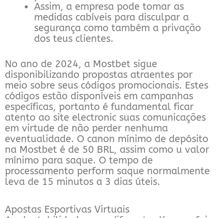
Assim, a empresa pode tomar as
medidas cabíveis para disculpar a
segurança como também a privação
dos teus clientes.
No ano de 2024, a Mostbet sigue
disponibilizando propostas atraentes por
meio sobre seus códigos promocionais. Estes
códigos estão disponíveis em campanhas
específicas, portanto é fundamental ficar
atento ao site electronic suas comunicações
em virtude de não perder nenhuma
eventualidade. O canon mínimo de depósito
na Mostbet é de 50 BRL, assim como u valor
mínimo para saque. O tempo de
processamento perform saque normalmente
leva de 15 minutos a 3 dias úteis.
Apostas Esportivas Virtuais