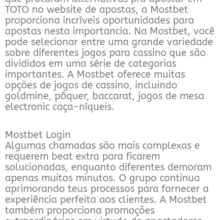
TOTO no website de apostas, a Mostbet
proporciona incríveis oportunidades para
apostas nesta importancia. Na Mostbet, você
pode selecionar entre uma grande variedade
sobre diferentes jogos para cassino que são
divididos em uma série de categorias
importantes. A Mostbet oferece muitas
opções de jogos de cassino, incluindo
goldmine, pôquer, baccarat, jogos de mesa
electronic caça-níqueis.
Mostbet Login
Algumas chamadas são mais complexas e
requerem beat extra para ficarem
solucionadas, enquanto diferentes demoram
apenas muitos minutos. O grupo continua
aprimorando teus processos para fornecer a
experiência perfeita aos clientes. A Mostbet
também proporciona promoções