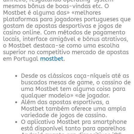
mesmos bônus de boas-vindas etc. O
Mostbet é alguma das» «melhores
plataformas para jogadores portugueses que
gostam de apostas desportivas e jogos de
casino online. Com métodos de pagamento
locais, interface amigável e bónus atrativos,
o Mostbet destaca-se como uma escolha
superior no competitivo mercado de apostas
em Portugal
mostbet
.
Desde os clássicos caça-níqueis até as
buscados mesas de game, o cassino de
uma Mostbet tem alguma coisa para
qualquer modelo» «de jogador.
Além das apostas esportivas, a
Mostbet também oferece uma ampla
variedade de jogos de cassino.
O aplicativo Mostbet pra smartphone
está disponível tanto para aparelhos