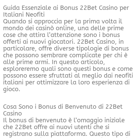
Guida Essenziale ai Bonus 22Bet Casino per
Italiani Neofiti
Quando si approccia per la prima volta il
mondo dei casinò online, una delle prime
cose che attira l’attenzione sono i bonus
offerti ai nuovi giocatori. 22Bet Casino, in
particolare, offre diverse tipologie di bonus
che possono sembrare complicate per chi è
alle prime armi. In questo articolo,
esploreremo quali sono questi bonus e come
possono essere sfruttati al meglio dai neofiti
italiani per ottimizzare la loro esperienza di
gioco.
Cosa Sono i Bonus di Benvenuto di 22Bet
Casino
Il bonus di benvenuto è l’omaggio iniziale
che 22Bet offre ai nuovi utenti che si
registrano sulla piattaforma. Questo tipo di