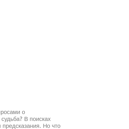
просами о
 судьба? В поисках
 предсказания. Но что