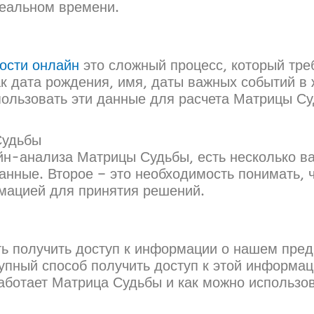
реальном времени.
ости онлайн
это сложный процесс, который треб
ак дата рождения, имя, даты важных событий в 
пользовать эти данные для расчета Матрицы Су
Судьбы
н-анализа Матрицы Судьбы, есть несколько ва
анные. Второе – это необходимость понимать, 
мацией для принятия решений.
ть получить доступ к информации о нашем пре
упный способ получить доступ к этой информац
работает Матрица Судьбы и как можно использо