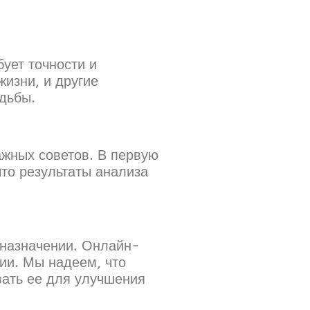
ует точности и
жизни, и другие
дьбы.
жных советов. В первую
что результаты анализа
дназначении. Онлайн-
ии. Мы надеем, что
вать ее для улучшения