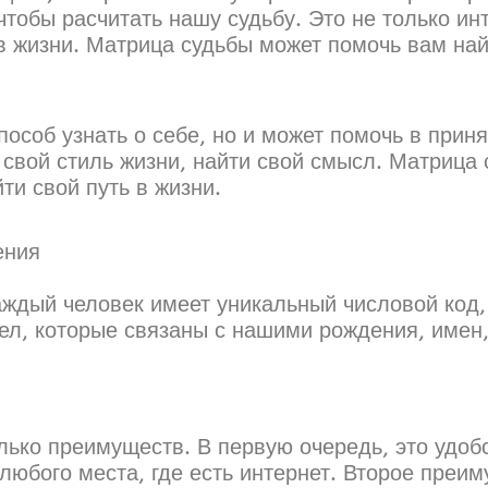
тобы расчитать нашу судьбу. Это не только ин
в жизни. Матрица судьбы может помочь вам найт
пособ узнать о себе, но и может помочь в прин
 свой стиль жизни, найти свой смысл. Матрица 
ти свой путь в жизни.
ения
аждый человек имеет уникальный числовой код,
сел, которые связаны с нашими рождения, имен,
ко преимуществ. В первую очередь, это удобс
любого места, где есть интернет. Второе преим