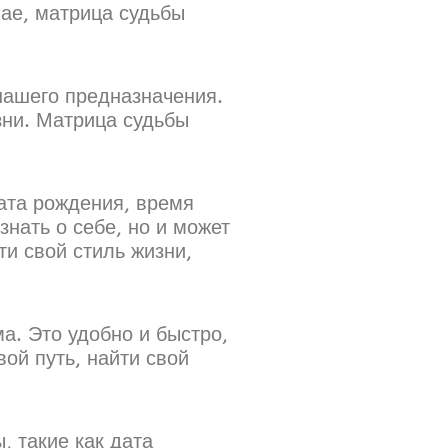
чае, матрица судьбы
нашего предназначения.
зни. Матрица судьбы
дата рождения, время
знать о себе, но и может
ти свой стиль жизни,
а. Это удобно и быстро,
ой путь, найти свой
, такие как дата