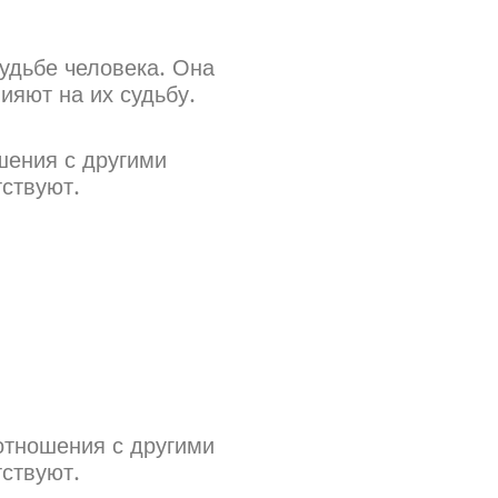
удьбе человека. Она
ияют на их судьбу.
шения с другими
тствуют.
 отношения с другими
тствуют.