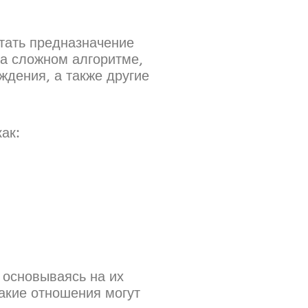
тать предназначение
на сложном алгоритме,
ждения, а также другие
ак:
 основываясь на их
какие отношения могут