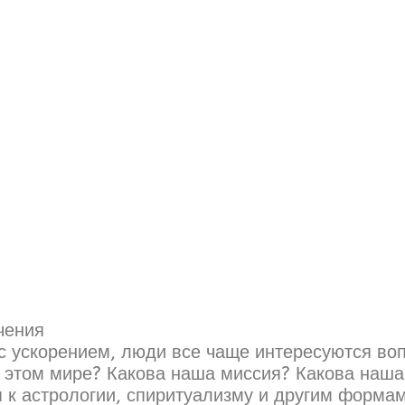
чения
 с ускорением, люди все чаще интересуются во
в этом мире? Какова наша миссия? Какова наша
 к астрологии, спиритуализму и другим формам