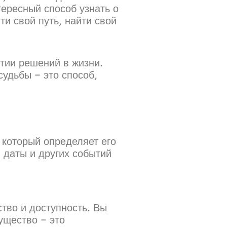
тересный способ узнать о
и свой путь, найти свой
ятии решений в жизни.
судьбы – это способ,
 который определяет его
 даты и других событий
тво и доступность. Вы
ущество – это