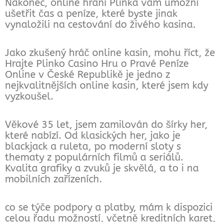
Nakonec, online hraní Plinka vám umožní
ušetřit čas a peníze, které byste jinak
vynaložili na cestování do živého kasina.
Jako zkušený hráč online kasin, mohu říct, že
Hrajte Plinko Casino Hru o Pravé Peníze
Online v České Republikě je jedno z
nejkvalitnějších online kasin, které jsem kdy
vyzkoušel.
Věkové 35 let, jsem zamilován do šírky her,
které nabízí. Od klasických her, jako je
blackjack a ruleta, po moderní sloty s
thematy z populárních filmů a seriálů.
Kvalita grafiky a zvuků je skvělá, a to i na
mobilních zařízeních.
co se týče podpory a platby, mám k dispozici
celou řadu možností, včetně kreditních karet,