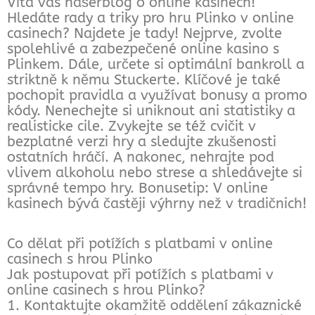
Vítá vás našerblog o online kasinech!
Hledáte rady a triky pro hru Plinko v online
casinech? Najdete je tady! Nejprve, zvolte
spolehlivé a zabezpečené online kasino s
Plinkem. Dále, určete si optimální bankroll a
striktně k němu Stuckerte. Klíčové je také
pochopit pravidla a využívat bonusy a promo
kódy. Nenechejte si uniknout ani statistiky a
realisticke cile. Zvykejte se též cvičit v
bezplatné verzi hry a sledujte zkušenosti
ostatních hráčí. A nakonec, nehrajte pod
vlivem alkoholu nebo strese a shledávejte si
správné tempo hry. Bonusetip: V online
kasinech bývá častěji výhrny než v tradičnich!
Co dělat při potížích s platbami v online
casinech s hrou Plinko
Jak postupovat při potížích s platbami v
online casinech s hrou Plinko?
1. Kontaktujte okamžitě oddělení zákaznické