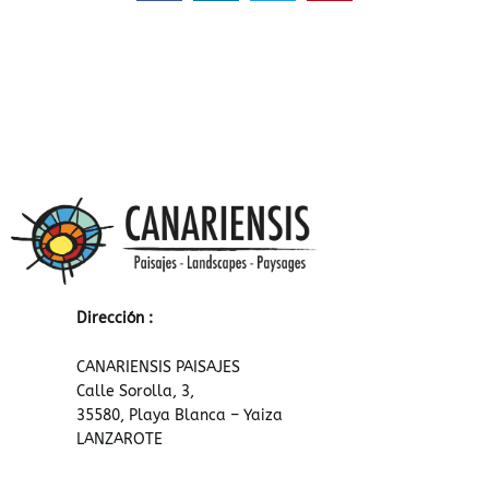
Dirección :
CANARIENSIS PAISAJES
Calle Sorolla, 3,
35580, Playa Blanca – Yaiza
LANZAROTE