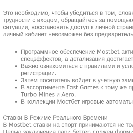
Это необходимо, чтобы убедиться в том, слов
трудности с входом, обращайтесь за помощью
ситуации, восстановить доступ к личной стра
личный кабинет невозможен без предваритель
Программное обеспечение Mostbet акт
спецэффектов, а детализация достигае
Важно ознакомиться с правилами и усл
регистрации.
Затем посетитель войдет в учетную зам
В ассортименте Fast Games к тому же пр
Turbo Mines и Aero.
В коллекции Мостбет игровые автоматы
Ставки В Режиме Реального Времени
В Mostbet ставки на спорт принимаются не т
Целью заключения пари беттер должен формир