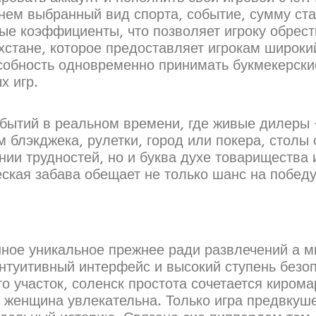
 нем выбранный вид спорта, событие, сумму ста
ные коэффициенты, что позволяет игроку обрес
хстане, которое предоставляет игрокам широки
собность одновременно принимать букмекерски
х игр.
событий в реальном времени, где живые дилеры
м блэкджека, рулетки, город или покера, столы
нии трудностей, но и буква духе товарищества 
ская забава обещает не только шанс на победу
нное уникальное прежнее ради развлечений а м
нтуитивный интерфейс и высокий ступень безо
о участок, соленск простота сочетается киром
е женщина увлекательна. Только игра предвкуше