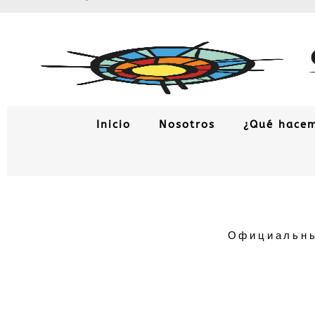
Ir
al
contenido
Inicio
Nosotros
¿Qué hace
Официальны