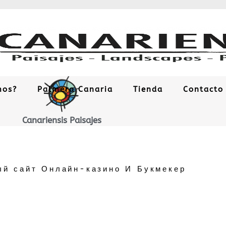
mos?
Palmera Canaria
Tienda
Contacto
Canariensis Paisajes
й сайт Онлайн-казино И Букмекер