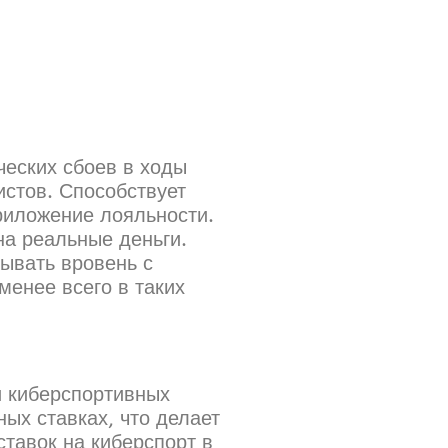
ческих сбоев в ходы
истов. Способствует
приложение лояльности.
на реальные деньги.
тывать вровень с
менее всего в таких
и киберспортивных
ых ставках, что делает
тавок на киберспорт в