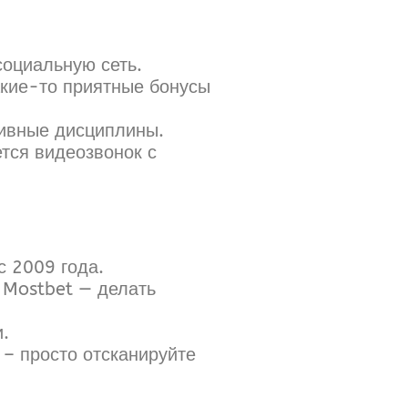
социальную сеть.
акие-то приятные бонусы
ивные дисциплины.
тся видеозвонок с
с 2009 года.
 Mostbet — делать
и.
 – просто отсканируйте