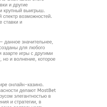
вки и другие
ти крупный выигрыш.
й спектр возможностей.
е ставки и
 — данное значительнее,
 созданы для любого
и азарте игры с другими
, но и волнение, которое
ире онлайн-казино.
пасности делают MostBet
арусом элегантностью в
ния и стратегии, в