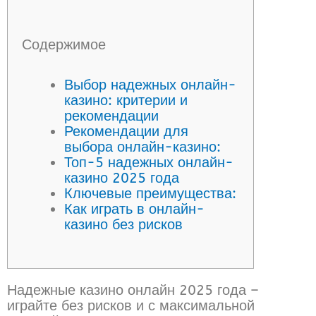
Содержимое
Выбор надежных онлайн-
казино: критерии и
рекомендации
Рекомендации для
выбора онлайн-казино:
Топ-5 надежных онлайн-
казино 2025 года
Ключевые преимущества:
Как играть в онлайн-
казино без рисков
Надежные казино онлайн 2025 года –
играйте без рисков и с максимальной