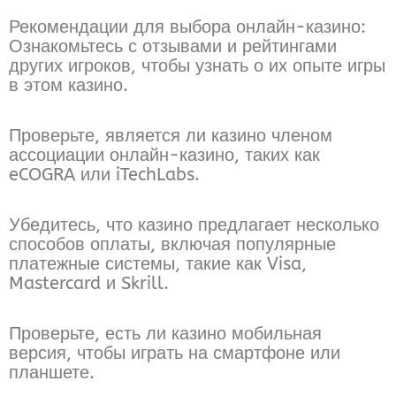
Рекомендации для выбора онлайн-казино:
Ознакомьтесь с отзывами и рейтингами
других игроков, чтобы узнать о их опыте игры
в этом казино.
Проверьте, является ли казино членом
ассоциации онлайн-казино, таких как
eCOGRA или iTechLabs.
Убедитесь, что казино предлагает несколько
способов оплаты, включая популярные
платежные системы, такие как Visa,
Mastercard и Skrill.
Проверьте, есть ли казино мобильная
версия, чтобы играть на смартфоне или
планшете.