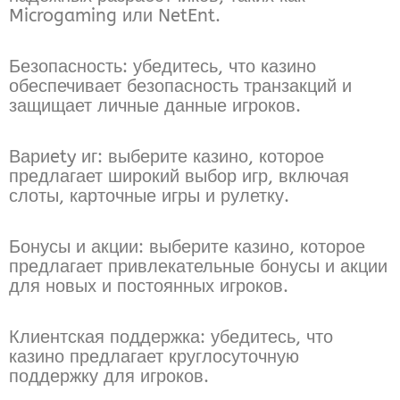
Microgaming или NetEnt.
Безопасность: убедитесь, что казино
обеспечивает безопасность транзакций и
защищает личные данные игроков.
Вариety иг: выберите казино, которое
предлагает широкий выбор игр, включая
слоты, карточные игры и рулетку.
Бонусы и акции: выберите казино, которое
предлагает привлекательные бонусы и акции
для новых и постоянных игроков.
Клиентская поддержка: убедитесь, что
казино предлагает круглосуточную
поддержку для игроков.