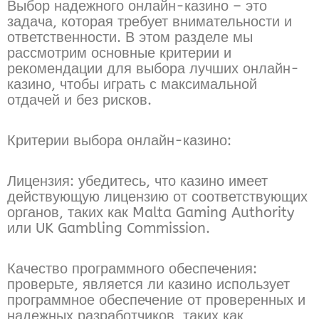
Выбор надежного онлайн-казино – это
задача, которая требует внимательности и
ответственности. В этом разделе мы
рассмотрим основные критерии и
рекомендации для выбора лучших онлайн-
казино, чтобы играть с максимальной
отдачей и без рисков.
Критерии выбора онлайн-казино:
Лицензия: убедитесь, что казино имеет
действующую лицензию от соответствующих
органов, таких как Malta Gaming Authority
или UK Gambling Commission.
Качество программного обеспечения:
проверьте, является ли казино использует
программное обеспечение от проверенных и
надежных разработчиков, таких как