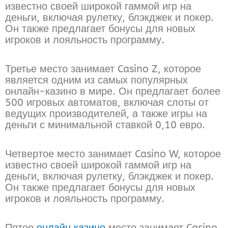
известно своей широкой гаммой игр на
деньги, включая рулетку, блэкджек и покер.
Он также предлагает бонусы для новых
игроков и лояльность программу.
Третье место занимает Casino Z, которое
является одним из самых популярных
онлайн-казино в мире. Он предлагает более
500 игровых автоматов, включая слоты от
ведущих производителей, а также игры на
деньги с минимальной ставкой 0,10 евро.
Четвертое место занимает Casino W, которое
известно своей широкой гаммой игр на
деньги, включая рулетку, блэкджек и покер.
Он также предлагает бонусы для новых
игроков и лояльность программу.
Пятое
онлайн казино
место занимает Casino