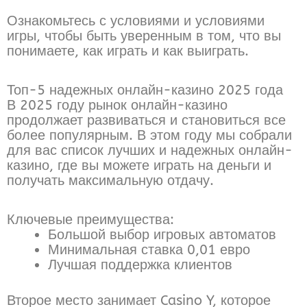
Ознакомьтесь с условиями и условиями
игры, чтобы быть уверенным в том, что вы
понимаете, как играть и как выиграть.
Топ-5 надежных онлайн-казино 2025 года
В 2025 году рынок онлайн-казино
продолжает развиваться и становиться все
более популярным. В этом году мы собрали
для вас список лучших и надежных онлайн-
казино, где вы можете играть на деньги и
получать максимальную отдачу.
Ключевые преимущества:
Большой выбор игровых автоматов
Минимальная ставка 0,01 евро
Лучшая поддержка клиентов
Второе место занимает Casino Y, которое