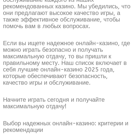
рекомендованных казино. Мы убедились, что
они предлагают высокое качество игры, а
также эффективное обслуживание, чтобы
помочь вам в любых вопросах.
Если вы ищете надежное онлайн-казино, где
можно играть безопасно и получать
максимальную отдачу, то вы пришли к
правильному месту. Наш список включает в
себя лучшие онлайн-казино 2025 года,
которые обеспечивают безопасность,
качество игры и обслуживание.
Начните играть сегодня и получайте
максимальную отдачу!
Выбор надежных онлайн-казино: критерии и
рекомендации