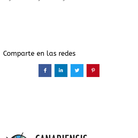
Comparte en las redes