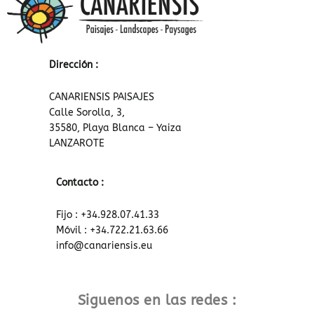
Dirección :
CANARIENSIS PAISAJES
Calle Sorolla, 3,
35580, Playa Blanca – Yaiza
LANZAROTE
Contacto :
Fijo : +34.928.07.41.33
Móvil : +34.722.21.63.66
info@canariensis.eu
Siguenos en las redes :