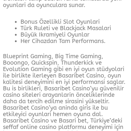
oyunlari da oyunculara sunar.
Bonus Özellikli Slot Oyunlari
Türk Ruleti ve Blackjack Masalari
Büyük Ikramiyeli Oyunlar
Her Cihazdan Tam Performans.
Blueprint Gaming, Big Time Gaming,
Booongo, Quickspin, Thunderkick ve
Evolution Gaming gibi en iyi oyun stüdyolari
ile birlikte ilerleyen Basaribet Casino, oyun
kalitesi deneyimini en iyi performansi saglar.
Bu is birlikleri, Basaribet Casino’yu güvenilir
casino siteleri arayanlarin önceliklerinde
daha da tercih edilme sirasini yükseltir.
Basaribet Casino’ya aninda giris ile bu
etkileyici oyunlari hemen oyuna dal.
Basaribet Casino ve Basari bet, Türkiye’deki
seffaf online casino platformu deneyimi için