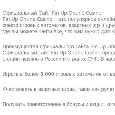
Официальный Сайт Pin Up Online Casino
Pin Up Online Casino – это популярное онлай
спектр игровых автоматов, азартных игр и дру
где вы можете найти все, что вам нужно для 
Преимущества официального сайта Pin Up Onl
Официальный сайт Pin Up Online Casino пред
онлайн-казино в России и странах СНГ. В час
Играть в более 3 000 игровых автоматов от в
Участвовать в азартных играх, таких как рулет
Получать приветственные бонусы и акции, ко