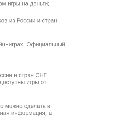
ом игры на деньги;
ов из России и стран
лайн-играх. Официальный
ссии и стран СНГ
 доступны игры от
о можно сделать в
чная информация, а