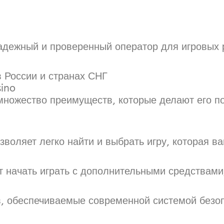
 надежный и проверенный оператор для игровых 
 России и странах СНГ
ino
 множество преимуществ, которые делают его 
зволяет легко найти и выбрать игру, которая в
т начать играть с дополнительными средствами
в, обеспечиваемые современной системой безо