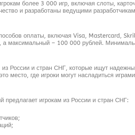
грокам более 3 000 игр, включая слоты, карточ
ачество и разработаны ведущими разработчиками
особов оплаты, включая Visa, Mastercard, Skrill
й, а максимальный – 100 000 рублей. Минимал
в из России и стран СНГ, которые ищут надежн
это место, где игроки могут насладиться играм
й предлагает игрокам из России и стран СНГ:
тчиков;
аций;