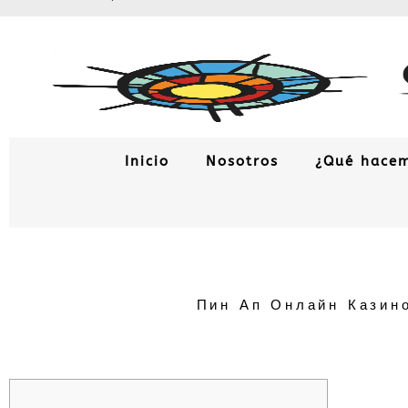
Ir
al
contenido
Inicio
Nosotros
¿Qué hace
Пин Ап Онлайн Казин