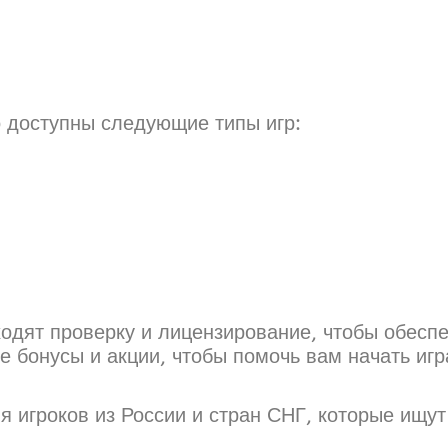
 доступны следующие типы игр:
одят проверку и лицензирование, чтобы обеспе
е бонусы и акции, чтобы помочь вам начать игр
 игроков из России и стран СНГ, которые ищут