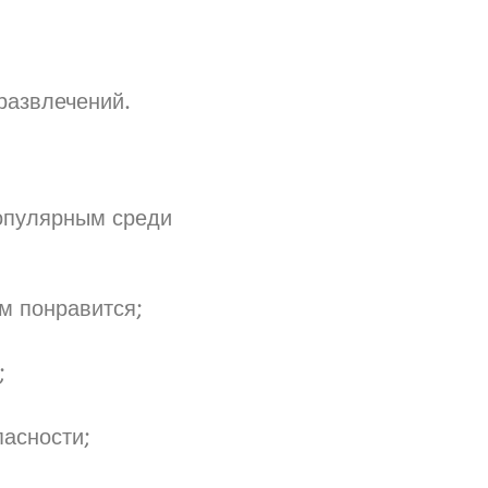
развлечений.
популярным среди
ам понравится;
;
пасности;