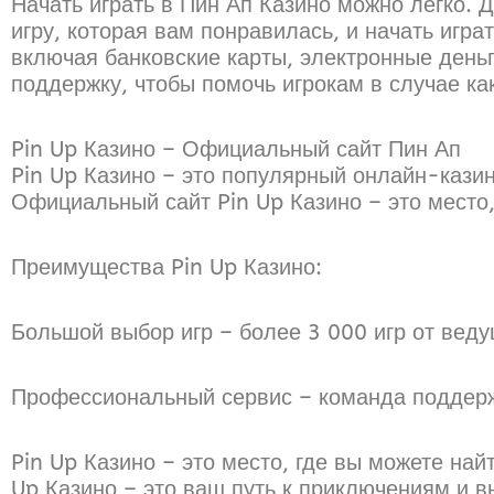
Начать играть в Пин Ап Казино можно легко. 
игру, которая вам понравилась, и начать игр
включая банковские карты, электронные деньг
поддержку, чтобы помочь игрокам в случае к
Pin Up Казино – Официальный сайт Пин Ап
Pin Up Казино – это популярный онлайн-казин
Официальный сайт Pin Up Казино – это место,
Преимущества Pin Up Казино:
Большой выбор игр – более 3 000 игр от веду
Профессиональный сервис – команда поддержк
Pin Up Казино – это место, где вы можете най
Up Казино – это ваш путь к приключениям и 