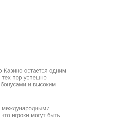
p Казино остается одним
 тех пор успешно
и бонусами и высоким
ый международными
 что игроки могут быть