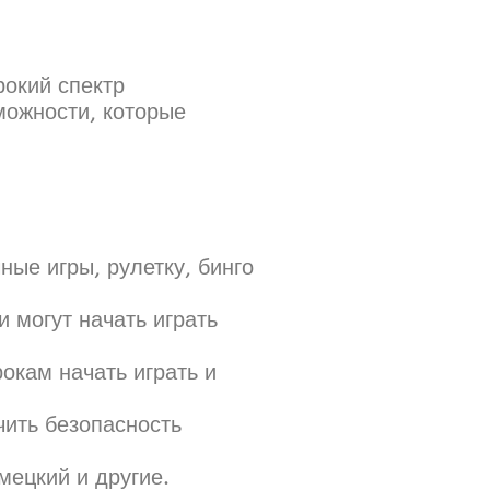
рокий спектр
можности, которые
ные игры, рулетку, бинго
и могут начать играть
окам начать играть и
чить безопасность
мецкий и другие.