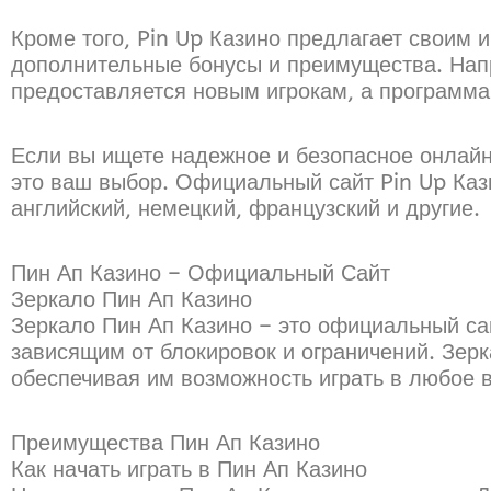
Кроме того, Pin Up Казино предлагает своим 
дополнительные бонусы и преимущества. Нап
предоставляется новым игрокам, а программа 
Если вы ищете надежное и безопасное онлайн-
это ваш выбор. Официальный сайт Pin Up Кази
английский, немецкий, французский и другие.
Пин Ап Казино – Официальный Сайт
Зеркало Пин Ап Казино
Зеркало Пин Ап Казино – это официальный сай
зависящим от блокировок и ограничений. Зерк
обеспечивая им возможность играть в любое в
Преимущества Пин Ап Казино
Как начать играть в Пин Ап Казино