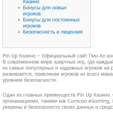
Казино
Бонусы для новых
игроков
Бонусы для постоянных
игроков
Безопасность и лицензия
Pin Up Казино – Официальный сайт Пин Ап вх
В современном мире азартных игр, где кажды
из самых популярных и надежных игроков на р
развивается, привлекая игроков из всего ми
уровнем безопасности.
Один из главных преимуществ Pin Up Казино
организациями, такими как Curacao eGaming, M
уверены в безопасности своих данных и средс