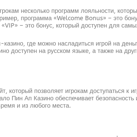
игрокам несколько программ лояльности, котор
ример, программа «Welcome Bonus» – это бону
«VIP» – это бонус, который доступен для самы
казино, где можно насладиться игрой на деньги
но доступен на русском языке, а также на друг
т, который позволяет игрокам доступаться к и
ало Пин Ап Казино обеспечивает безопасность 
ремя и из любого места.