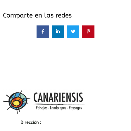
Comparte en las redes
Dirección :