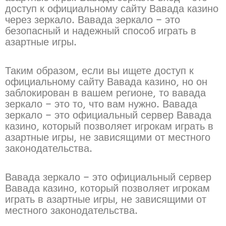
доступ к официальному сайту Вавада казино
через зеркало. Вавада зеркало – это
безопасный и надежный способ играть в
азартные игры.
Таким образом, если вы ищете доступ к
официальному сайту Вавада казино, но он
заблокирован в вашем регионе, то вавада
зеркало – это то, что вам нужно. Вавада
зеркало – это официальный сервер Вавада
казино, который позволяет игрокам играть в
азартные игры, не зависящими от местного
законодательства.
Вавада зеркало – это официальный сервер
Вавада казино, который позволяет игрокам
играть в азартные игры, не зависящими от
местного законодательства.